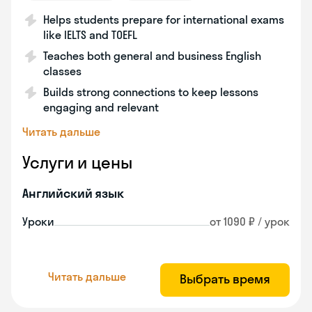
Helps students prepare for international exams
like IELTS and TOEFL
Teaches both general and business English
classes
Builds strong connections to keep lessons
engaging and relevant
Читать дальше
Услуги и цены
Английский язык
Уроки
от 1090 ₽ / урок
Читать дальше
Выбрать время