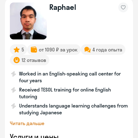
Raphael
5
от 1090 ₽ за урок
4 года опыта
12 отзывов
Worked in an English-speaking call center for
four years
Received TESOL training for online English
tutoring
Understands language learning challenges from
studying Japanese
Читать дальше
Услуги и цены