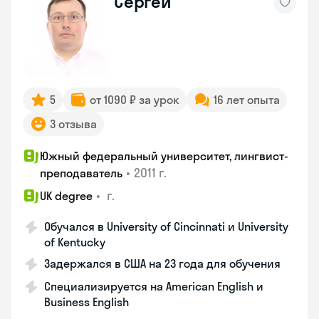
Сергей
5
от 1090 ₽ за урок
16 лет опыта
3 отзыва
Южный федеральный университет, лингвист-
•
2011 г.
преподаватель
•
г.
UK degree
Обучался в University of Cincinnati и University
of Kentucky
Задержался в США на 23 года для обучения
Специализируется на American English и
Business English