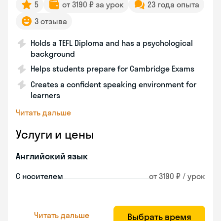
5
от 3190 ₽ за урок
23 года опыта
3 отзыва
Holds a TEFL Diploma and has a psychological
background
Helps students prepare for Cambridge Exams
Creates a confident speaking environment for
learners
Читать дальше
Услуги и цены
Английский язык
С носителем
от 3190 ₽ / урок
Читать дальше
Выбрать время