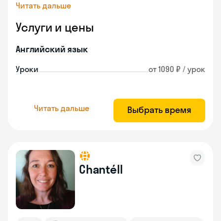
Читать дальше
Услуги и цены
Английский язык
Уроки
от 1090 ₽ / урок
Читать дальше
Выбрать время
Chantéll