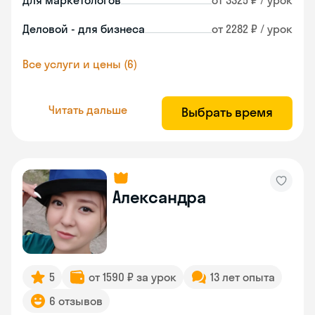
Для маркетологов
от 3325 ₽ / урок
Деловой - для бизнеса
от 2282 ₽ / урок
Все услуги и цены (6)
Читать дальше
Выбрать время
Александра
5
от 1590 ₽ за урок
13 лет опыта
6 отзывов