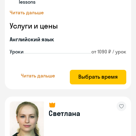
lessons
Читать дальше
Услуги и цены
Английский язык
Уроки
от 1090 ₽ / урок
Читать дальше
Выбрать время
Светлана