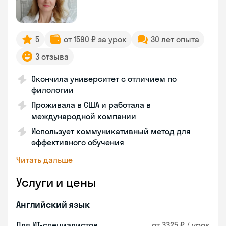
5
от 1590 ₽ за урок
30 лет опыта
3 отзыва
Окончила университет с отличием по
филологии
Проживала в США и работала в
международной компании
Использует коммуникативный метод для
эффективного обучения
Читать дальше
Услуги и цены
Английский язык
Для ИТ-специалистов
от 3325 ₽ / урок