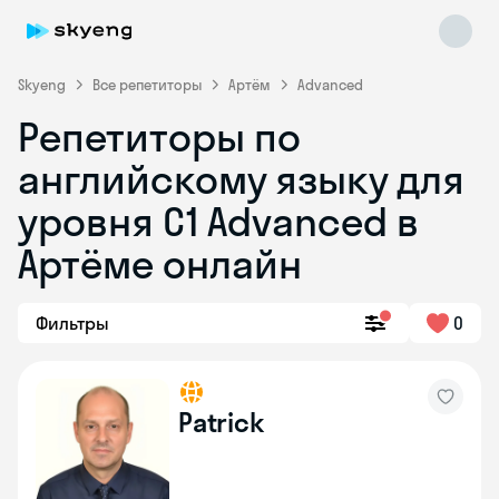
Skyeng
Все репетиторы
Артём
Advanced
Репетиторы по
английскому языку для
уровня C1 Advanced в
Артёме онлайн
Skyeng Chat
online
Фильтры
0
Patrick