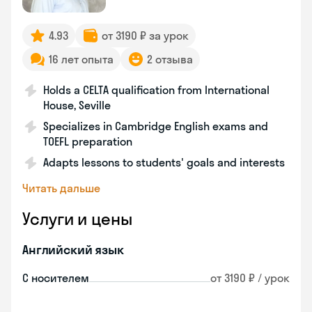
4.93
от 3190 ₽ за урок
16 лет опыта
2 отзыва
Holds a CELTA qualification from International
House, Seville
Specializes in Cambridge English exams and
TOEFL preparation
Adapts lessons to students' goals and interests
Читать дальше
Услуги и цены
Английский язык
С носителем
от 3190 ₽ / урок