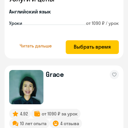
Английский язык
Уроки
от 1090 ₽ / урок
Читать дальше
Выбрать время
Grace
4.92
от 1090 ₽ за урок
10 лет опыта
4 отзыва