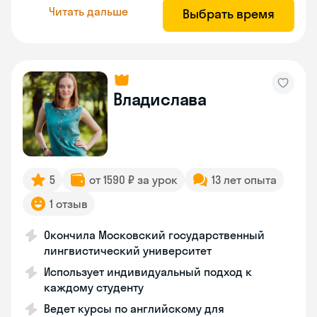
Читать дальше
Выбрать время
Владислава
5
от 1590 ₽ за урок
13 лет опыта
1 отзыв
Окончила Московский государственный
лингвистический университет
Использует индивидуальный подход к
каждому студенту
Ведет курсы по английскому для