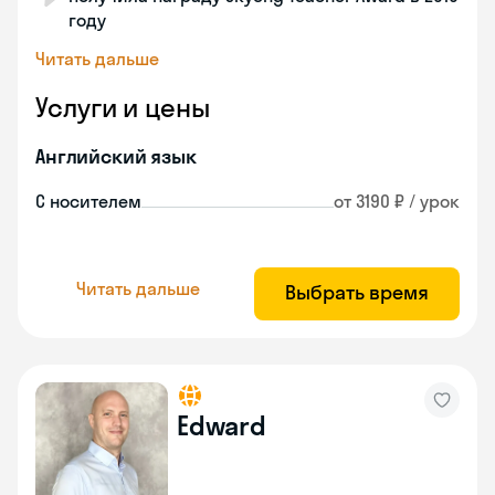
году
Читать дальше
Услуги и цены
Английский язык
С носителем
от 3190 ₽ / урок
Читать дальше
Выбрать время
Edward