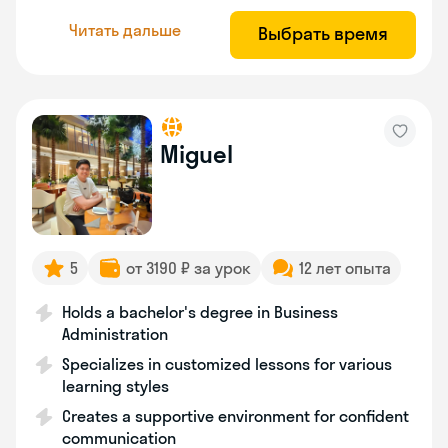
Читать дальше
Выбрать время
Miguel
5
от 3190 ₽ за урок
12 лет опыта
Holds a bachelor's degree in Business
Administration
Specializes in customized lessons for various
learning styles
Creates a supportive environment for confident
communication