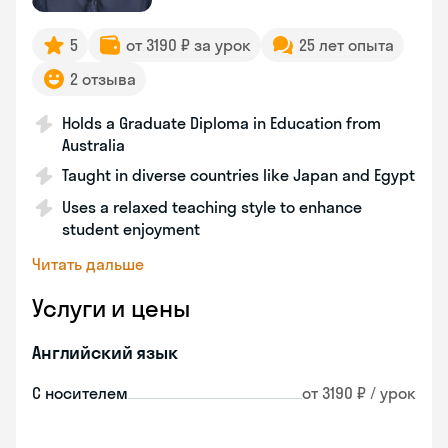
5
от 3190 ₽ за урок
25 лет опыта
2 отзыва
Holds a Graduate Diploma in Education from
Australia
Taught in diverse countries like Japan and Egypt
Uses a relaxed teaching style to enhance
student enjoyment
Читать дальше
Услуги и цены
Английский язык
С носителем
от 3190 ₽ / урок