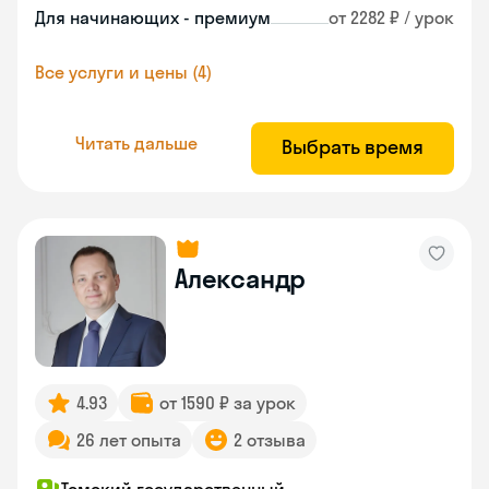
Для начинающих - премиум
от 2282 ₽ / урок
Все услуги и цены (4)
Читать дальше
Выбрать время
Александр
4.93
от 1590 ₽ за урок
26 лет опыта
2 отзыва