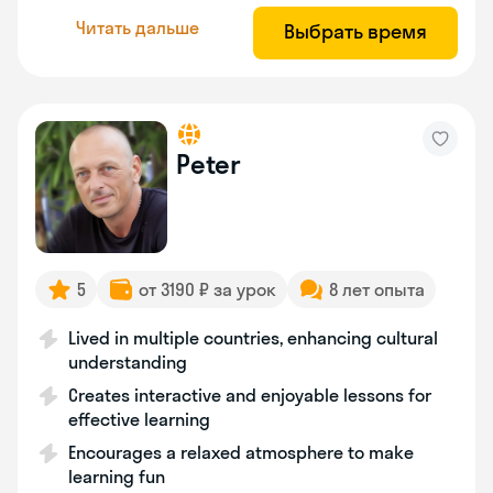
Читать дальше
Выбрать время
Peter
5
от 3190 ₽ за урок
8 лет опыта
Lived in multiple countries, enhancing cultural
understanding
Creates interactive and enjoyable lessons for
effective learning
Encourages a relaxed atmosphere to make
learning fun