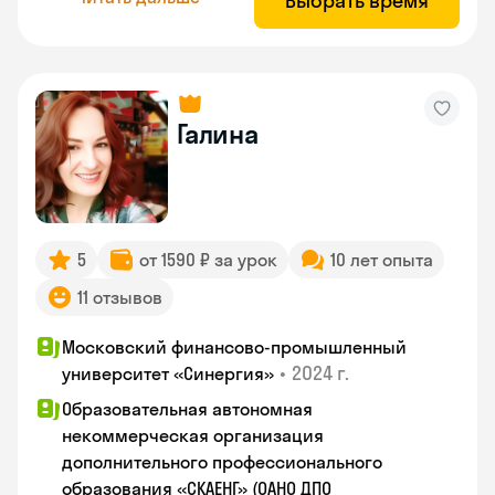
Выбрать время
Галина
5
от 1590 ₽ за урок
10 лет опыта
11 отзывов
Московский финансово-промышленный
•
2024 г.
университет «Синергия»
Образовательная автономная
некоммерческая организация
дополнительного профессионального
образования «СКАЕНГ» (ОАНО ДПО