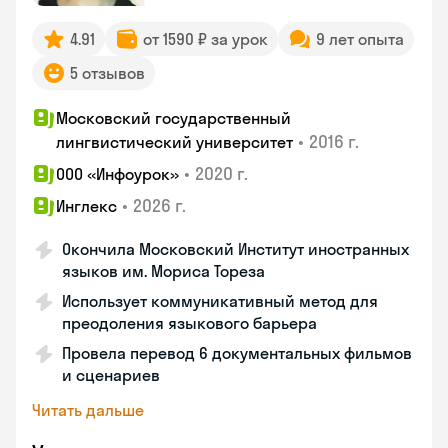
4.91
от 1590 ₽ за урок
9 лет опыта
5 отзывов
Московский государственный
•
2016 г.
лингвистический университет
•
2020 г.
ООО «Инфоурок»
•
2026 г.
Инглекс
Окончила Московский Институт иностранных
языков им. Мориса Тореза
Использует коммуникативный метод для
преодоления языкового барьера
Провела перевод 6 документальных фильмов
и сценариев
Читать дальше