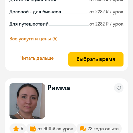
Деловой - для бизнеса
от 2282 ₽ / урок
Для путешествий
от 2282 ₽ / урок
Все услуги и цены (5)
Читать дальше
Выбрать время
Римма
5
от 900 ₽ за урок
23 года опыта