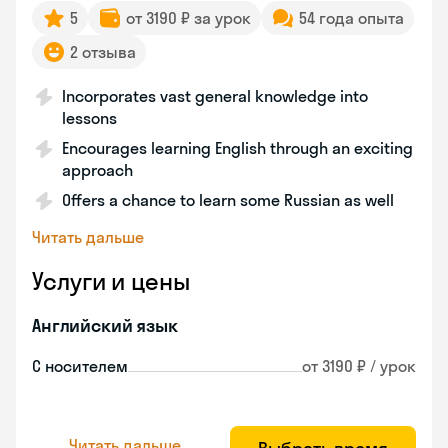
5
от 3190 ₽ за урок
54 года опыта
2 отзыва
Incorporates vast general knowledge into
lessons
Encourages learning English through an exciting
approach
Offers a chance to learn some Russian as well
Читать дальше
Услуги и цены
Английский язык
С носителем
от 3190 ₽ / урок
Читать дальше