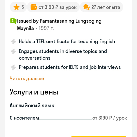
5
от 3190 ₽ за урок
27 лет опыта
Issued by Pamantasan ng Lungsog ng
•
1997 г.
Maynila
Holds a TEFL certificate for teaching English
Engages students in diverse topics and
conversations
Prepares students for IELTS and job interviews
Читать дальше
Услуги и цены
Английский язык
С носителем
от 3190 ₽ / урок