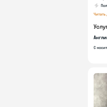
Пол
Читать
Услу
Англи
С носи