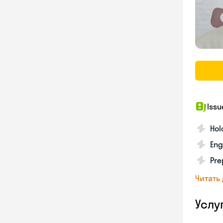
Issu
Hol
Eng
Pre
Читать
Услу