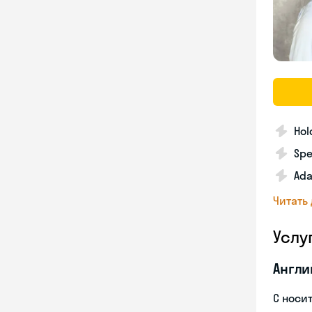
Hol
Spe
Ada
Читать
Услу
Англи
С носи