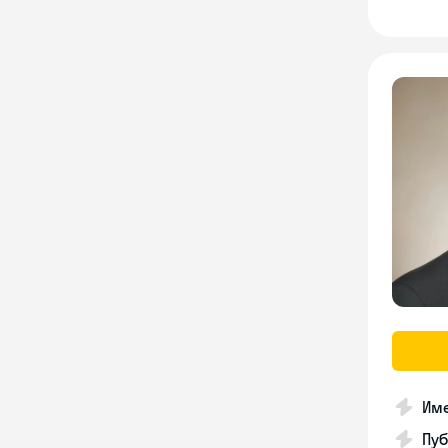
Име
Пуб