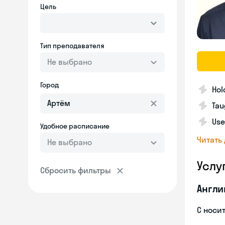
Цель
Тип преподавателя
Не выбрано
Город
Hol
Tau
Use
Удобное расписание
Читать
Не выбрано
Услу
Сбросить фильтры
Англи
С носи