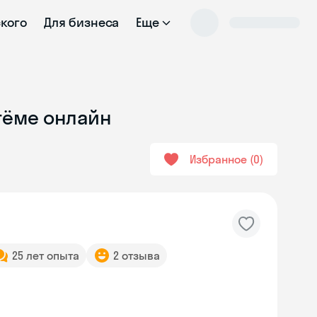
ского
Для бизнеса
Еще
ртёме онлайн
Избранное
0
25 лет опыта
2 отзыва