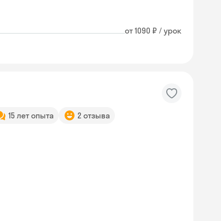
от 1090 ₽ / урок
15 лет опыта
2 отзыва