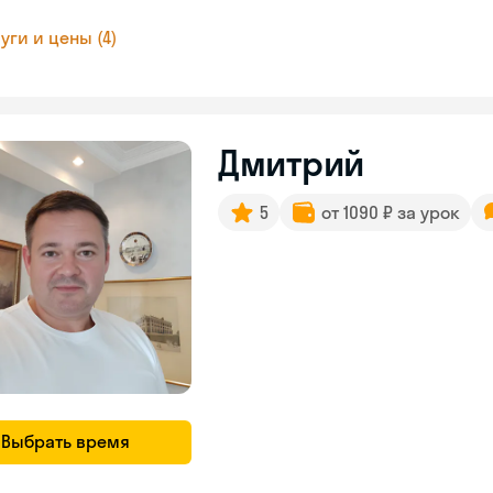
уги и цены (4)
Дмитрий
5
от 1090 ₽ за урок
Выбрать время