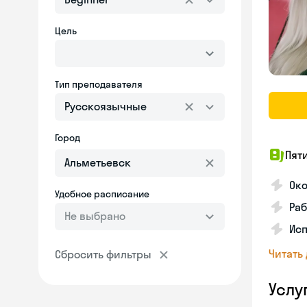
Цель
Тип преподавателя
Русскоязычные
Город
Пят
Ок
Удобное расписание
Раб
Не выбрано
Исп
Читать
Сбросить фильтры
Услу