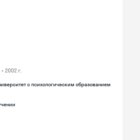
•
2002 г.
ниверситет с психологическим образованием
учении