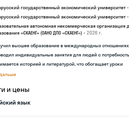
•
орусский государственный экономический университет
•
орусский государственный экономический университет
азовательная автономная некоммерческая организация 
•
2026 г.
зования «СКАЕНГ» (ОАНО ДПО «СКАЕНГ»)
лучил высшее образование в международных отношениях
водил индивидуальные занятия для людей с потребност
имается историей и литературой, что обогащает уроки
 дальше
ги и цены
йский язык