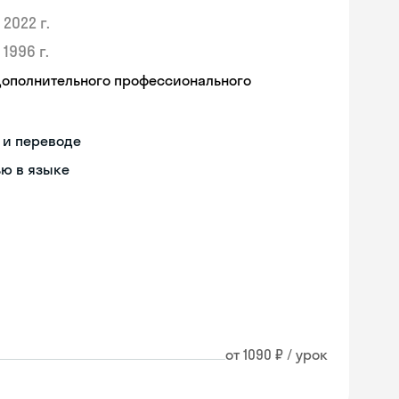
2022 г.
1996 г.
дополнительного профессионального
 и переводе
ью в языке
от 1090 ₽ / урок