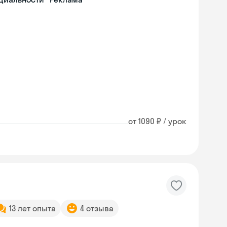
от 1090 ₽ / урок
13 лет опыта
4 отзыва
Skyeng Chat
online