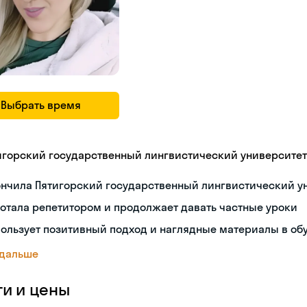
Выбрать время
игорский государственный лингвистический университет
ончила Пятигорский государственный лингвистический у
отала репетитором и продолжает давать частные уроки
ользует позитивный подход и наглядные материалы в об
 дальше
ги и цены