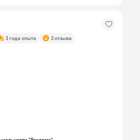
3 года опыта
3 отзыва
ециальности "Реклама"