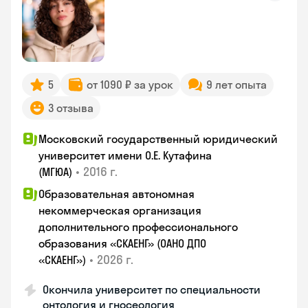
5
от 1090 ₽ за урок
9 лет опыта
3 отзыва
Московский государственный юридический
университет имени О.Е. Кутафина
•
2016 г.
(МГЮА)
Образовательная автономная
некоммерческая организация
дополнительного профессионального
образования «СКАЕНГ» (ОАНО ДПО
•
2026 г.
«СКАЕНГ»)
Окончила университет по специальности
онтология и гносеология