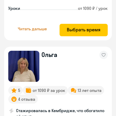
Уроки
от 1090 ₽ / урок
Читать дальше
Выбрать время
Ольга
5
от 1090 ₽ за урок
13 лет опыта
4 отзыва
Стажировалась в Кембридже, что обогатило