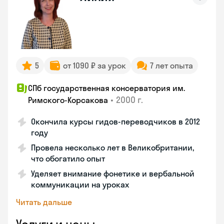
5
от 1090 ₽ за урок
7 лет опыта
СПб государственная консерватория им.
•
2000 г.
Римского-Корсакова
Окончила курсы гидов-переводчиков в 2012
году
Провела несколько лет в Великобритании,
что обогатило опыт
Уделяет внимание фонетике и вербальной
коммуникации на уроках
Читать дальше