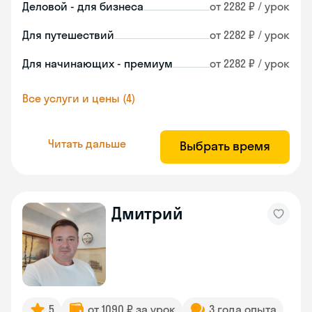
Деловой - для бизнеса
от 2282 ₽ / урок
Для путешествий
от 2282 ₽ / урок
Для начинающих - премиум
от 2282 ₽ / урок
Все услуги и цены (4)
Читать дальше
Выбрать время
Дмитрий
5
от 1090 ₽ за урок
3 года опыта