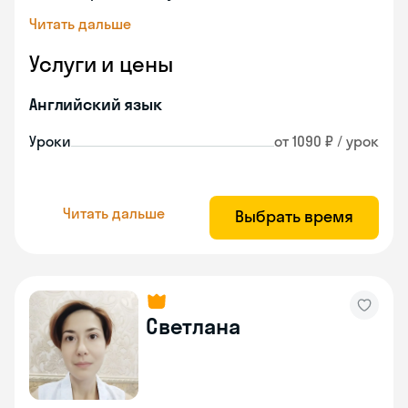
Читать дальше
Услуги и цены
Английский язык
Уроки
от 1090 ₽ / урок
Читать дальше
Выбрать время
Светлана