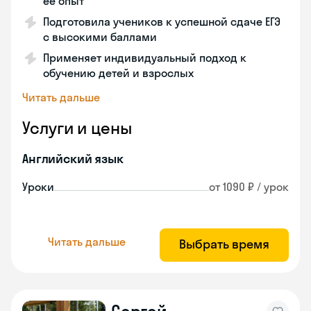
её опыт
Подготовила учеников к успешной сдаче ЕГЭ
с высокими баллами
Применяет индивидуальный подход к
обучению детей и взрослых
Читать дальше
Услуги и цены
Английский язык
Уроки
от 1090 ₽ / урок
Читать дальше
Выбрать время