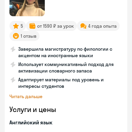
5
от 1590 ₽ за урок
4 года опыта
1 отзыв
Завершила магистратуру по филологии с
акцентом на иностранные языки
Использует коммуникативный подход для
активизации словарного запаса
Адаптирует материалы под уровень и
интересы студентов
Читать дальше
Услуги и цены
Английский язык