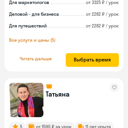
Для маркетологов
от 3325 ₽ / урок
Деловой - для бизнеса
от 2282 ₽ / урок
Для путешествий
от 2282 ₽ / урок
Все услуги и цены (5)
Читать дальше
Выбрать время
Татьяна
5
от 1590 ₽ за урок
11 лет опыта