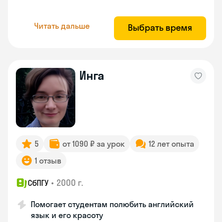
Читать дальше
Выбрать время
Инга
5
от 1090 ₽ за урок
12 лет опыта
1 отзыв
•
2000 г.
СбПГУ
Помогает студентам полюбить английский
язык и его красоту