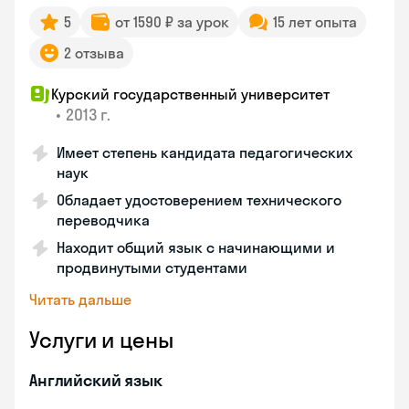
5
от 1590 ₽ за урок
15 лет опыта
2 отзыва
Курский государственный университет
•
2013 г.
Имеет степень кандидата педагогических
наук
Обладает удостоверением технического
переводчика
Находит общий язык с начинающими и
продвинутыми студентами
Читать дальше
Услуги и цены
Английский язык