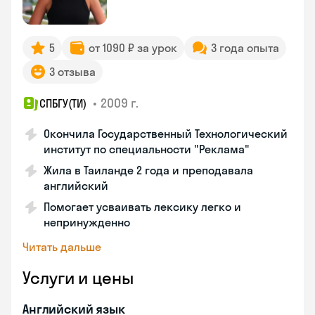
5
от 1090 ₽ за урок
3 года опыта
3 отзыва
•
2009 г.
СПБГУ(ТИ)
Окончила Государственный Технологический
институт по специальности "Реклама"
Жила в Таиланде 2 года и преподавала
английский
Помогает усваивать лексику легко и
непринужденно
Читать дальше
Услуги и цены
Английский язык