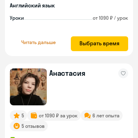
Английский язык
Уроки
от 1090 ₽ / урок
Читать дальше
Выбрать время
Анастасия
5
от 1090 ₽ за урок
6 лет опыта
5 отзывов