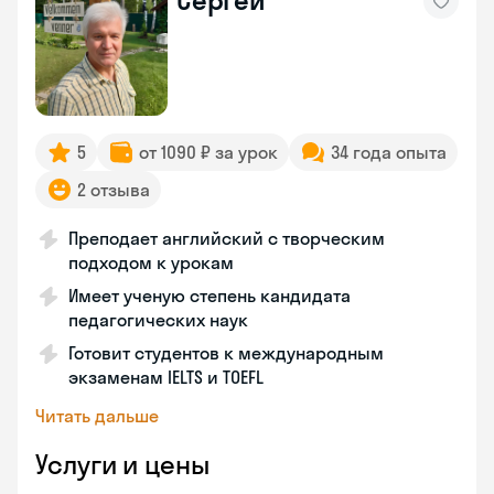
Сергей
5
от 1090 ₽ за урок
34 года опыта
2 отзыва
Преподает английский с творческим
подходом к урокам
Имеет ученую степень кандидата
педагогических наук
Готовит студентов к международным
экзаменам IELTS и TOEFL
Читать дальше
Услуги и цены