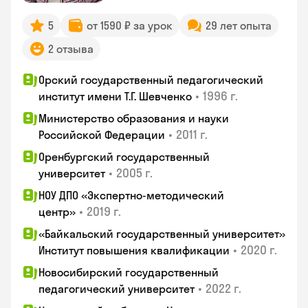
5
от 1590 ₽ за урок
29 лет опыта
2 отзыва
Орский государственный педагогический
•
1996 г.
институт имени Т.Г. Шевченко
Министерство образования и науки
•
2011 г.
Российской Федерации
Оренбургский государственный
•
2005 г.
университет
НОУ ДПО «Экспертно-методический
•
2019 г.
центр»
«Байкальский государственный университет»
•
2020 г.
Институт повышения квалификации
Новосибирский государственный
•
2022 г.
педагогический университет