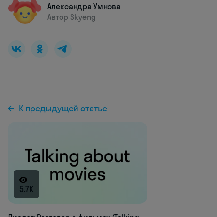
Александра Умнова
Автор Skyeng
К предыдущей статье
5.7K
Диалог: Разговор о фильмах (Talking