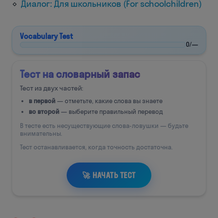
Диалог: Для школьников (For schoolchildren)