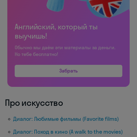
Английский, который ты
выучишь!
Обычно мы даём эти материалы за деньги.
Но тебе бесплатно!
Забрать
Про искусство
Диалог: Любимые фильмы (Favorite films)
Диалог: Поход в кино (A walk to the movies)