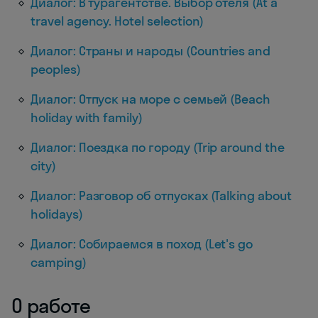
Диалог: В турагентстве. Выбор отеля (At a
travel agency. Hotel selection)
Диалог: Страны и народы (Countries and
peoples)
Диалог: Отпуск на море с семьей (Beach
holiday with family)
Диалог: Поездка по городу (Trip around the
city)
Диалог: Разговор об отпусках (Talking about
holidays)
Диалог: Собираемся в поход (Let's go
camping)
О работе