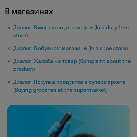
В магазинах
Диалог: В магазине дьюти-фри (In a duty free
store)
Диалог: В обувном магазине (In a shoe store)
Диалог: Жалоба на товар (Complaint about the
product)
Диалог: Покупка продуктов в супермаркете
(Buying groceries at the supermarket)