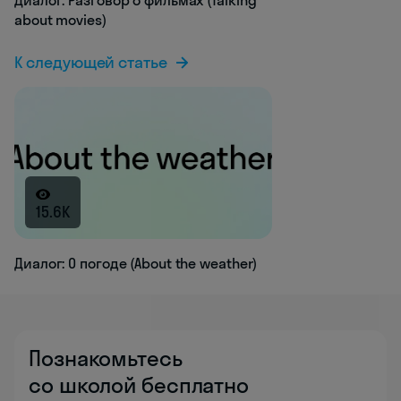
about movies)
К следующей статье
15.6K
Диалог: О погоде (About the weather)
Познакомьтесь
со школой бесплатно