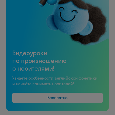
Видеоуроки
по произношению
с носителями!
Узнаете особенности английской фонетики
и начнёте понимать носителей!
Бесплатно