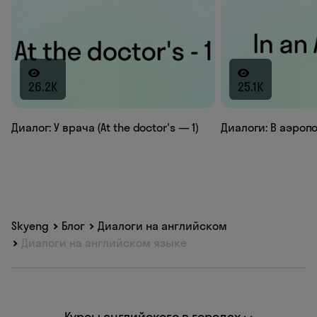
26.2K
25.1K
Диалог: У врача (At the doctor's — 1)
Диалоги: В аэроп
Skyeng
Блог
Диалоги на английском
Диалоги на английском языке
Курсы английского в городах