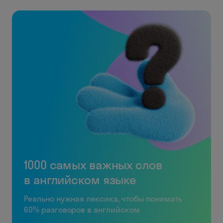
1000 самых важных слов
в английском языке
Реально нужная лексика, чтобы понимать
60% разговоров в английском