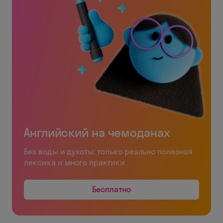
Английский на чемоданах
Без воды и духоты: только реально полезная
лексика и много практики
Бесплатно