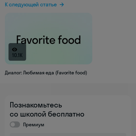
К следующей статье
10.1K
Диалог: Любимая еда (Favorite food)
Познакомьтесь
со школой бесплатно
Премиум