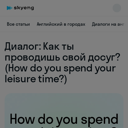
Все статьи
Английский в городах
Диалоги на анг
Диалог: Как ты
проводишь свой досуг?
(How do you spend your
Skyeng Chat
leisure time?)
online