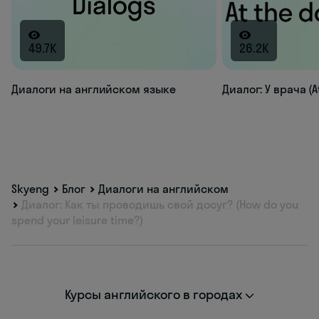
49.7K
26.2K
Диалоги на английском языке
Диалог: У врача (A
Skyeng
Блог
Диалоги на английском
Диалог: Как ты проводишь свой досуг? (How do you
spend your leisure time?)
Курсы английского в городах