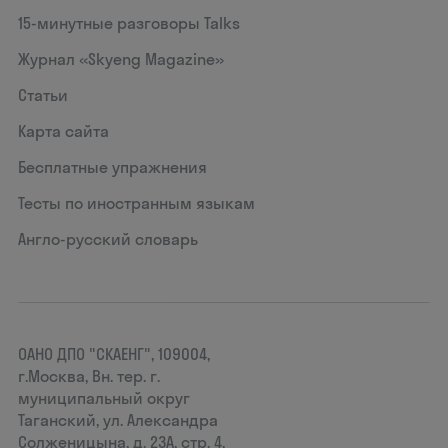
15‑минутные разговоры Talks
Журнал «Skyeng Magazine»
Статьи
Карта сайта
Бесплатные упражнения
Тесты по иностранным языкам
Англо-русский словарь
ОАНО ДПО "СКАЕНГ", 109004,
г.Москва, Вн. тер. г.
муниципальный округ
Таганский, ул. Александра
Солженицына, д. 23А, стр. 4,