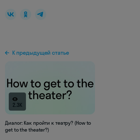
К предыдущей статье
2.3K
Диалог: Как пройти к театру? (How to
get to the theater?)