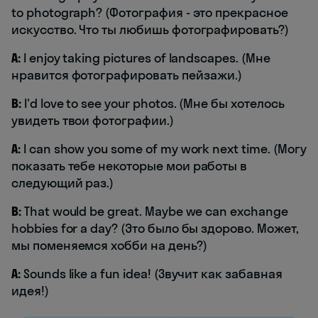
to photograph? (Фотография - это прекрасное
искусство. Что ты любишь фотографировать?)
A:
I enjoy taking pictures of landscapes. (Мне
нравится фотографировать пейзажи.)
B:
I'd love to see your photos. (Мне бы хотелось
увидеть твои фотографии.)
A:
I can show you some of my work next time. (Могу
показать тебе некоторые мои работы в
следующий раз.)
B:
That would be great. Maybe we can exchange
hobbies for a day? (Это было бы здорово. Может,
мы поменяемся хобби на день?)
A:
Sounds like a fun idea! (Звучит как забавная
идея!)