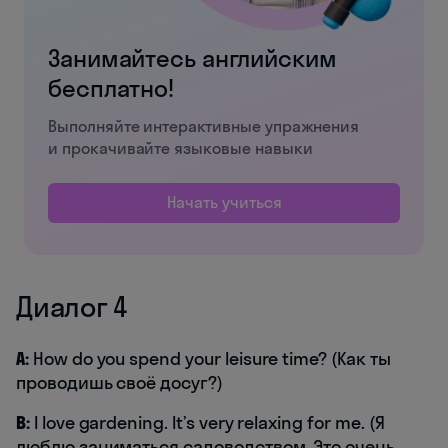
Занимайтесь английским
бесплатно!
Выполняйте интерактивные упражнения
и прокачивайте языковые навыки
Начать учиться
Диалог 4
A:
How do you spend your leisure time? (Как ты
проводишь своё досуг?)
B:
I love gardening. It’s very relaxing for me. (Я
люблю заниматься садоводством. Это очень