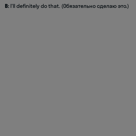
B:
I'll definitely do that. (Обязательно сделаю это.)