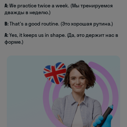
A:
We practice twice a week. (Мы тренируемся
дважды в неделю.)
B:
That's a good routine. (Это хорошая рутина.)
A:
Yes, it keeps us in shape. (Да, это держит нас в
форме.)