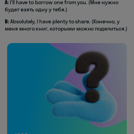
A:
I'll have to borrow one from you. (Мне нужно
будет взять одну у тебя.)
B:
Absolutely, I have plenty to share. (Конечно, у
меня много книг, которыми можно поделиться.)