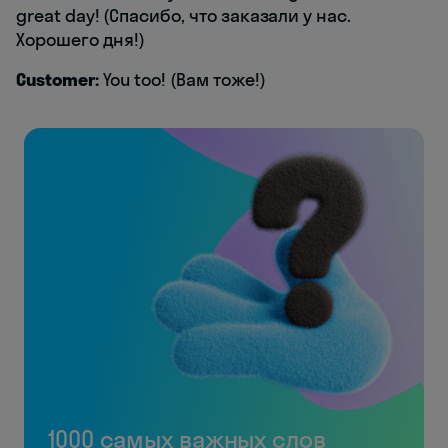
great day! (Спасибо, что заказали у нас.
Хорошего дня!)
Customer:
You too! (Вам тоже!)
1000 самых важных слов