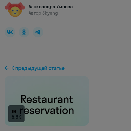
Александра Умнова
Автор Skyeng
К предыдущей статье
5.6K