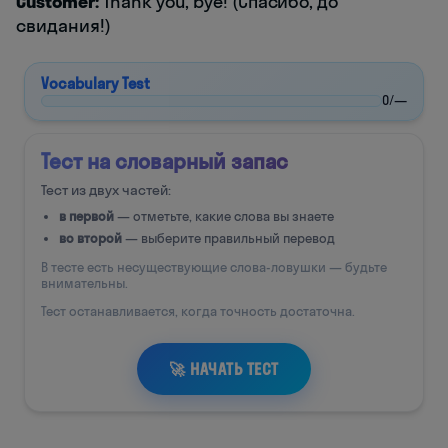
Customer:
Thank you, bye! (Спасибо, до
свидания!)