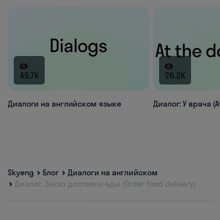
49.7K
26.2K
Диалоги на английском языке
Диалог: У врача (A
Skyeng
Блог
Диалоги на английском
Диалог: Заказ доставки еды (Order food delivery)