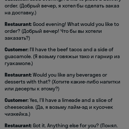
order. (Добрый вечер, я хотел бы сделать заказ
на доставку.)
Restaurant:
Good evening! What would you like to
order? (Добрый вечер! Что бы вы хотели
заказать?)
Customer:
I'll have the beef tacos and a side of
guacamole. (Я возьму говяжьи тако и гарнир из
гуакамоле.)
Restaurant:
Would you like any beverages or
desserts with that? (Хотите какие-либо напитки
или десерты к этому?)
Customer:
Yes, I'll have a limeade and a slice of
cheesecake. (Да, я возьму лайм-эд и кусочек
чизкейка.)
Restaurant:
Got it. Anything else for you? (Понял.