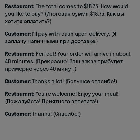
Restaurant:
The total comes to $18.75. How would
you like to pay? (Итоговая сумма $18.75. Как вы
хотите оплатить?)
Customer:
I'll pay with cash upon delivery. (Я
заплачу наличными при доставке.)
Restaurant:
Perfect! Your order will arrive in about
40 minutes. (Прекрасно! Ваш заказ прибудет
примерно через 40 минут.)
Customer:
Thanks a lot! (Большое спасибо!)
Restaurant:
You're welcome! Enjoy your meal!
(Пожалуйста! Приятного аппетита!)
Customer:
Thanks! (Спасибо!)