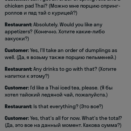
chicken pad Thai? (Можно мне порцию спринг-
роллов и пад тай с курицей?)
Restaurant:
Absolutely. Would you like any
appetizers? (Конечно. Хотите какие-либо
закуски?)
Customer:
Yes, I'll take an order of dumplings as
well. (Да, я возьму также порцию пельменей.)
Restaurant:
Any drinks to go with that? (Хотите
напитки к этому?)
Customer:
I’d like a Thai iced tea, please. (Я бы
хотел тайский ледяной чай, пожалуйста.)
Restaurant:
Is that everything? (Это все?)
Customer:
Yes, that's all for now. What's the total?
(Да, это все на данный момент. Какова сумма?)