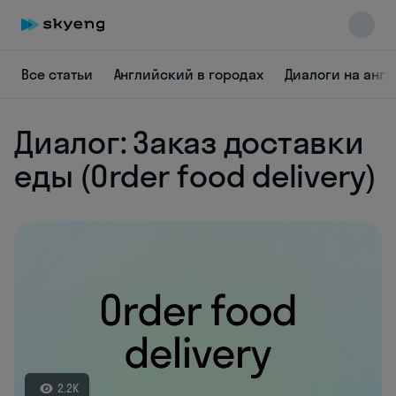
Все статьи
Английский в городах
Диалоги на анг
Диалог: Заказ доставки
еды (Order food delivery)
Skyeng Chat
online
2.2K