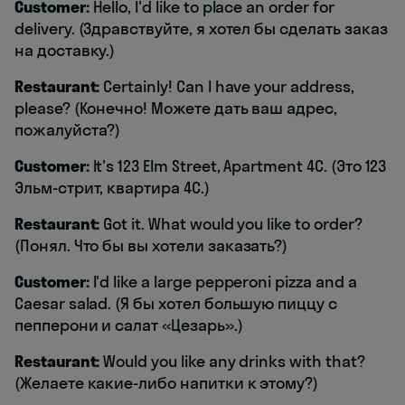
Customer:
Hello, I'd like to place an order for
delivery. (Здравствуйте, я хотел бы сделать заказ
на доставку.)
Restaurant:
Certainly! Can I have your address,
please? (Конечно! Можете дать ваш адрес,
пожалуйста?)
Customer:
It's 123 Elm Street, Apartment 4C. (Это 123
Эльм-стрит, квартира 4С.)
Restaurant:
Got it. What would you like to order?
(Понял. Что бы вы хотели заказать?)
Customer:
I'd like a large pepperoni pizza and a
Caesar salad. (Я бы хотел большую пиццу с
пепперони и салат «Цезарь».)
Restaurant:
Would you like any drinks with that?
(Желаете какие-либо напитки к этому?)