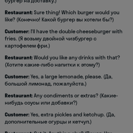
бургер на доставку.)
Restaurant:
Sure thing! Which burger would you
like? (Конечно! Какой бургер вы хотели бы?)
Customer:
I'll have the double cheeseburger with
fries. (Я возьму двойной чизбургер с
картофелем фри.)
Restaurant:
Would you like any drinks with that?
(Хотите какие-либо напитки к этому?)
Customer:
Yes, a large lemonade, please. (Да,
большой лимонад, пожалуйста.)
Restaurant:
Any condiments or extras? (Какие-
нибудь соусы или добавки?)
Customer:
Yes, extra pickles and ketchup. (Да,
дополнительные огурцы и кетчуп.)