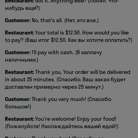
Restaurant:
Got it. Anything else? (Понял. Что-
нибудь еще?)
Customer:
No, that’s all. (Нет, это все.)
Restaurant:
Your total is $12.50. How would you like
to pay? (Ваш итог $12.50. Как вы хотите оплатить?)
Customer:
I'll pay with cash. (Я заплачу
наличными.)
Restaurant:
Thank you. Your order will be delivered
in about 25 minutes. (Спасибо. Ваш заказ будет
доставлен примерно через 25 минут.)
Customer:
Thank you very much! (Спасибо
большое!)
Restaurant:
You're welcome! Enjoy your food!
(Пожалуйста! Наслаждайтесь вашей едой!)