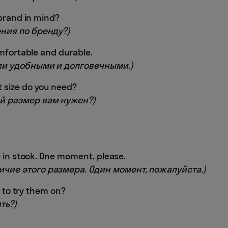
 brand in mind?
ения по бренду?)
omfortable and durable.
ыли удобными и долговечными.)
 size do you need?
ой размер вам нужен?)
 in stock. One moment, please.
ичие этого размера. Один момент, пожалуйста.)
e to try them on?
ть?)