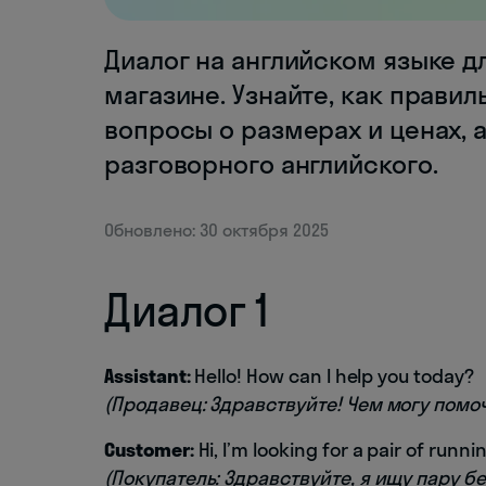
Диалог на английском языке д
магазине. Узнайте, как правил
вопросы о размерах и ценах, 
разговорного английского.
Обновлено: 30 октября 2025
Диалог 1
Assistant:
Hello! How can I help you today?
(Продавец: Здравствуйте! Чем могу помоч
Customer:
Hi, I’m looking for a pair of runni
(Покупатель: Здравствуйте, я ищу пару б