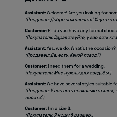
Assistant:
Welcome! Are you looking for som
(Продавец: Добро пожаловать! Ищите что
Customer:
Hi, do you have any formal shoes
(Покупатель: Здравствуйте, у вас есть к
Assistant:
Yes, we do. What’s the occasion?
(Продавец: Да, есть. Какой повод?)
Customer:
I need them for a wedding.
(Покупатель: Мне нужны для свадьбы.)
Assistant:
We have several styles suitable 
(Продавец: У нас есть несколько стилей
носите?)
Customer:
I’m a size 8.
(Покупатель: Я ношу 8 размер.)