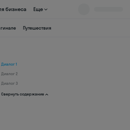
ля бизнеса
Еще
игинале
Путешествия
Диалог 1
Диалог 2
Диалог 3
Свернуть содержание