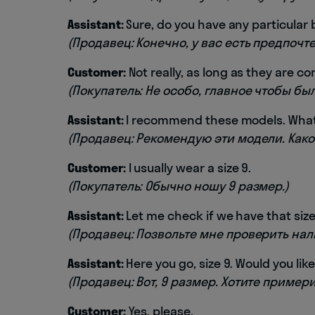
Assistant:
Sure, do you have any particular
(Продавец: Конечно, у вас есть предпочт
Customer:
Not really, as long as they are c
(Покупатель: Не особо, главное чтобы б
Assistant:
I recommend these models. What
(Продавец: Рекомендую эти модели. Как
Customer:
I usually wear a size 9.
(Покупатель: Обычно ношу 9 размер.)
Assistant:
Let me check if we have that size
(Продавец: Позвольте мне проверить нал
Assistant:
Here you go, size 9. Would you lik
(Продавец: Вот, 9 размер. Хотите примери
Customer:
Yes, please.