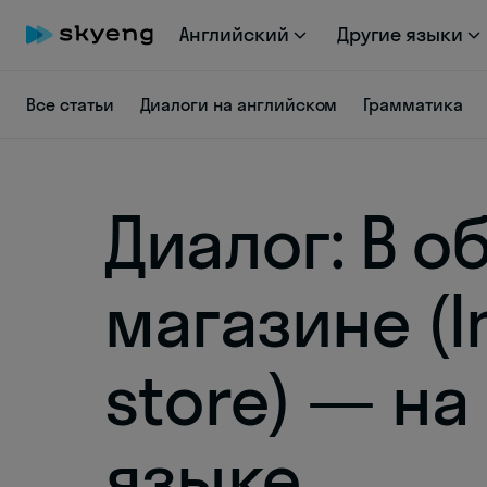
Английский
Другие языки
Все статьи
Диалоги на английском
Грамматика
Диалог: В о
магазине (I
store) — н
языке