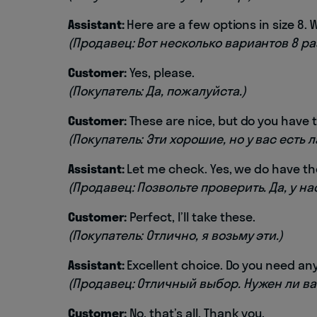
Assistant:
Here are a few options in size 8. 
(Продавец: Вот несколько вариантов 8 р
Customer:
Yes, please.
(Покупатель: Да, пожалуйста.)
Customer:
These are nice, but do you have 
(Покупатель: Эти хорошие, но у вас есть
Assistant:
Let me check. Yes, we do have th
(Продавец: Позвольте проверить. Да, у на
Customer:
Perfect, I’ll take these.
(Покупатель: Отлично, я возьму эти.)
Assistant:
Excellent choice. Do you need an
(Продавец: Отличный выбор. Нужен ли ва
Customer:
No, that’s all. Thank you.