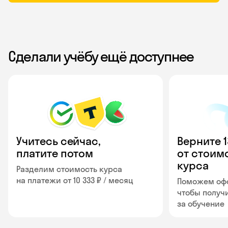
Сделали учёбу ещё доступнее
Учитесь сейчас,
Верните 
платите потом
от стоим
курса
Разделим стоимость курса
на платежи от 10 333 ₽ / месяц
Поможем офо
чтобы получ
за обучение