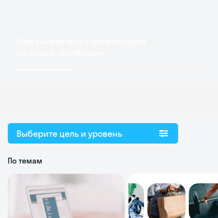
Созваниваетесь с репетитором
на нашей платформе
Выберите цель и уровень
По темам