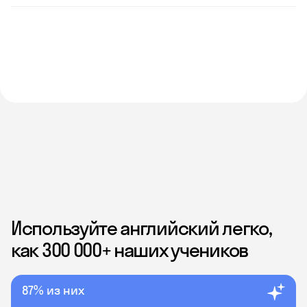
Используйте английский легко,
как 300 000+ наших учеников
87% из них