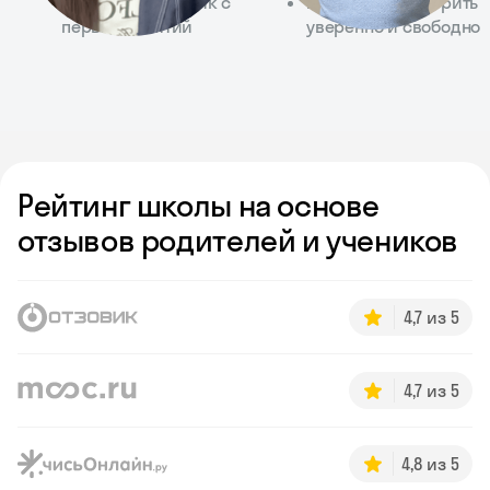
использовать язык с
Помогает заговорить
первых занятий
уверенно и свободно
Рейтинг школы на основе
отзывов родителей и учеников
4,7 из 5
4,7 из 5
4,8 из 5