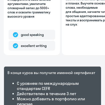
и планах. Выучите основ
аргументами, увеличите
слова, необходимые
словарный запас до 5000+
для общения, начнете чи
слов и освоите грамматику
простые адаптированны
высокого уровня
тексты и воспринимать 
на слух
В конце курса вы получите именной
сертификат
С уровнем по международным
стандартам CEFR
Действителен в течение 3 лет
Можно добавить в портфолио или
резюме