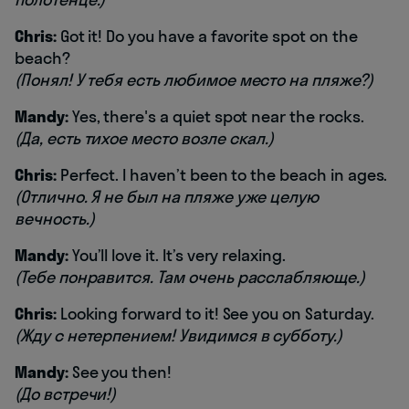
Chris:
Got it! Do you have a favorite spot on the
beach?
(Понял! У тебя есть любимое место на пляже?)
Mandy:
Yes, there's a quiet spot near the rocks.
(Да, есть тихое место возле скал.)
Chris:
Perfect. I haven’t been to the beach in ages.
(Отлично. Я не был на пляже уже целую
вечность.)
Mandy:
You’ll love it. It’s very relaxing.
(Тебе понравится. Там очень расслабляюще.)
Chris:
Looking forward to it! See you on Saturday.
(Жду с нетерпением! Увидимся в субботу.)
Mandy:
See you then!
(До встречи!)