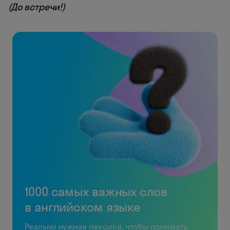
(До встречи!)
1000 самых важных слов
в английском языке
Реально нужная лексика, чтобы понимать