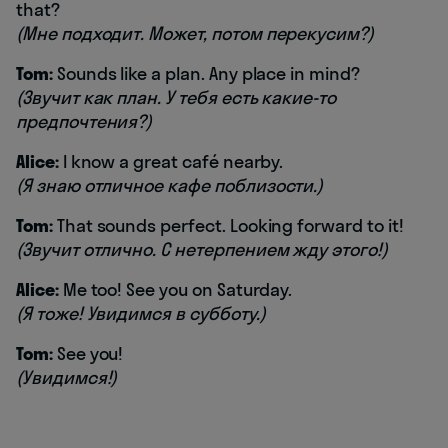
that?
(Мне подходит. Может, потом перекусим?)
Tom:
Sounds like a plan. Any place in mind?
(Звучит как план. У тебя есть какие-то
предпочтения?)
Alice:
I know a great café nearby.
(Я знаю отличное кафе поблизости.)
Tom:
That sounds perfect. Looking forward to it!
(Звучит отлично. С нетерпением жду этого!)
Alice:
Me too! See you on Saturday.
(Я тоже! Увидимся в субботу.)
Tom:
See you!
(Увидимся!)