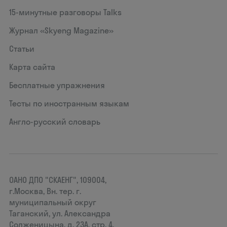
15‑минутные разговоры Talks
Журнал «Skyeng Magazine»
Статьи
Карта сайта
Бесплатные упражнения
Тесты по иностранным языкам
Англо-русский словарь
ОАНО ДПО "СКАЕНГ", 109004,
г.Москва, Вн. тер. г.
муниципальный округ
Таганский, ул. Александра
Солженицына, д. 23А, стр. 4,