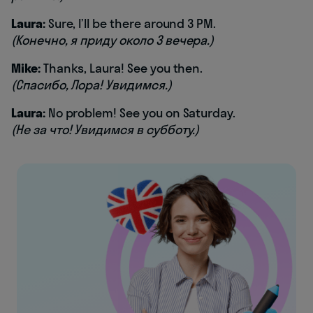
Laura:
Sure, I’ll be there around 3 PM.
(Конечно, я приду около 3 вечера.)
Mike:
Thanks, Laura! See you then.
(Спасибо, Лора! Увидимся.)
Laura:
No problem! See you on Saturday.
(Не за что! Увидимся в субботу.)