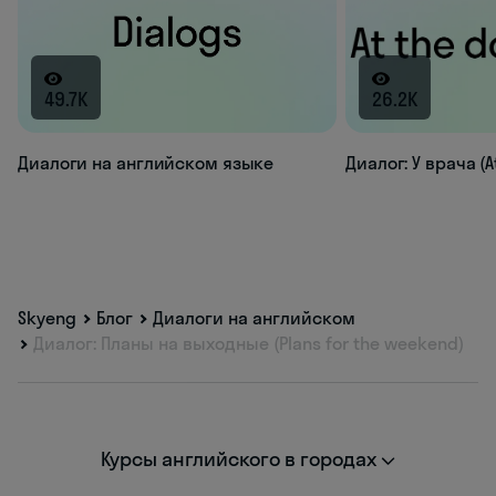
49.7K
26.2K
Диалоги на английском языке
Диалог: У врача (A
Skyeng
Блог
Диалоги на английском
Диалог: Планы на выходные (Plans for the weekend)
Курсы английского в городах