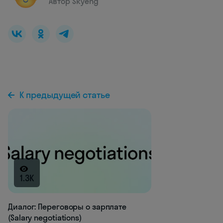
Автор Skyeng
К предыдущей статье
1.3K
Диалог: Переговоры о зарплате
(Salary negotiations)