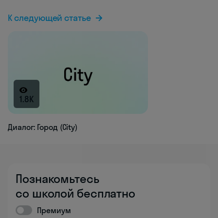
К следующей статье
1.8K
Диалог: Город (City)
Познакомьтесь
со школой бесплатно
Премиум