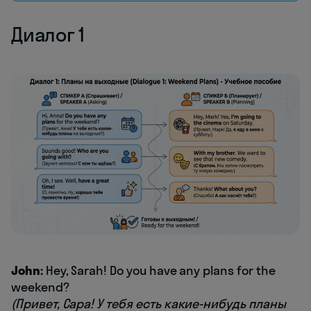
Диалог 1
John:
Hey, Sarah! Do you have any plans for the
weekend?
(Привет, Сара! У тебя есть какие-нибудь планы