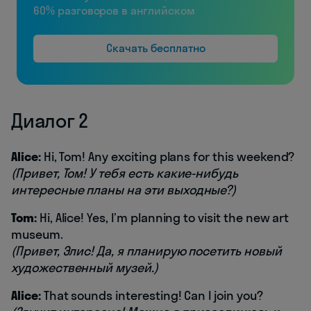
60% разговоров в английском
Скачать бесплатно
Диалог 2
Alice:
Hi, Tom! Any exciting plans for this weekend?
(Привет, Том! У тебя есть какие-нибудь
интересные планы на эти выходные?)
Tom:
Hi, Alice! Yes, I’m planning to visit the new art
museum.
(Привет, Элис! Да, я планирую посетить новый
художественный музей.)
Alice:
That sounds interesting! Can I join you?