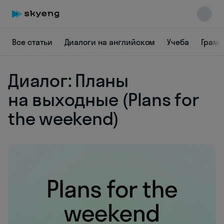
Все статьи
Диалоги на английском
Учеба
Грамм
Диалог: Планы
на выходные (Plans for
the weekend)
Skyeng Chat
online