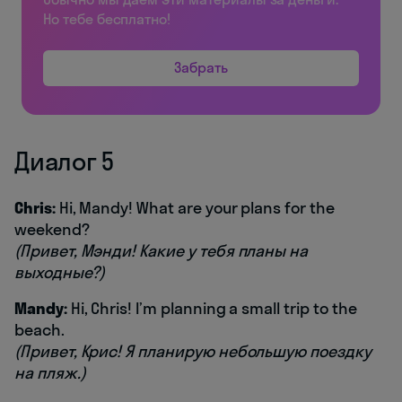
Но тебе бесплатно!
Забрать
Диалог 5
Chris:
Hi, Mandy! What are your plans for the
weekend?
(Привет, Мэнди! Какие у тебя планы на
выходные?)
Mandy:
Hi, Chris! I’m planning a small trip to the
beach.
(Привет, Крис! Я планирую небольшую поездку
на пляж.)