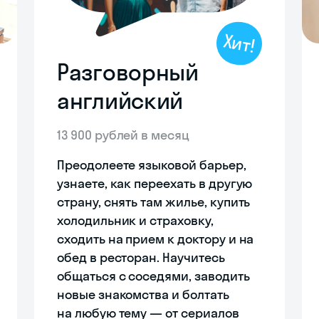
Хит!
Разговорный
английский
13 900 рублей в месяц
Преодолеете языковой барьер,
узнаете, как переехать в другую
страну, снять там жилье, купить
холодильник и страховку,
сходить на прием к доктору и на
обед в ресторан. Научитесь
общаться с соседями, заводить
новые знакомства и болтать
на любую тему ― от сериалов