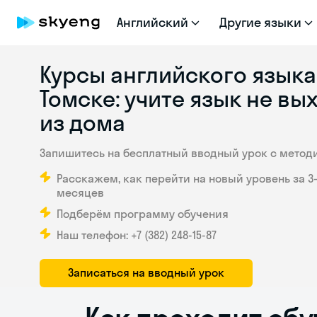
Английский
Другие языки
Курсы английского языка
Томске: учите язык
не вы
из дома
Запишитесь на бесплатный вводный урок с метод
Расскажем, как перейти на новый уровень за 3
месяцев
Подберём программу обучения
Наш телефон: +7 (382) 248‑15-87
Записаться на вводный урок