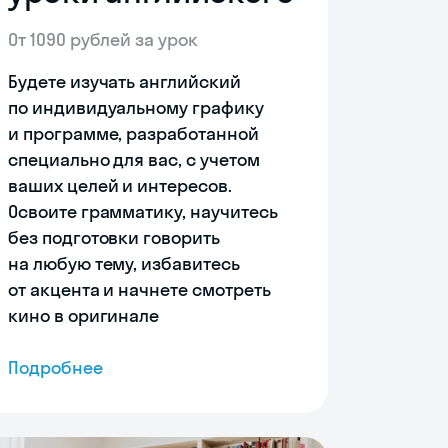
От 1090 рублей за урок
Будете изучать английский
по индивидуальному графику
и программе, разработанной
специально для вас, с учетом
ваших целей и интересов.
Освоите грамматику, научитесь
без подготовки говорить
на любую тему, избавитесь
от акцента и начнете смотреть
кино в оригинале
Подробнее
Skyeng Chat
online