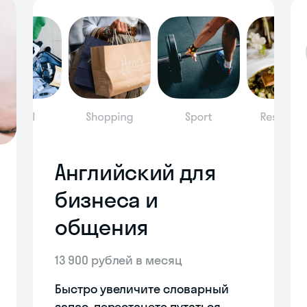
Английский для
бизнеса и
общения
13 900 рублей в месяц
Быстро увеличите словарный
запас, перестанете путаться