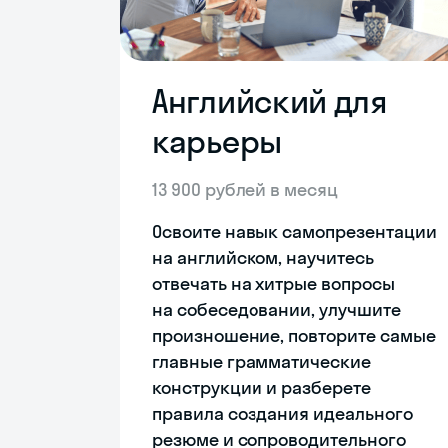
Английский для
карьеры
13 900 рублей в месяц
Освоите навык самопрезентации
на английском, научитесь
отвечать на хитрые вопросы
на собеседовании, улучшите
произношение, повторите самые
главные грамматические
конструкции и разберете
правила создания идеального
резюме и сопроводительного