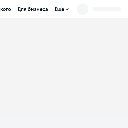
ского
Для бизнеса
Еще