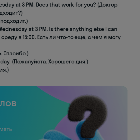
nesday at 3 PM. Does that work for you? (Доктор
одходит?)
 подходит.)
Wednesday at 3 PM. Is there anything else I can
среду в 15:00. Есть ли что-то еще, с чем я могу
е. Спасибо.)
 day. (Пожалуйста. Хорошего дня.)
ия.)
слов
имать