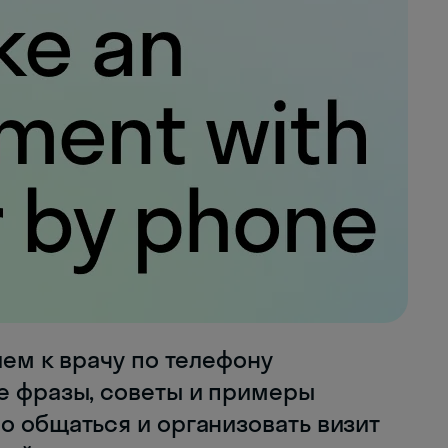
ием к врачу по телефону
ые фразы, советы и примеры
о общаться и организовать визит