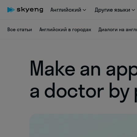
Английский
Другие языки
Все статьи
Английский в городах
Диалоги на анг
Make an app
a doctor by