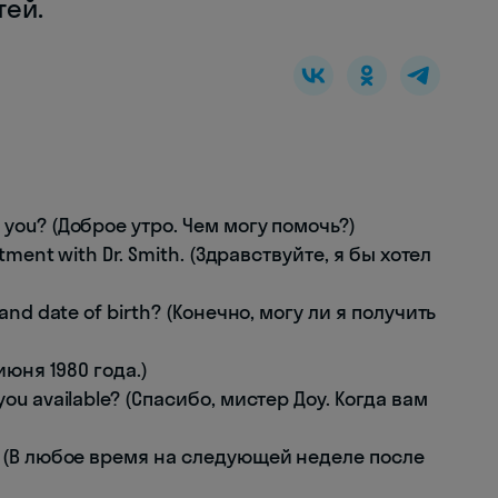
тей.
 you? (Доброе утро. Чем могу помочь?)
ntment with Dr. Smith. (Здравствуйте, я бы хотел
e and date of birth? (Конечно, могу ли я получить
 июня 1980 года.)
you available? (Спасибо, мистер Доу. Когда вам
n. (В любое время на следующей неделе после