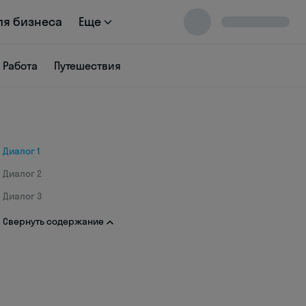
ля бизнеса
Еще
Работа
Путешествия
Диалог 1
Диалог 2
Диалог 3
Свернуть содержание