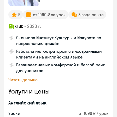
5
от 1090 ₽ за урок
3 года опыта
•
2020 г.
КГИК
Окончила Институт Культуры и Искусств по
направлению дизайн
Работала иллюстратором с иностранными
клиентами на английском языке
Развивает навык комфортной и беглой речи
для учеников
Читать дальше
Услуги и цены
Английский язык
Уроки
от 1090 ₽ / урок