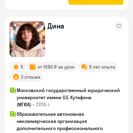
Дина
5
от 1090 ₽ за урок
9 лет опыта
3 отзыва
Московский государственный юридический
университет имени О.Е. Кутафина
•
2016 г.
(МГЮА)
Образовательная автономная
некоммерческая организация
дополнительного профессионального