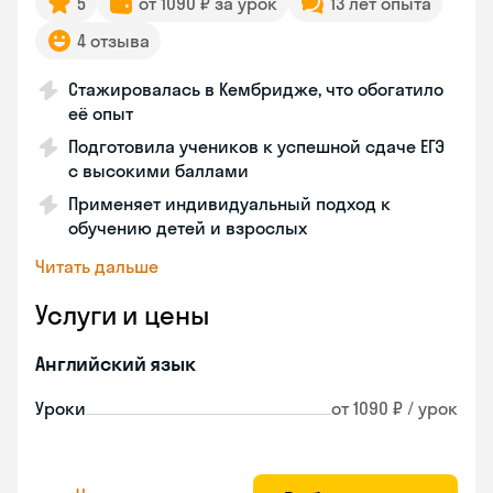
5
от 1090 ₽ за урок
13 лет опыта
4 отзыва
Стажировалась в Кембридже, что обогатило
её опыт
Подготовила учеников к успешной сдаче ЕГЭ
с высокими баллами
Применяет индивидуальный подход к
обучению детей и взрослых
Читать дальше
Услуги и цены
Английский язык
Уроки
от 1090 ₽ / урок