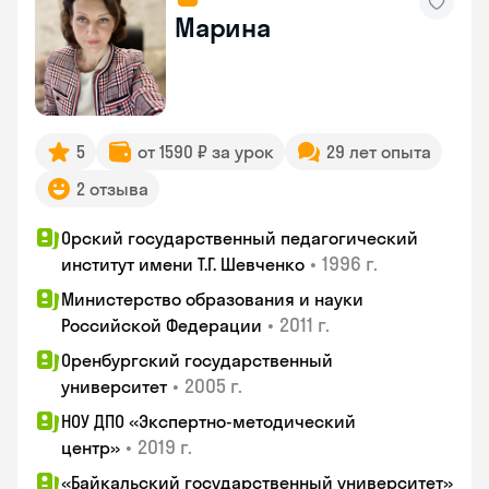
Марина
5
от 1590 ₽ за урок
29 лет опыта
2 отзыва
Орский государственный педагогический
•
1996 г.
институт имени Т.Г. Шевченко
Министерство образования и науки
•
2011 г.
Российской Федерации
Оренбургский государственный
•
2005 г.
университет
НОУ ДПО «Экспертно-методический
•
2019 г.
центр»
«Байкальский государственный университет»