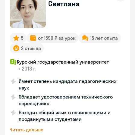
Светлана
5
от 1590 ₽ за урок
15 лет опыта
2 отзыва
Курский государственный университет
•
2013 г.
Имеет степень кандидата педагогических
наук
Обладает удостоверением технического
переводчика
Находит общий язык с начинающими и
продвинутыми студентами
Читать дальше