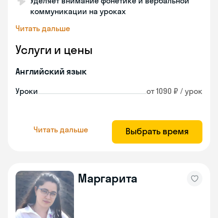
Уделяет внимание фонетике и вербальной
коммуникации на уроках
Читать дальше
Услуги и цены
Английский язык
Уроки
от 1090 ₽ / урок
Читать дальше
Выбрать время
Маргарита