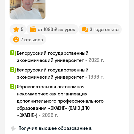
5
от 1090 ₽ за урок
3 года опыта
7 отзывов
Белорусский государственный
•
2022 г.
экономический университет
Белорусский государственный
•
1996 г.
экономический университет
Образовательная автономная
некоммерческая организация
дополнительного профессионального
образования «СКАЕНГ» (ОАНО ДПО
•
2026 г.
«СКАЕНГ»)
Получил высшее образование в