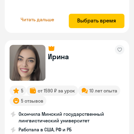
Читать дальше
Выбрать время
Ирина
5
от 1590 ₽ за урок
10 лет опыта
5 отзывов
Окончила Минский государственный
лингвистический университет
Работала в США, РФ и РБ