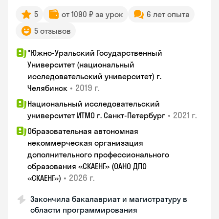
5
от 1090 ₽ за урок
6 лет опыта
5 отзывов
"Южно-Уральский Государственный
Университет (национальный
исследовательский университет) г.
•
2019 г.
Челябинск
Национальный исследовательский
•
2021 г.
университет ИТМО г. Санкт-Петербург
Образовательная автономная
некоммерческая организация
дополнительного профессионального
образования «СКАЕНГ» (ОАНО ДПО
•
2026 г.
«СКАЕНГ»)
Закончила бакалавриат и магистратуру в
области программирования