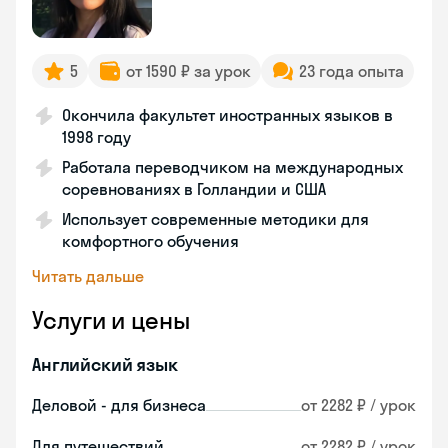
5
от 1590 ₽ за урок
23 года опыта
Окончила факультет иностранных языков в
1998 году
Работала переводчиком на международных
соревнованиях в Голландии и США
Использует современные методики для
комфортного обучения
Читать дальше
Услуги и цены
Английский язык
Деловой - для бизнеса
от 2282 ₽ / урок
Для путешествий
от 2282 ₽ / урок