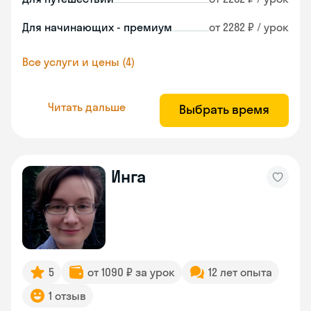
Для начинающих - премиум
от 2282 ₽ / урок
Все услуги и цены (4)
Читать дальше
Выбрать время
Инга
5
от 1090 ₽ за урок
12 лет опыта
1 отзыв