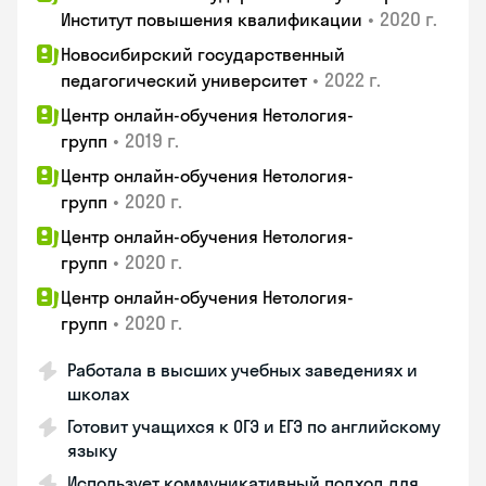
•
2020 г.
Институт повышения квалификации
Новосибирский государственный
•
2022 г.
педагогический университет
Центр онлайн-обучения Нетология-
•
2019 г.
групп
Центр онлайн-обучения Нетология-
•
2020 г.
групп
Центр онлайн-обучения Нетология-
•
2020 г.
групп
Центр онлайн-обучения Нетология-
•
2020 г.
групп
Работала в высших учебных заведениях и
школах
Готовит учащихся к ОГЭ и ЕГЭ по английскому
языку
Использует коммуникативный подход для