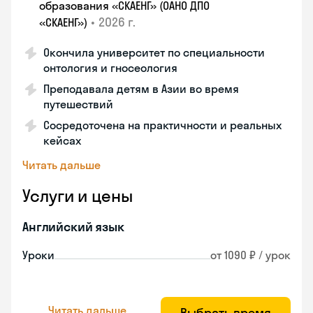
образования «СКАЕНГ» (ОАНО ДПО
•
2026 г.
«СКАЕНГ»)
Окончила университет по специальности
онтология и гносеология
Преподавала детям в Азии во время
путешествий
Сосредоточена на практичности и реальных
кейсах
Читать дальше
Услуги и цены
Английский язык
Уроки
от 1090 ₽ / урок
Читать дальше
Выбрать время