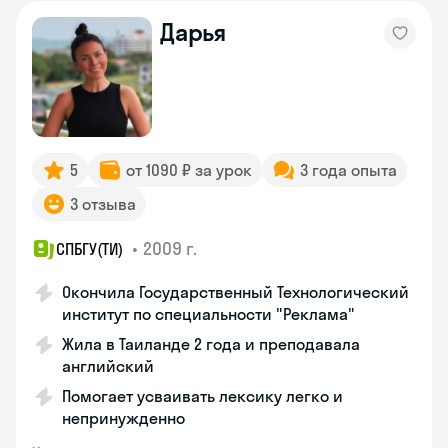
Дарья
5
от 1090 ₽ за урок
3 года опыта
3 отзыва
•
2009 г.
СПБГУ(ТИ)
Окончила Государственный Технологический
институт по специальности "Реклама"
Жила в Таиланде 2 года и преподавала
английский
Помогает усваивать лексику легко и
непринужденно