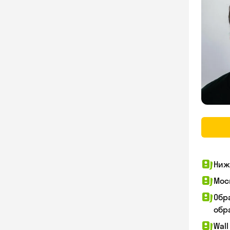
Ниж
Мос
Обр
обра
Wall