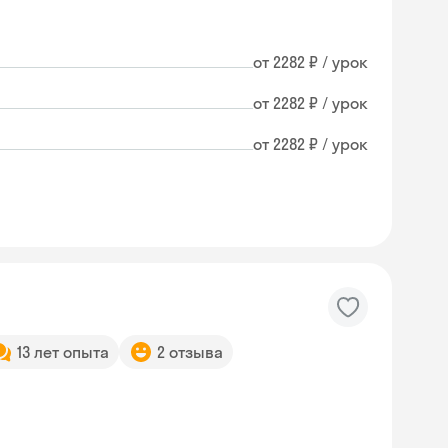
от 2282 ₽ / урок
от 2282 ₽ / урок
от 2282 ₽ / урок
13 лет опыта
2 отзыва