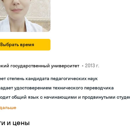
Выбрать время
•
2013 г.
ский государственный университет
ет степень кандидата педагогических наук
ладает удостоверением технического переводчика
ходит общий язык с начинающими и продвинутыми студе
 дальше
ги и цены