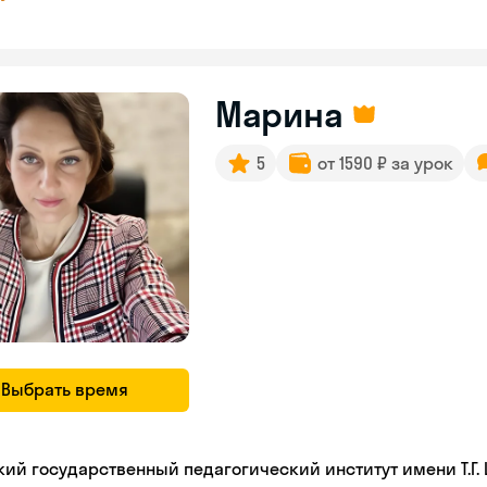
Марина
5
от 1590 ₽ за урок
Выбрать время
кий государственный педагогический институт имени Т.Г.