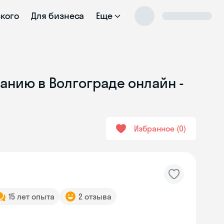
ского
Для бизнеса
Еще
анию в Волгограде онлайн -
Избранное
0
15 лет опыта
2 отзыва