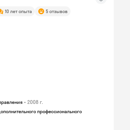
10 лет опыта
5 отзывов
•
2008 г.
правления
дополнительного профессионального