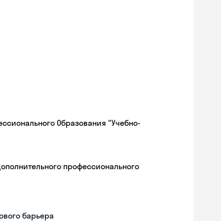
ессионального Образования "Учебно-
дополнительного профессионального
ового барьера