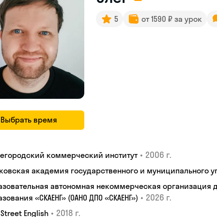
5
от 1590 ₽ за урок
Выбрать время
•
2006 г.
егородский коммерческий институт
ковская академия государственного и муниципального у
азовательная автономная некоммерческая организация 
•
2026 г.
зования «СКАЕНГ» (ОАНО ДПО «СКАЕНГ»)
•
2018 г.
 Street English