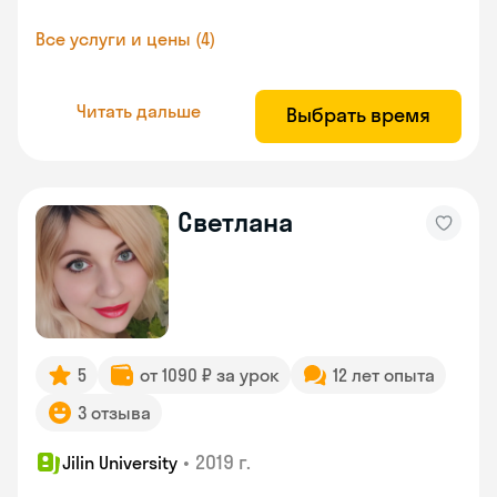
Все услуги и цены (4)
Читать дальше
Выбрать время
Светлана
5
от 1090 ₽ за урок
12 лет опыта
3 отзыва
•
2019 г.
Jilin University