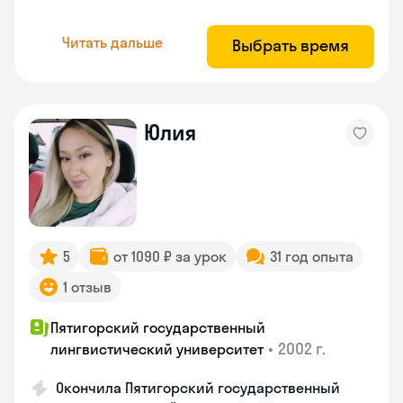
Читать дальше
Выбрать время
Юлия
5
от 1090 ₽ за урок
31 год опыта
1 отзыв
Пятигорский государственный
•
2002 г.
лингвистический университет
Окончила Пятигорский государственный