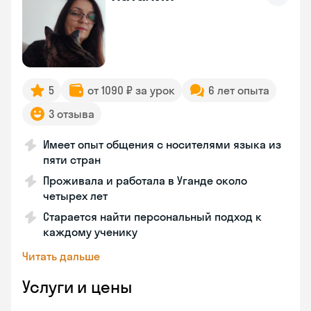
5
от 1090 ₽ за урок
6 лет опыта
3 отзыва
Имеет опыт общения с носителями языка из
пяти стран
Проживала и работала в Уганде около
четырех лет
Старается найти персональный подход к
каждому ученику
Читать дальше
Услуги и цены