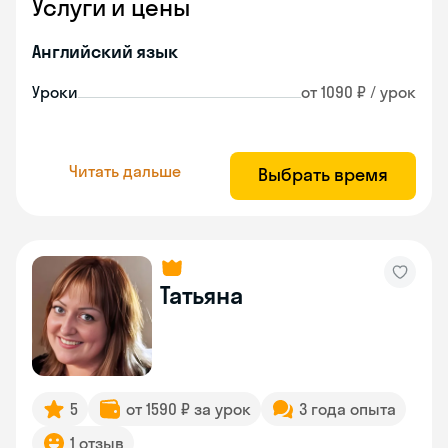
Услуги и цены
Английский язык
Уроки
от 1090 ₽ / урок
Читать дальше
Выбрать время
Татьяна
5
от 1590 ₽ за урок
3 года опыта
1 отзыв