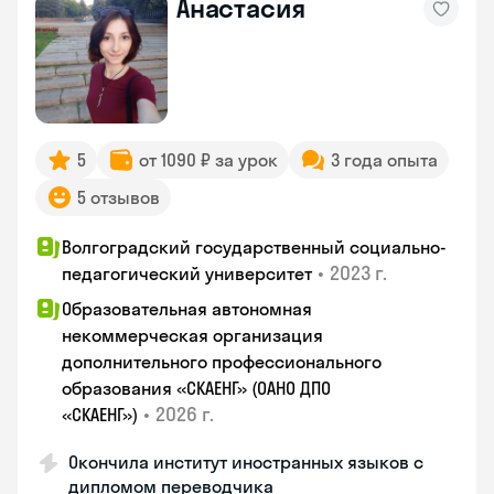
Анастасия
5
от 1090 ₽ за урок
3 года опыта
5 отзывов
Волгоградский государственный социально-
•
2023 г.
педагогический университет
Образовательная автономная
некоммерческая организация
дополнительного профессионального
образования «СКАЕНГ» (ОАНО ДПО
•
2026 г.
«СКАЕНГ»)
Окончила институт иностранных языков с
дипломом переводчика