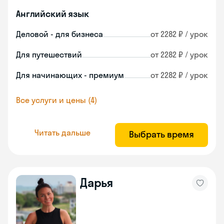
Английский язык
Деловой - для бизнеса
от 2282 ₽ / урок
Для путешествий
от 2282 ₽ / урок
Для начинающих - премиум
от 2282 ₽ / урок
Все услуги и цены (4)
Читать дальше
Выбрать время
Дарья