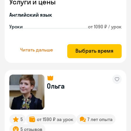
Услуги и цены
Английский язык
Уроки
от 1090 ₽ / урок
Читать дальше
Выбрать время
Ольга
5
от 1590 ₽ за урок
7 лет опыта
5 отзывов