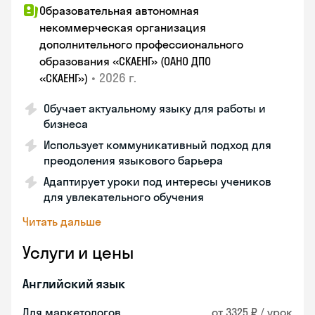
Образовательная автономная
некоммерческая организация
дополнительного профессионального
образования «СКАЕНГ» (ОАНО ДПО
•
2026 г.
«СКАЕНГ»)
Обучает актуальному языку для работы и
бизнеса
Использует коммуникативный подход для
преодоления языкового барьера
Адаптирует уроки под интересы учеников
для увлекательного обучения
Читать дальше
Услуги и цены
Английский язык
Для маркетологов
от 3325 ₽ / урок