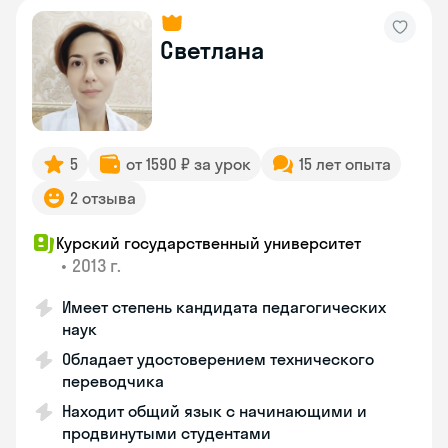
Светлана
5
от 1590 ₽ за урок
15 лет опыта
2 отзыва
Курский государственный университет
•
2013 г.
Имеет степень кандидата педагогических
наук
Обладает удостоверением технического
переводчика
Находит общий язык с начинающими и
продвинутыми студентами