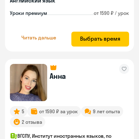
Английский язык
Уроки премиум
от 1590 ₽ / урок
Читать дальше
Выбрать время
Анна
5
от 1590 ₽ за урок
9 лет опыта
2 отзыва
ВГСПУ, Институт иностранных языков, по