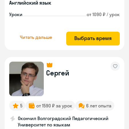
Английский язык
Уроки
от 1090 ₽ / урок
Читать дальше
Выбрать время
Сергей
5
от 1590 ₽ за урок
6 лет опыта
Окончил Волгоградский Педагогический
Университет по языкам