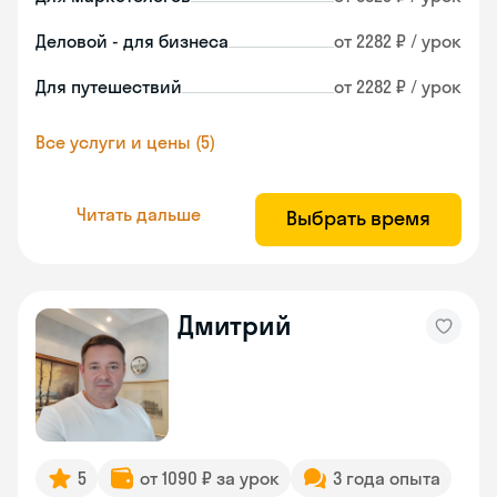
Деловой - для бизнеса
от 2282 ₽ / урок
Для путешествий
от 2282 ₽ / урок
Все услуги и цены (5)
Читать дальше
Выбрать время
Дмитрий
5
от 1090 ₽ за урок
3 года опыта