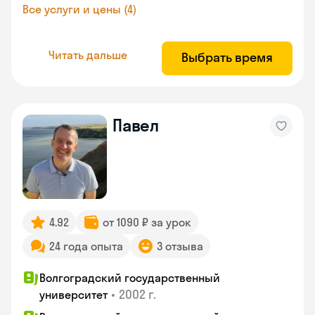
Все услуги и цены (4)
Читать дальше
Выбрать время
Павел
4.92
от 1090 ₽ за урок
24 года опыта
3 отзыва
Волгоградский государственный
•
2002 г.
университет