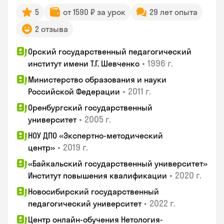
5
от 1590 ₽ за урок
29 лет опыта
2 отзыва
Орский государственный педагогический
•
1996 г.
институт имени Т.Г. Шевченко
Министерство образования и науки
•
2011 г.
Российской Федерации
Оренбургский государственный
•
2005 г.
университет
НОУ ДПО «Экспертно-методический
•
2019 г.
центр»
«Байкальский государственный университет»
•
2020 г.
Институт повышения квалификации
Новосибирский государственный
•
2022 г.
педагогический университет
Центр онлайн-обучения Нетология-