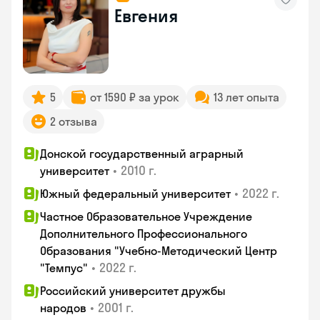
Евгения
5
от 1590 ₽ за урок
13 лет опыта
2 отзыва
Донской государственный аграрный
•
2010 г.
университет
•
2022 г.
Южный федеральный университет
Частное Образовательное Учреждение
Дополнительного Профессионального
Образования "Учебно-Методический Центр
•
2022 г.
"Темпус"
Российский университет дружбы
•
2001 г.
народов