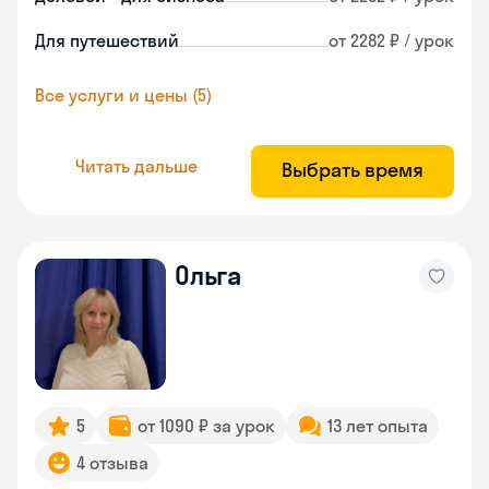
Для путешествий
от 2282 ₽ / урок
Все услуги и цены (5)
Читать дальше
Выбрать время
Ольга
5
от 1090 ₽ за урок
13 лет опыта
4 отзыва