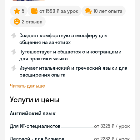
5
от 1590 ₽ за урок
10 лет опыта
2 отзыва
Создает комфортную атмосферу для
общения на занятиях
Путешествует и общается с иностранцами
для практики языка
Изучает итальянский и греческий языки для
расширения опыта
Читать дальше
Услуги и цены
Английский язык
Для ИТ-специалистов
от 3325 ₽ / урок
Деловой - для бизнеса
от 2282 ₽ / урок