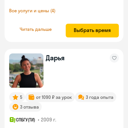
Все услуги и цены (4)
Читать дальше
Выбрать время
Дарья
5
от 1090 ₽ за урок
3 года опыта
3 отзыва
•
2009 г.
СПБГУ(ТИ)