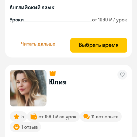
Английский язык
Уроки
от 1090 ₽ / урок
Читать дальше
Выбрать время
Юлия
5
от 1590 ₽ за урок
11 лет опыта
1 отзыв