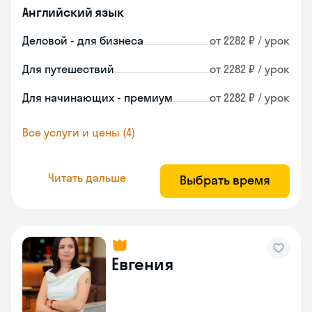
Английский язык
Деловой - для бизнеса
от 2282 ₽ / урок
Для путешествий
от 2282 ₽ / урок
Для начинающих - премиум
от 2282 ₽ / урок
Все услуги и цены (4)
Читать дальше
Выбрать время
Евгения