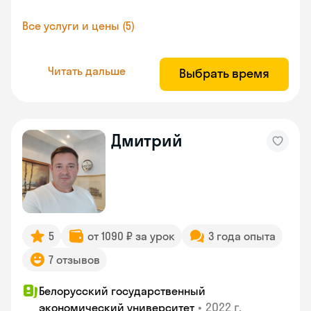
Все услуги и цены (5)
Читать дальше
Выбрать время
Дмитрий
5
от 1090 ₽ за урок
3 года опыта
7 отзывов
Белорусский государственный
•
2022 г.
экономический университет