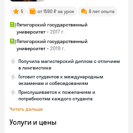
5
от 1590 ₽ за урок
8 лет опыта
Пятигорский государственный
•
2017 г.
университет
Пятигорский государственный
•
2019 г.
университет
Получила магистерский диплом с отличием
в лингвистике
Готовит студентов к международным
экзаменам и собеседованиям
Прислушивается к пожеланиям и
потребностям каждого студента
Читать дальше
Услуги и цены