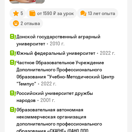
5
от 1590 ₽ за урок
13 лет опыта
2 отзыва
Донской государственный аграрный
•
2010 г.
университет
•
2022 г.
Южный федеральный университет
Частное Образовательное Учреждение
Дополнительного Профессионального
Образования "Учебно-Методический Центр
•
2022 г.
"Темпус"
Российский университет дружбы
•
2001 г.
народов
Образовательная автономная
некоммерческая организация
дополнительного профессионального
образования «СКАЕНГ» (ОАНО ДПО