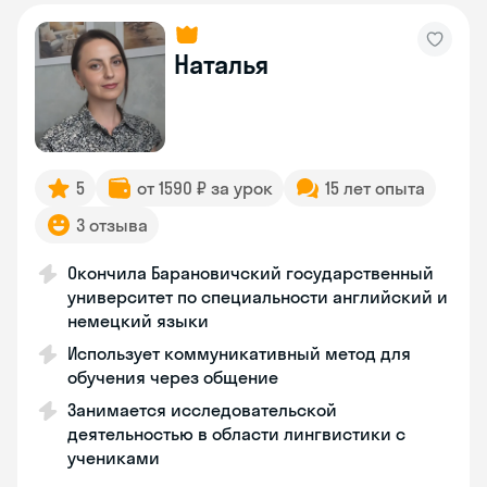
Наталья
5
от 1590 ₽ за урок
15 лет опыта
3 отзыва
Окончила Барановичский государственный
университет по специальности английский и
немецкий языки
Использует коммуникативный метод для
обучения через общение
Занимается исследовательской
деятельностью в области лингвистики с
учениками