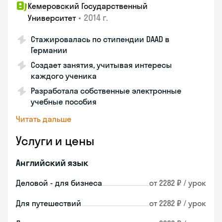
Кемеровский Государственный
•
2014 г.
Университет
Стажировалась по стипендии DAAD в
Германии
Создает занятия, учитывая интересы
каждого ученика
Разработала собственные электронные
учебные пособия
Читать дальше
Услуги и цены
Английский язык
Деловой - для бизнеса
от 2282 ₽ / урок
Для путешествий
от 2282 ₽ / урок