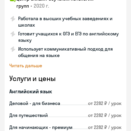
•
2020 г.
групп
Работала в высших учебных заведениях и
школах
Готовит учащихся к ОГЭ и ЕГЭ по английскому
языку
Использует коммуникативный подход для
общения на языке
Читать дальше
Услуги и цены
Английский язык
Деловой - для бизнеса
от 2282 ₽ / урок
Для путешествий
от 2282 ₽ / урок
Для начинающих - премиум
от 2282 ₽ / урок