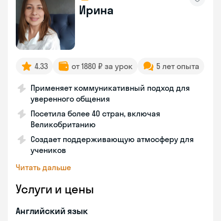
Ирина
4.33
от 1880 ₽ за урок
5 лет опыта
Применяет коммуникативный подход для
уверенного общения
Посетила более 40 стран, включая
Великобританию
Создает поддерживающую атмосферу для
учеников
Читать дальше
Услуги и цены
Английский язык