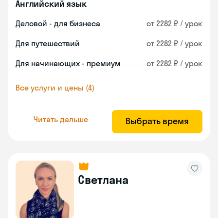
Английский язык
Деловой - для бизнеса
от 2282 ₽ / урок
Для путешествий
от 2282 ₽ / урок
Для начинающих - премиум
от 2282 ₽ / урок
Все услуги и цены (4)
Читать дальше
Выбрать время
Светлана