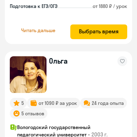
Подготовка к ЕГЭ/ОГЭ
от 1880 ₽ / урок
Читать дальше
Выбрать время
Ольга
5
от 1090 ₽ за урок
24 года опыта
5 отзывов
Вологодский государственный
•
2003 г.
педагогический университет