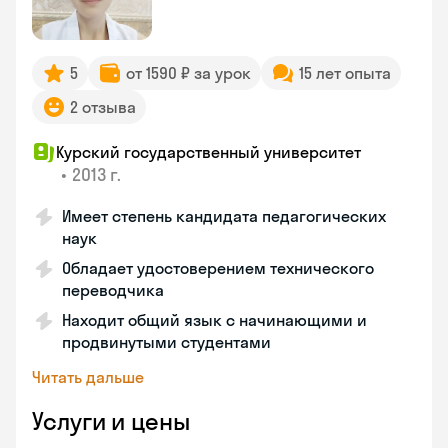
5
от 1590 ₽ за урок
15 лет опыта
2 отзыва
Курский государственный университет
•
2013 г.
Имеет степень кандидата педагогических
наук
Обладает удостоверением технического
переводчика
Находит общий язык с начинающими и
продвинутыми студентами
Читать дальше
Услуги и цены