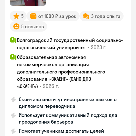
5
от 1090 ₽ за урок
3 года опыта
5 отзывов
Волгоградский государственный социально-
•
2023 г.
педагогический университет
Образовательная автономная
некоммерческая организация
дополнительного профессионального
образования «СКАЕНГ» (ОАНО ДПО
•
2026 г.
«СКАЕНГ»)
Окончила институт иностранных языков с
дипломом переводчика
Использует коммуникативный подход для
преодоления барьеров
Помогает ученикам достигать целей