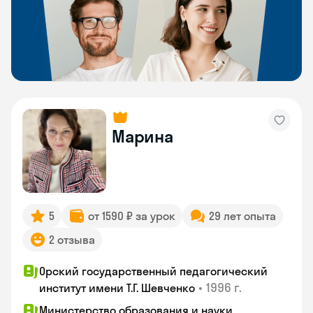
Марина
5
от 1590 ₽ за урок
29 лет опыта
2 отзыва
Орский государственный педагогический
•
1996 г.
институт имени Т.Г. Шевченко
Министерство образования и науки