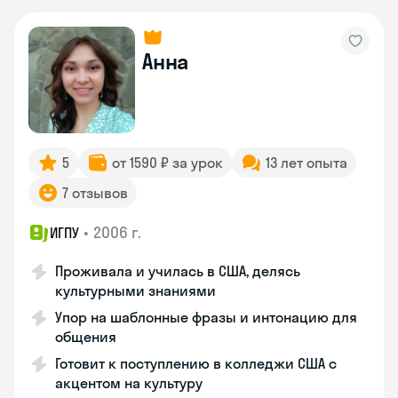
Анна
5
от 1590 ₽ за урок
13 лет опыта
7 отзывов
•
2006 г.
ИГПУ
Проживала и училась в США, делясь
культурными знаниями
Упор на шаблонные фразы и интонацию для
общения
Готовит к поступлению в колледжи США с
акцентом на культуру