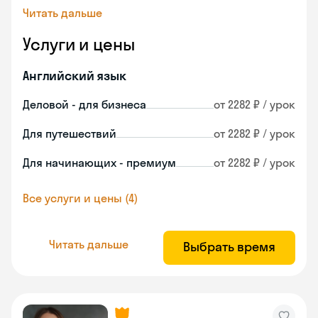
Читать дальше
Услуги и цены
Английский язык
Деловой - для бизнеса
от 2282 ₽ / урок
Для путешествий
от 2282 ₽ / урок
Для начинающих - премиум
от 2282 ₽ / урок
Все услуги и цены (4)
Читать дальше
Выбрать время