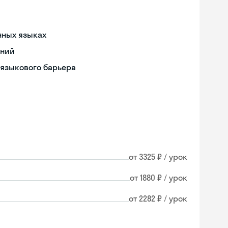
нных языках
ений
 языкового барьера
от 3325 ₽ / урок
от 1880 ₽ / урок
от 2282 ₽ / урок