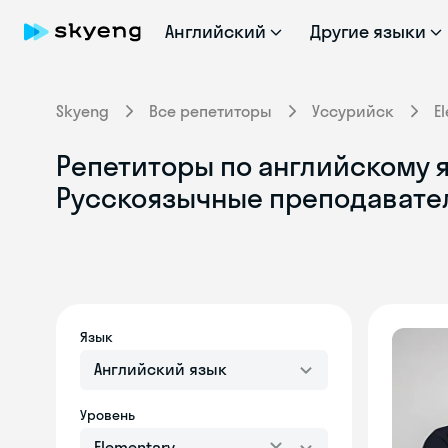
Английский
Другие языки
Skyeng
Все репетиторы
Уссурийск
E
Репетиторы по английскому яз
Русскоязычные преподавате
Язык
Английский язык
Уровень
Elementary