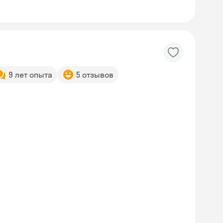
9 лет опыта
5 отзывов