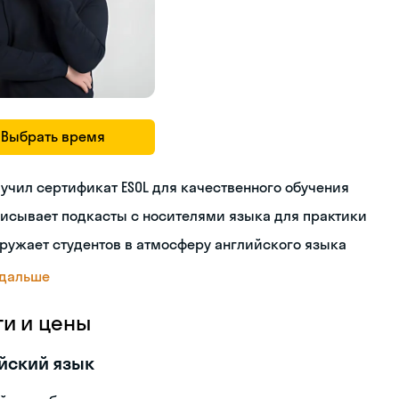
Выбрать время
учил сертификат ESOL для качественного обучения
исывает подкасты с носителями языка для практики
ружает студентов в атмосферу английского языка
 дальше
ги и цены
йский язык