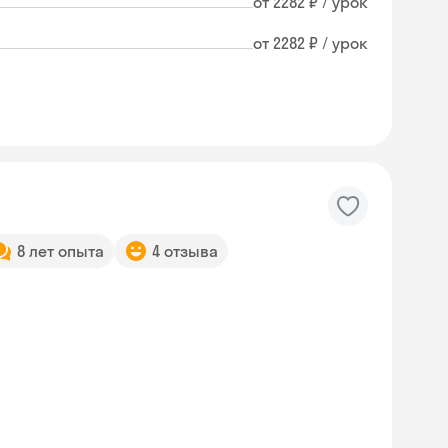
от 2282 ₽ / урок
от 2282 ₽ / урок
8 лет опыта
4 отзыва