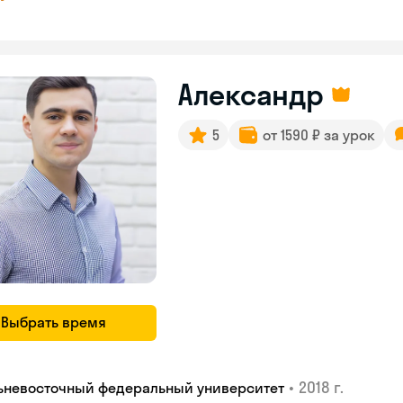
Александр
5
от 1590 ₽ за урок
Выбрать время
•
2018 г.
ьневосточный федеральный университет