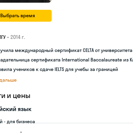
Выбрать время
•
2014 г.
ПГУ
лучила международный сертификат CELTA от университет
адательница сертификата International Baccalaureate из 
овила учеников к сдаче IELTS для учебы за границей
 дальше
ги и цены
йский язык
й - для бизнеса