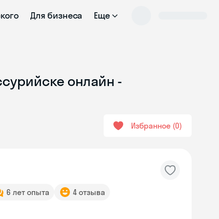
ского
Для бизнеса
Еще
ссурийске онлайн -
Избранное
0
6 лет опыта
4 отзыва