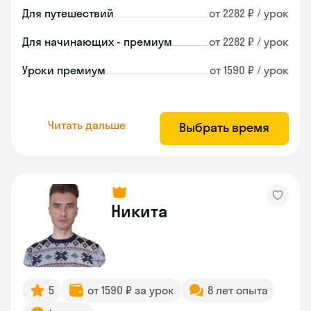
Для путешествий
от 2282 ₽ / урок
Для начинающих - премиум
от 2282 ₽ / урок
Уроки премиум
от 1590 ₽ / урок
Читать дальше
Выбрать время
Никита
5
от 1590 ₽ за урок
8 лет опыта