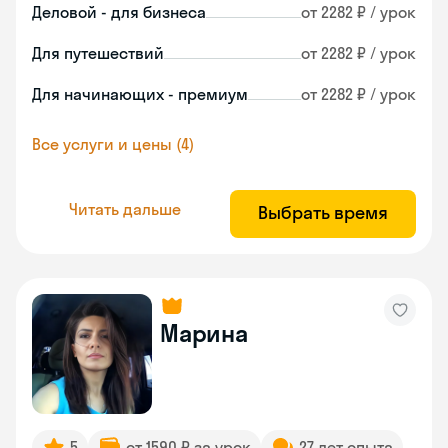
Деловой - для бизнеса
от 2282 ₽ / урок
Для путешествий
от 2282 ₽ / урок
Для начинающих - премиум
от 2282 ₽ / урок
Все услуги и цены (4)
Читать дальше
Выбрать время
Марина
5
от 1590 ₽ за урок
27 лет опыта