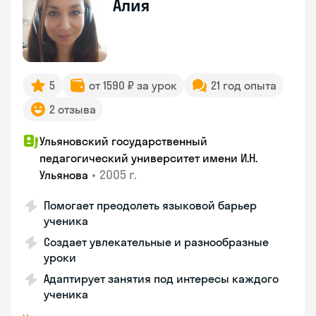
Алия
5
от 1590 ₽ за урок
21 год опыта
2 отзыва
Ульяновский государственный
педагогический университет имени И.Н.
•
2005 г.
Ульянова
Помогает преодолеть языковой барьер
ученика
Создает увлекательные и разнообразные
уроки
Адаптирует занятия под интересы каждого
ученика