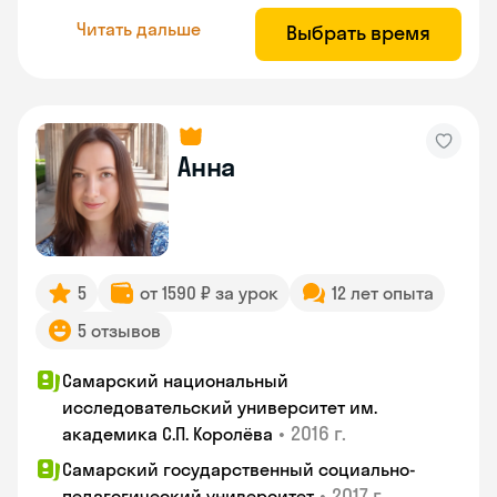
Читать дальше
Выбрать время
Анна
5
от 1590 ₽ за урок
12 лет опыта
5 отзывов
Самарский национальный
исследовательский университет им.
•
2016 г.
академика С.П. Королёва
Самарский государственный социально-
•
2017 г.
педагогический университет