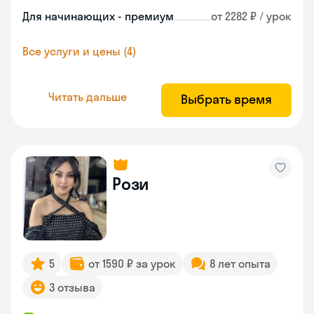
Для начинающих - премиум
от 2282 ₽ / урок
Все услуги и цены (4)
Читать дальше
Выбрать время
Рози
5
от 1590 ₽ за урок
8 лет опыта
3 отзыва