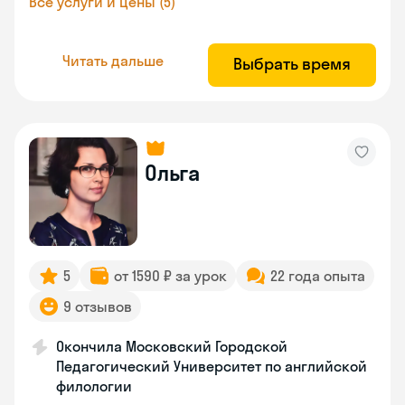
Все услуги и цены (5)
Читать дальше
Выбрать время
Ольга
5
от 1590 ₽ за урок
22 года опыта
9 отзывов
Окончила Московский Городской
Педагогический Университет по английской
филологии