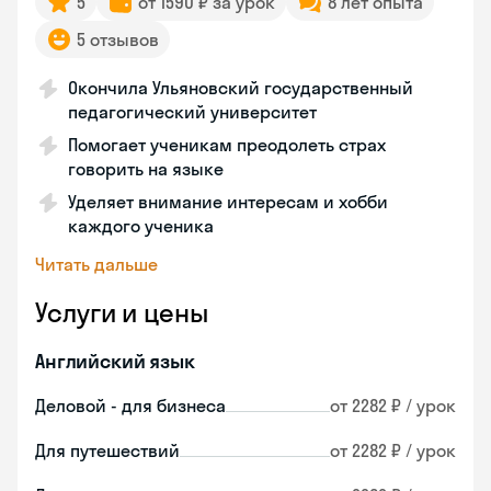
5
от 1590 ₽ за урок
8 лет опыта
5 отзывов
Окончила Ульяновский государственный
педагогический университет
Помогает ученикам преодолеть страх
говорить на языке
Уделяет внимание интересам и хобби
каждого ученика
Читать дальше
Услуги и цены
Английский язык
Деловой - для бизнеса
от 2282 ₽ / урок
Для путешествий
от 2282 ₽ / урок