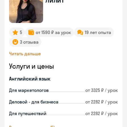
Лилит
5
от 1590 ₽ за урок
19 лет опыта
3 отзыва
Читать дальше
Услуги и цены
Английский язык
Для маркетологов
от 3325 ₽ / урок
Деловой - для бизнеса
от 2282 ₽ / урок
Для путешествий
от 2282 ₽ / урок