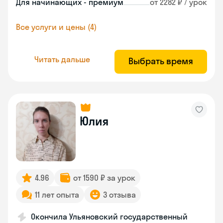
Для начинающих - премиум
от 2282 ₽ / урок
Все услуги и цены (4)
Читать дальше
Выбрать время
Юлия
4.96
от 1590 ₽ за урок
11 лет опыта
3 отзыва
Окончила Ульяновский государственный