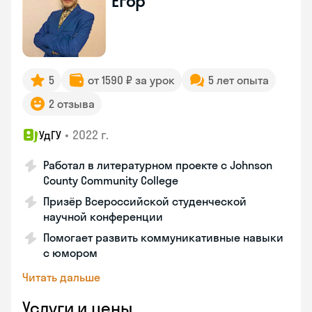
Егор
5
от 1590 ₽ за урок
5 лет опыта
2 отзыва
•
2022 г.
УдГУ
Работал в литературном проекте с Johnson
County Community College
Призёр Всероссийской студенческой
научной конференции
Помогает развить коммуникативные навыки
с юмором
Читать дальше
Услуги и цены