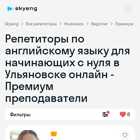
Skyeng
Все репетиторы
Ульяновск
Beginner
Премиум
Репетиторы по
английскому языку для
начинающих с нуля в
Ульяновске онлайн -
Премиум
Skyeng Chat
online
преподаватели
Фильтры
0