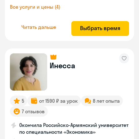
Все услуги и цены (4)
Читать дальше
Выбрать время
Инесса
5
от 1590 ₽ за урок
8 лет опыта
7 отзывов
Окончила Российско-Армянский университет
по специальности «Экономика»