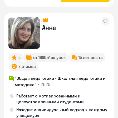
Анна
5
от 1880 ₽ за урок
15 лет опыта
2 отзыва
"Общая педагогика - Школьная педагогика и
•
2025 г.
методика"
Работает с мотивированными и
целеустремленными студентами
Находит индивидуальный подход к каждому
учащемуся