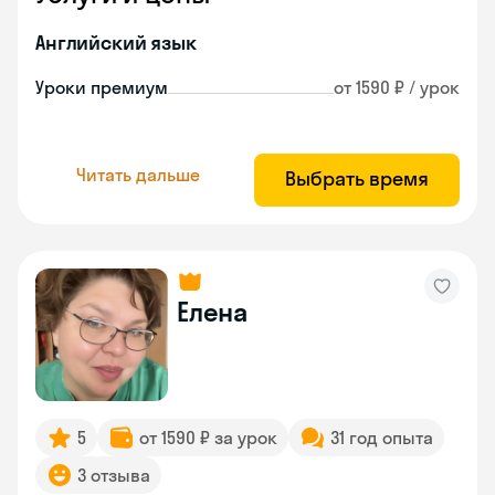
Английский язык
Уроки премиум
от 1590 ₽ / урок
Читать дальше
Выбрать время
Елена
5
от 1590 ₽ за урок
31 год опыта
3 отзыва