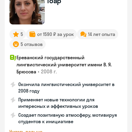
Гоар
5
от 1590 ₽ за урок
14 лет опыта
5 отзывов
Ереванский государственный
лингвистический университет имени В. Я.
•
2008 г.
Брюсова
Окончила лингвистический университет в
2008 году
Применяет новые технологии для
интересных и эффективных уроков
Создает позитивную атмосферу, мотивируя
студентов к инициативе
Читать дальше