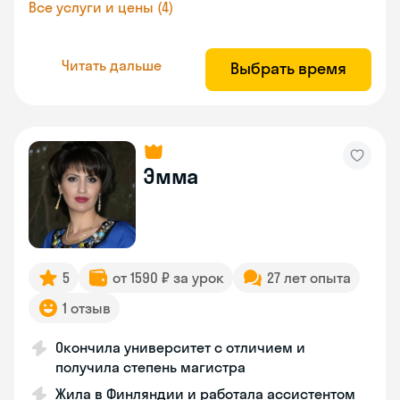
Все услуги и цены (4)
Читать дальше
Выбрать время
Эмма
5
от 1590 ₽ за урок
27 лет опыта
1 отзыв
Окончила университет с отличием и
получила степень магистра
Жила в Финляндии и работала ассистентом