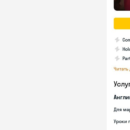
Com
Hol
Par
Читать
Услу
Англи
Для ма
Уроки 