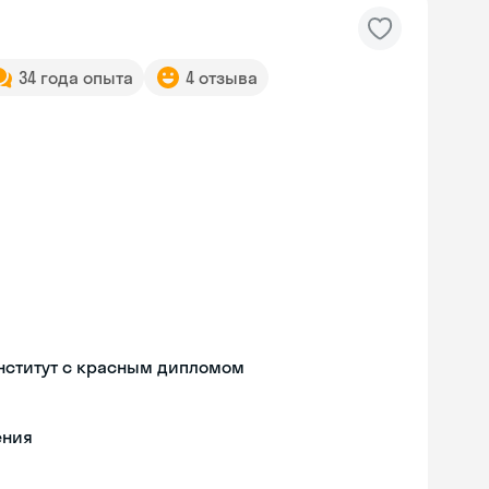
34 года опыта
4 отзыва
нститут с красным дипломом
ения