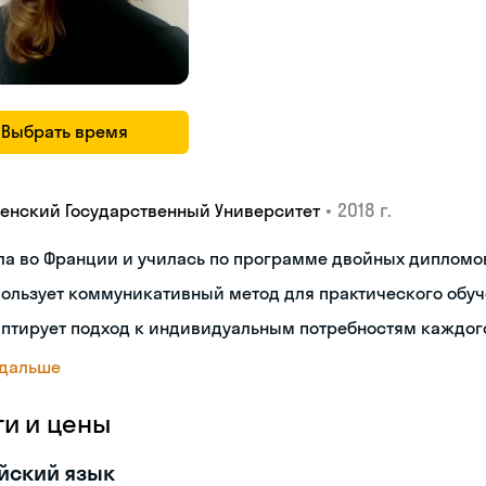
Выбрать время
•
2018 г.
енский Государственный Университет
ла во Франции и училась по программе двойных дипломо
ользует коммуникативный метод для практического обу
аптирует подход к индивидуальным потребностям каждог
 дальше
ги и цены
йский язык