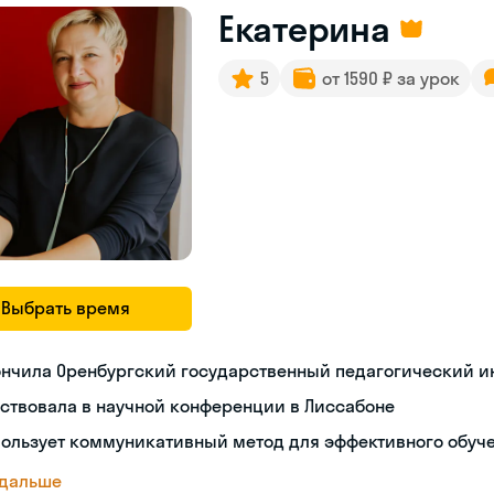
Екатерина
5
от 1590 ₽ за урок
Выбрать время
ончила Оренбургский государственный педагогический и
ствовала в научной конференции в Лиссабоне
пользует коммуникативный метод для эффективного обуч
 дальше