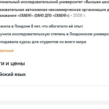
иональный исследовательский университет «Высшая шко
азовательная автономная некоммерческая организация 
•
2026 г.
зования «СКАЕНГ» (ОАНО ДПО «СКАЕНГ»)
жила в Лондоне 8 лет, что обогатило её опыт
учила исследовательскую степень в Лондонском универс
подавала курсы для студентов со всего мира
 дальше
ги и цены
йский язык