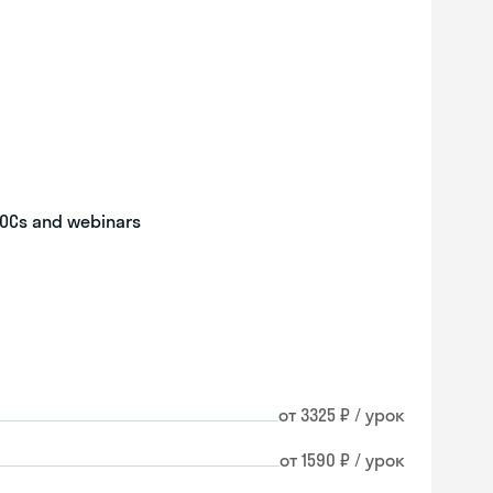
OOCs and webinars
от 3325 ₽ / урок
от 1590 ₽ / урок