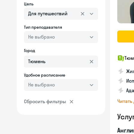
Цель
Для путешествий
Тип преподавателя
Не выбрано
Город
Тюм
Жи
Удобное расписание
Исп
Не выбрано
Ад
Читать
Сбросить фильтры
Услу
Англи