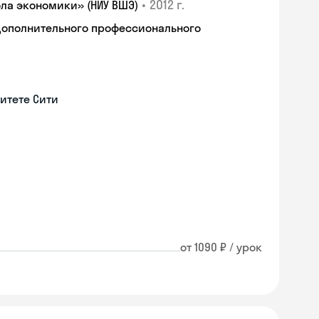
•
2012 г.
ла экономики» (НИУ ВШЭ)
дополнительного профессионального
итете Сити
от 1090 ₽ / урок