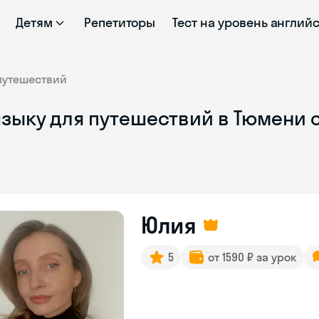
Детям
Репетиторы
Тест на уровень англий
путешествий
языку для путешествий в Тюмени 
Юлия
5
от 1590 ₽ за урок