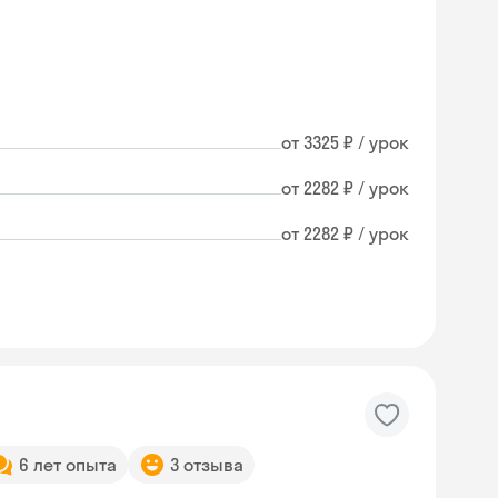
от 3325 ₽ / урок
от 2282 ₽ / урок
от 2282 ₽ / урок
6 лет опыта
3 отзыва
Skyeng Chat
online