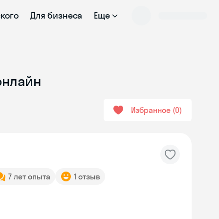
ского
Для бизнеса
Еще
онлайн
Избранное
0
7 лет опыта
1 отзыв