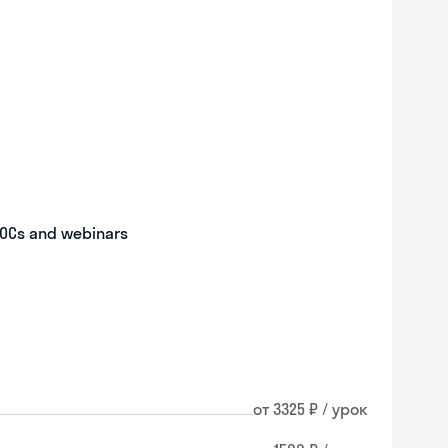
OOCs and webinars
от 3325 ₽ / урок