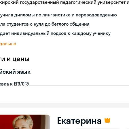
кирский государственный педагогический университет 
лучила дипломы по лингвистике и переводоведению
ла студентов с нуля до беглого общения
здает индивидуальный подход к каждому ученику
 дальше
ги и цены
йский язык
вка к ЕГЭ/ОГЭ
Екатерина