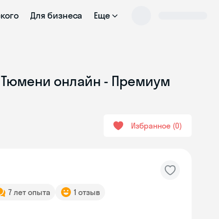
ского
Для бизнеса
Еще
в Тюмени онлайн - Премиум
Избранное
0
7 лет опыта
1 отзыв