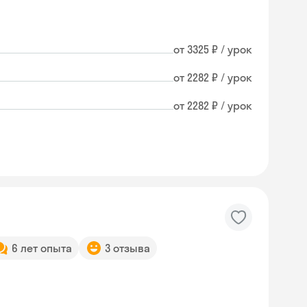
от 3325 ₽ / урок
от 2282 ₽ / урок
от 2282 ₽ / урок
6 лет опыта
3 отзыва
Skyeng Chat
online