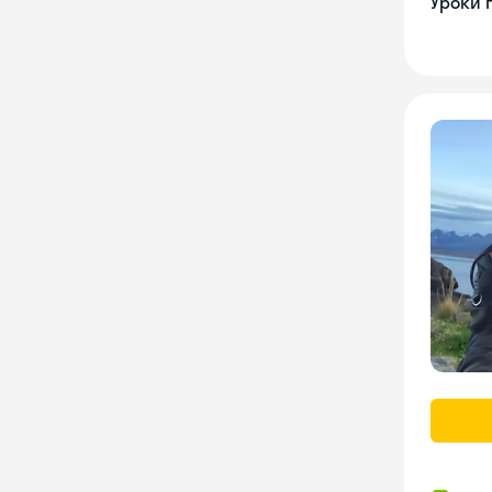
Уроки 