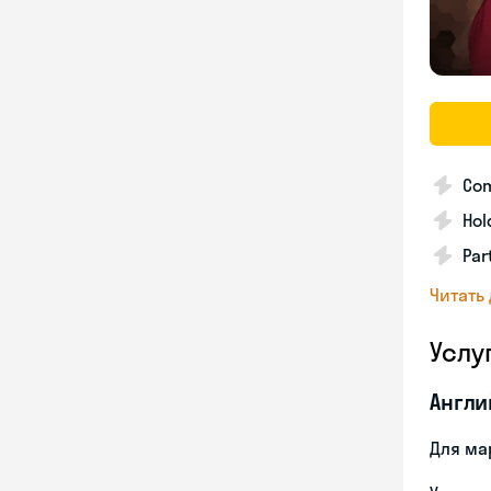
Com
Hol
Par
Читать
Услу
Англи
Для ма