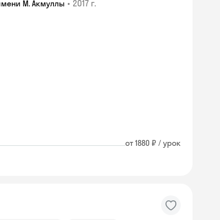
•
2017 г.
имени М. Акмуллы
от 1880 ₽ / урок