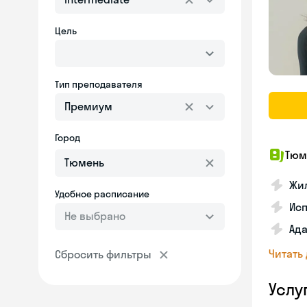
Цель
Тип преподавателя
Премиум
Город
Тюм
Жи
Удобное расписание
Исп
Не выбрано
Ад
Читать
Сбросить фильтры
Услу