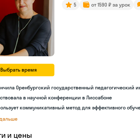
5
от 1590 ₽ за урок
Выбрать время
ончила Оренбургский государственный педагогический и
ствовала в научной конференции в Лиссабоне
пользует коммуникативный метод для эффективного обуч
 дальше
ги и цены