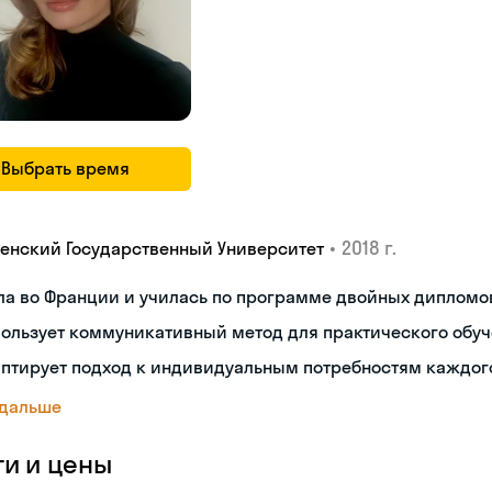
Выбрать время
•
2018 г.
енский Государственный Университет
ла во Франции и училась по программе двойных дипломо
ользует коммуникативный метод для практического обу
аптирует подход к индивидуальным потребностям каждог
 дальше
ги и цены