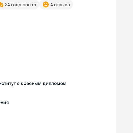
34 года опыта
4 отзыва
нститут с красным дипломом
ения