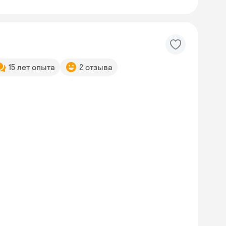
15 лет опыта
2 отзыва