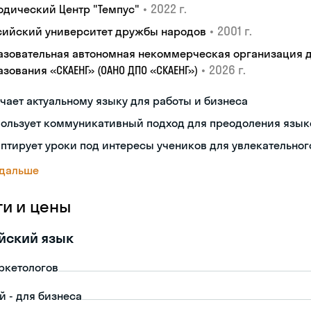
•
2022 г.
одический Центр "Темпус"
•
2001 г.
сийский университет дружбы народов
азовательная автономная некоммерческая организация 
•
2026 г.
зования «СКАЕНГ» (ОАНО ДПО «СКАЕНГ»)
чает актуальному языку для работы и бизнеса
пользует коммуникативный подход для преодоления язык
птирует уроки под интересы учеников для увлекательног
 дальше
ги и цены
йский язык
ркетологов
й - для бизнеса