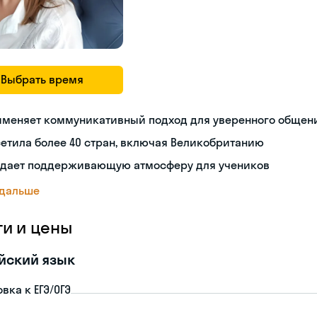
Выбрать время
именяет коммуникативный подход для уверенного общен
етила более 40 стран, включая Великобританию
здает поддерживающую атмосферу для учеников
 дальше
ги и цены
йский язык
вка к ЕГЭ/ОГЭ