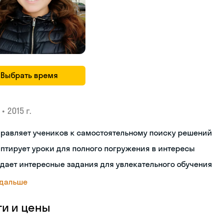
Выбрать время
•
2015 г.
равляет учеников к самостоятельному поиску решений
птирует уроки для полного погружения в интересы
дает интересные задания для увлекательного обучения
 дальше
ги и цены