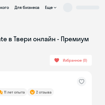
ского
Для бизнеса
Еще
ate в Твери онлайн - Премиум
Избранное
0
11 лет опыта
2 отзыва