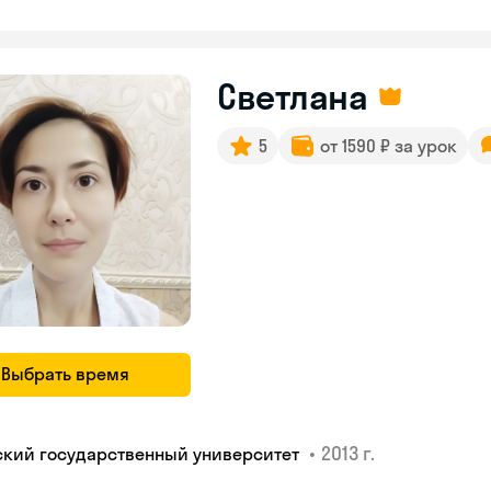
Светлана
5
от 1590 ₽ за урок
Выбрать время
•
2013 г.
ский государственный университет