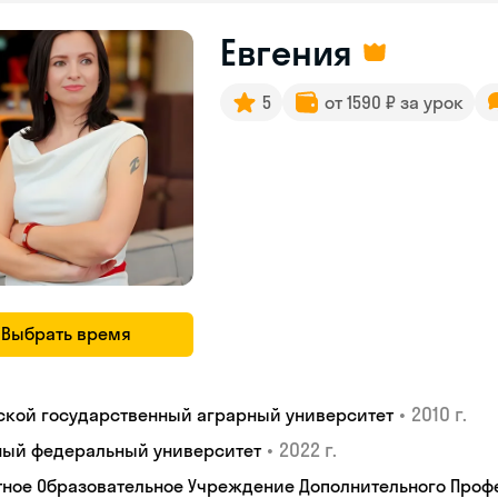
Евгения
5
от 1590 ₽ за урок
Выбрать время
•
2010 г.
ской государственный аграрный университет
•
2022 г.
ый федеральный университет
тное Образовательное Учреждение Дополнительного Проф