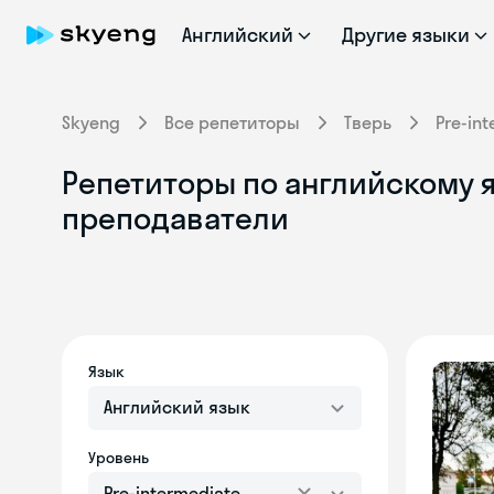
Английский
Другие языки
Skyeng
Все репетиторы
Тверь
Pre-in
Репетиторы по английскому я
преподаватели
Язык
Английский язык
Уровень
Pre-intermediate