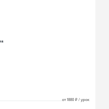
ия
от 1880 ₽ / урок