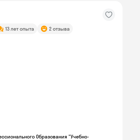
13 лет опыта
2 отзыва
ессионального Образования "Учебно-