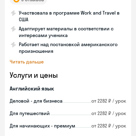
Участвовала в программе Work and Travel в
США
Адаптирует материалы в соответствии с
интересами ученика
Работает над постановкой американского
произношения
Читать дальше
Услуги и цены
Английский язык
Деловой - для бизнеса
от 2282 ₽ / урок
Для путешествий
от 2282 ₽ / урок
Для начинающих - премиум
от 2282 ₽ / урок