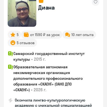
Диана
5
от 1590 ₽ за урок
10 лет опыта
5 отзывов
Самарский государственный институт
•
2015 г.
культуры
Образовательная автономная
некоммерческая организация
дополнительного профессионального
образования «СКАЕНГ» (ОАНО ДПО
•
2026 г.
«СКАЕНГ»)
Окончила лингво-культурологическую
академию с уникальной специализацией