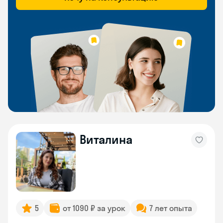
Виталина
5
от 1090 ₽ за урок
7 лет опыта