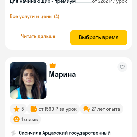
Для начинающих - премиум
от 2282 ₽ / урок
Все услуги и цены (4)
Читать дальше
Выбрать время
Марина
5
от 1590 ₽ за урок
27 лет опыта
1 отзыв
Окончила Арцахский государственный