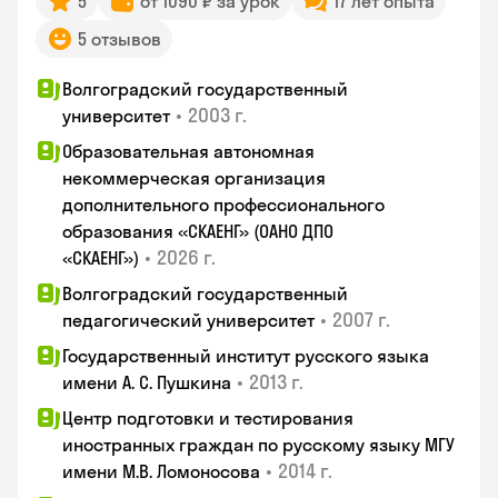
5
от 1090 ₽ за урок
17 лет опыта
5 отзывов
Волгоградский государственный
•
2003 г.
университет
Образовательная автономная
некоммерческая организация
дополнительного профессионального
образования «СКАЕНГ» (ОАНО ДПО
•
2026 г.
«СКАЕНГ»)
Волгоградский государственный
•
2007 г.
педагогический университет
Государственный институт русского языка
•
2013 г.
имени А. С. Пушкина
Центр подготовки и тестирования
иностранных граждан по русскому языку МГУ
•
2014 г.
имени М.В. Ломоносова