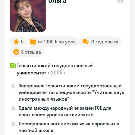
Ольга
5
от 1090 ₽ за урок
21 год опыта
3 отзыва
Тольяттинский государственный
•
2005 г.
университет
Завершила Тольяттинский государственный
университет по специальности "Учитель двух
иностранных языков"
Сдала международный экзамен FCE для
повышения уровня английского
Преподавала английский язык взрослым в
частной школе