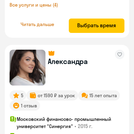
Все услуги и цены (4)
Читать дальше
Выбрать время
Александра
5
от 1590 ₽ за урок
15 лет опыта
1 отзыв
Московский финансово- промышленный
•
2015 г.
университет "Синергия"