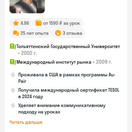
4.96
от 1590 ₽ за урок
25 лет опыта
3 отзыва
Тольяттинский Государственный Университет
•
2002 г.
•
2009 г.
Международный институт рынка
Проживала в США в рамках программы Au-
Pair
Получила международный сертификат TESOL
в 2024 году
Уделяет внимание коммуникативному
подходу на уроках
Читать дальше