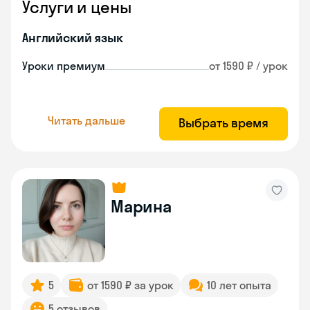
Услуги и цены
Английский язык
Уроки премиум
от 1590 ₽ / урок
Читать дальше
Выбрать время
Марина
5
от 1590 ₽ за урок
10 лет опыта
5 отзывов