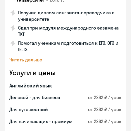
Университет
Получил диплом лингвиста-переводчика в
университете
Сдал три модуля международного экзамена
ТКТ
Помогал ученикам подготовиться к ЕГЭ, ОГЭ и
IELTS
Читать дальше
Услуги и цены
Английский язык
Деловой - для бизнеса
от 2282 ₽ / урок
Для путешествий
от 2282 ₽ / урок
Для начинающих - премиум
от 2282 ₽ / урок