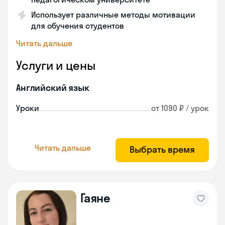
Использует различные методы мотивации
для обучения студентов
Читать дальше
Услуги и цены
Английский язык
Уроки
от 1090 ₽ / урок
Читать дальше
Выбрать время
Гаяне