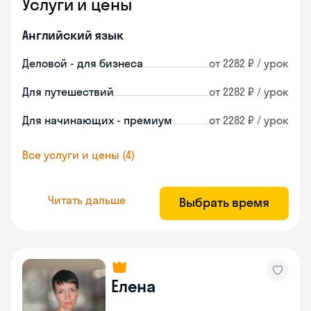
Услуги и цены
Английский язык
Деловой - для бизнеса
от 2282 ₽ / урок
Для путешествий
от 2282 ₽ / урок
Для начинающих - премиум
от 2282 ₽ / урок
Все услуги и цены (4)
Читать дальше
Выбрать время
Елена