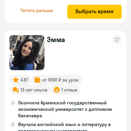
Читать дальше
Выбрать время
Эмма
4.87
от 1090 ₽ за урок
13 лет опыта
1 отзыв
Окончила Армянский государственный
экономический университет с дипломом
бакалавра
Изучала английский язык и литературу в
педагогическом университете