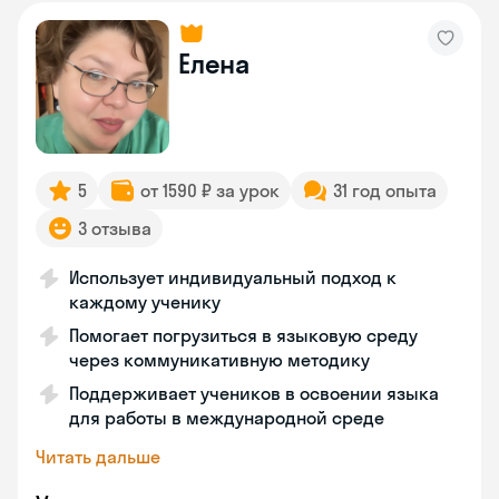
Елена
5
от 1590 ₽ за урок
31 год опыта
3 отзыва
Использует индивидуальный подход к
каждому ученику
Помогает погрузиться в языковую среду
через коммуникативную методику
Поддерживает учеников в освоении языка
для работы в международной среде
Читать дальше