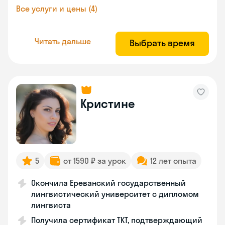
Все услуги и цены (4)
Читать дальше
Выбрать время
Кристине
5
от 1590 ₽ за урок
12 лет опыта
Окончила Ереванский государственный
лингвистический университет с дипломом
лингвиста
Получила сертификат TKT, подтверждающий