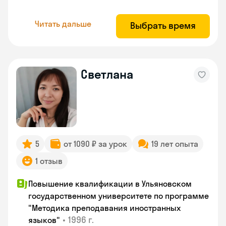
Читать дальше
Выбрать время
Светлана
5
от 1090 ₽ за урок
19 лет опыта
1 отзыв
Повышение квалификации в Ульяновском
государственном университете по программе
"Методика преподавания иностранных
•
1996 г.
языков"