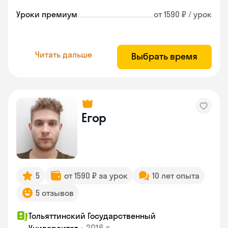
Уроки премиум
от 1590 ₽ / урок
Читать дальше
Выбрать время
Егор
5
от 1590 ₽ за урок
10 лет опыта
5 отзывов
Тольяттинский Государственный
•
2016 г.