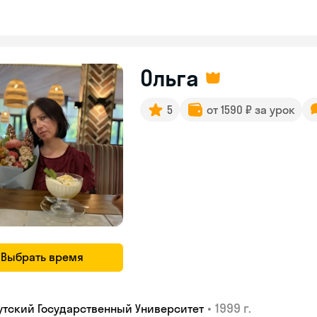
Ольга
5
от 1590 ₽ за урок
Выбрать время
•
1999 г.
утский Государственный Университет