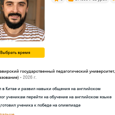
Выбрать время
авирский государственный педагогический университет, "
•
2026 г.
азование)
 в Китае и развил навыки общения на английском
ог ученикам перейти на обучение на английском языке
готовил ученика к победе на олимпиаде
 дальше