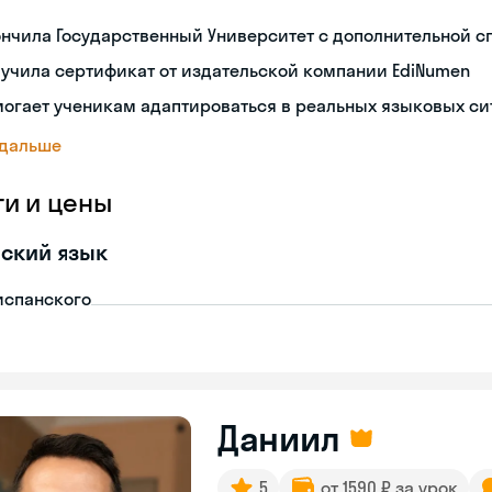
нчила Государственный Университет с дополнительной 
учила сертификат от издательской компании EdiNumen
огает ученикам адаптироваться в реальных языковых си
 дальше
ги и цены
ский язык
испанского
Даниил
5
от 1590 ₽ за урок