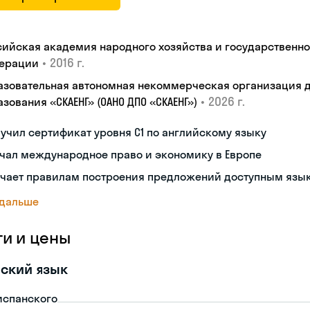
сийская академия народного хозяйства и государственн
•
2016 г.
ерации
азовательная автономная некоммерческая организация 
•
2026 г.
зования «СКАЕНГ» (ОАНО ДПО «СКАЕНГ»)
учил сертификат уровня С1 по английскому языку
чал международное право и экономику в Европе
учает правилам построения предложений доступным язы
 дальше
ги и цены
ский язык
испанского