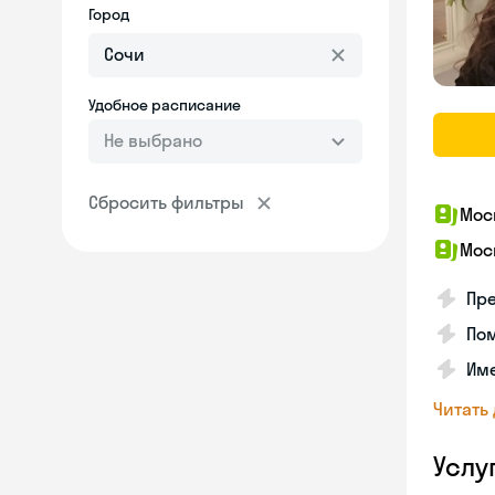
Город
Удобное расписание
Не выбрано
Сбросить фильтры
Мос
Мос
Пре
Пом
Им
Читать
Услу