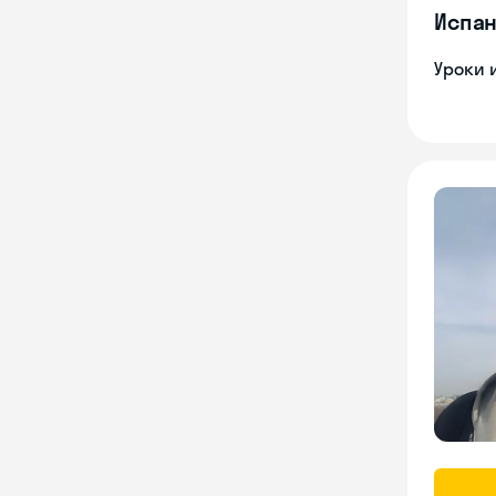
Испан
Уроки 