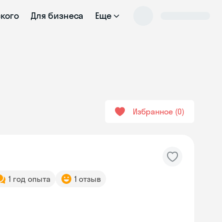
ского
Для бизнеса
Еще
Избранное
0
1 год опыта
1 отзыв