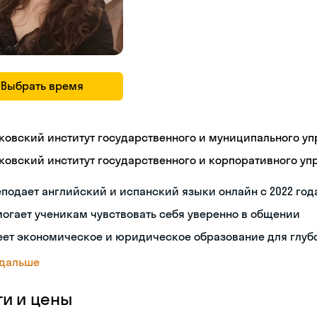
Выбрать время
ковский институт государственного и муниципального уп
ковский институт государственного и корпоративного уп
подает английский и испанский языки онлайн с 2022 год
огает ученикам чувствовать себя уверенно в общении
еет экономическое и юридическое образование для глуб
 дальше
ги и цены