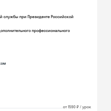
ой службы при Президенте Российской
дополнительного профессионального
ком
от 1590 ₽ / урок