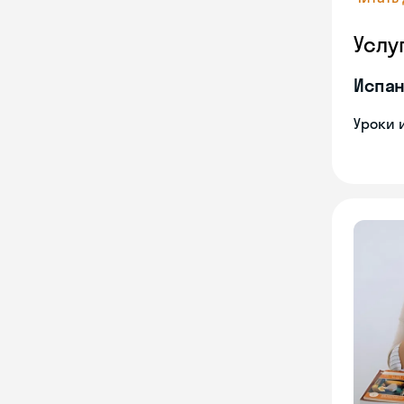
Услу
Испан
Уроки 