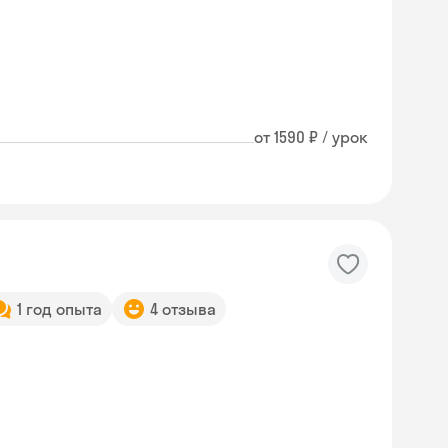
от 1590 ₽ / урок
1 год опыта
4 отзыва
Skyeng Chat
online