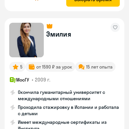
Эмилия
5
от 1590 ₽ за урок
15 лет опыта
•
2009 г.
МосГУ
Окончила гуманитарный университет с
международными отношениями
Проходила стажировку в Испании и работала
с детьми
Имеет международные сертификаты из
Института