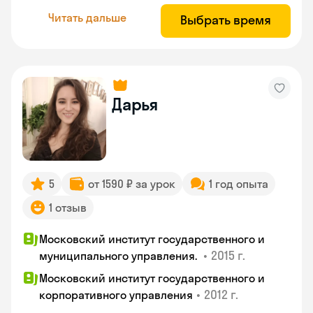
Читать дальше
Выбрать время
Дарья
5
от 1590 ₽ за урок
1 год опыта
1 отзыв
Московский институт государственного и
•
2015 г.
муниципального управления.
Московский институт государственного и
•
2012 г.
корпоративного управления