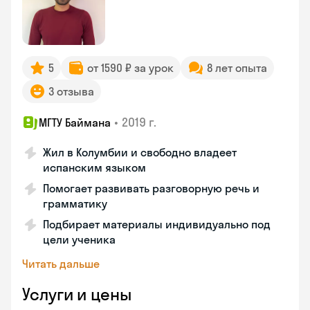
5
от 1590 ₽ за урок
8 лет опыта
3 отзыва
•
2019 г.
МГТУ Баймана
Жил в Колумбии и свободно владеет
испанским языком
Помогает развивать разговорную речь и
грамматику
Подбирает материалы индивидуально под
цели ученика
Читать дальше
Услуги и цены