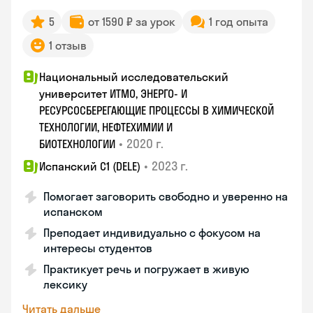
5
от 1590 ₽ за урок
1 год опыта
1 отзыв
Национальный исследовательский
университет ИТМО, ЭНЕРГО- И
РЕСУРСОСБЕРЕГАЮЩИЕ ПРОЦЕССЫ В ХИМИЧЕСКОЙ
ТЕХНОЛОГИИ, НЕФТЕХИМИИ И
•
2020 г.
БИОТЕХНОЛОГИИ
•
2023 г.
Испанский С1 (DELE)
Помогает заговорить свободно и уверенно на
испанском
Преподает индивидуально с фокусом на
интересы студентов
Практикует речь и погружает в живую
лексику
Читать дальше