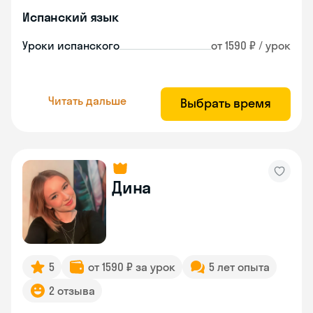
Испанский язык
Уроки испанского
от 1590 ₽ / урок
Читать дальше
Выбрать время
Дина
5
от 1590 ₽ за урок
5 лет опыта
2 отзыва