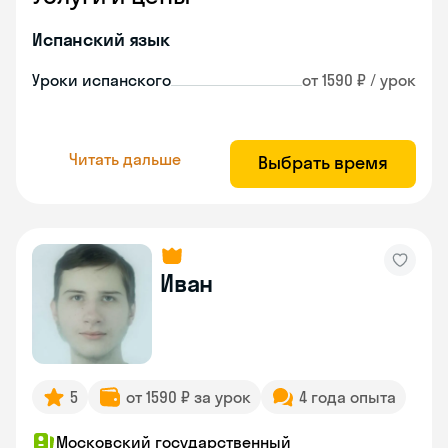
Испанский язык
Уроки испанского
от 1590 ₽ / урок
Читать дальше
Выбрать время
Иван
5
от 1590 ₽ за урок
4 года опыта
Московский государственный