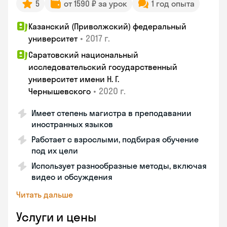
5
от 1590 ₽ за урок
1 год опыта
Казанский (Приволжский) федеральный
•
2017 г.
университет
Саратовский национальный
исследовательский государственный
университет имени Н. Г.
•
2020 г.
Чернышевского
Имеет степень магистра в преподавании
иностранных языков
Работает с взрослыми, подбирая обучение
под их цели
Использует разнообразные методы, включая
видео и обсуждения
Читать дальше
Услуги и цены