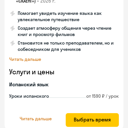
•
2026 г.
«СКАЕНГ»)
Помогает увидеть изучение языка как
увлекательное путешествие
Создает атмосферу общения через чтение
книг и просмотр фильмов
Становится не только преподавателем, но и
собеседником для учеников
Читать дальше
Услуги и цены
Испанский язык
Уроки испанского
от 1590 ₽ / урок
Читать дальше
Выбрать время