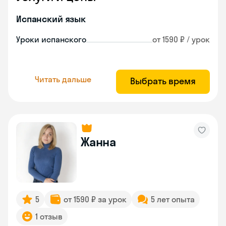
Испанский язык
Уроки испанского
от 1590 ₽ / урок
Читать дальше
Выбрать время
Жанна
5
от 1590 ₽ за урок
5 лет опыта
1 отзыв