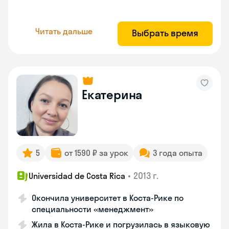
Читать дальше
Выбрать время
Екатерина
5
от 1590 ₽ за урок
3 года опыта
•
2013 г.
Universidad de Costa Rica
Окончила университет в Коста‑Рике по
специальности «менеджмент»
Жила в Коста‑Рике и погрузилась в языковую