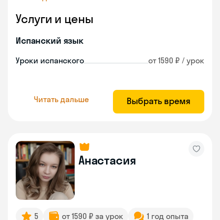
Услуги и цены
Испанский язык
Уроки испанского
от 1590 ₽ / урок
Читать дальше
Выбрать время
Анастасия
5
от 1590 ₽ за урок
1 год опыта