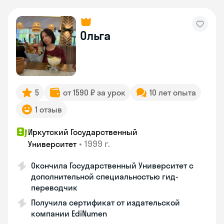
Ольга
5
от 1590 ₽ за урок
10 лет опыта
1 отзыв
Иркутский Государственный
•
1999 г.
Университет
Окончила Государственный Университет с
дополнительной специальностью гид-
переводчик
Получила сертификат от издательской
компании EdiNumen