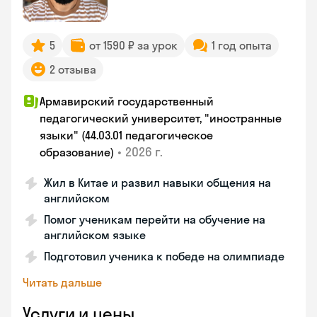
5
от 1590 ₽ за урок
1 год опыта
2 отзыва
Армавирский государственный
педагогический университет, "иностранные
языки" (44.03.01 педагогическое
•
2026 г.
образование)
Жил в Китае и развил навыки общения на
английском
Помог ученикам перейти на обучение на
английском языке
Подготовил ученика к победе на олимпиаде
Читать дальше
Услуги и цены