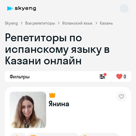
Skyeng
Все репетиторы
Испанский язык
Казань
Репетиторы по
испанскому языку в
Казани онлайн
Фильтры
0
Skyeng Chat
online
Янина