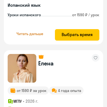
Испанский язык
Уроки испанского
от 1590 ₽ / урок
Читать дальше
Выбрать время
Елена
от 1590 ₽ за урок
4 года опыта
•
2026 г.
МГЛУ