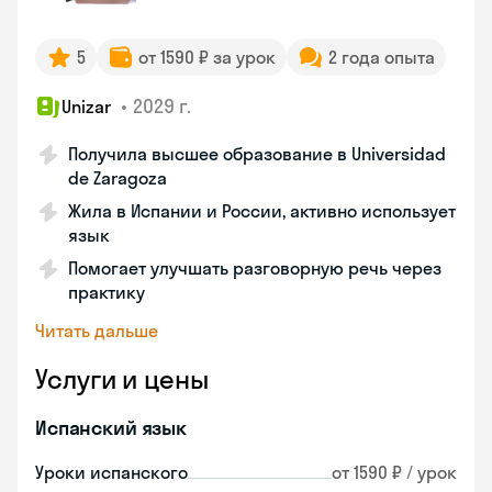
5
от 1590 ₽ за урок
2 года опыта
•
2029 г.
Unizar
Получила высшее образование в Universidad
de Zaragoza
Жила в Испании и России, активно использует
язык
Помогает улучшать разговорную речь через
практику
Читать дальше
Услуги и цены
Испанский язык
Уроки испанского
от 1590 ₽ / урок