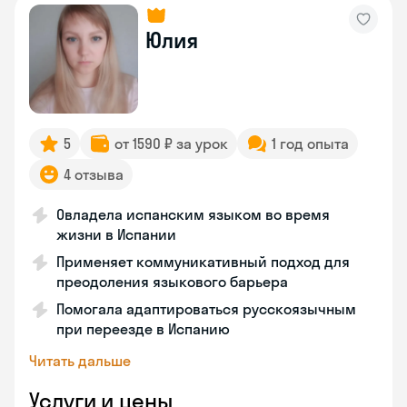
Юлия
5
от 1590 ₽ за урок
1 год опыта
4 отзыва
Овладела испанским языком во время
жизни в Испании
Применяет коммуникативный подход для
преодоления языкового барьера
Помогала адаптироваться русскоязычным
при переезде в Испанию
Читать дальше
Услуги и цены