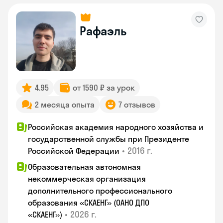
Рафаэль
4.95
от 1590 ₽ за урок
2 месяца опыта
7 отзывов
Российская академия народного хозяйства и
государственной службы при Президенте
•
2016 г.
Российской Федерации
Образовательная автономная
некоммерческая организация
дополнительного профессионального
образования «СКАЕНГ» (ОАНО ДПО
•
2026 г.
«СКАЕНГ»)