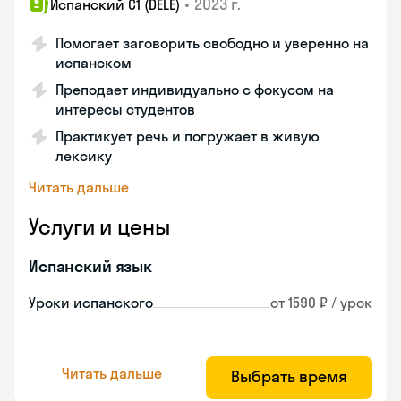
•
2023 г.
Испанский С1 (DELE)
Помогает заговорить свободно и уверенно на
испанском
Преподает индивидуально с фокусом на
интересы студентов
Практикует речь и погружает в живую
лексику
Читать дальше
Услуги и цены
Испанский язык
Уроки испанского
от 1590 ₽ / урок
Читать дальше
Выбрать время