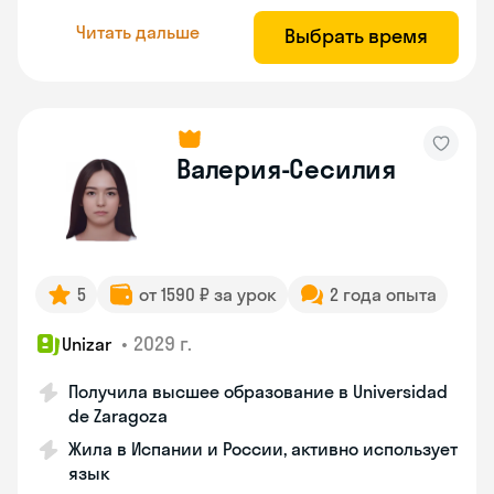
Читать дальше
Выбрать время
Валерия-Сесилия
5
от 1590 ₽ за урок
2 года опыта
•
2029 г.
Unizar
Получила высшее образование в Universidad
de Zaragoza
Жила в Испании и России, активно использует
язык