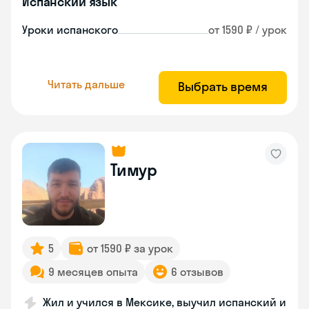
Испанский язык
Уроки испанского
от 1590 ₽ / урок
Читать дальше
Выбрать время
Тимур
5
от 1590 ₽ за урок
9 месяцев опыта
6 отзывов
Жил и учился в Мексике, выучил испанский и