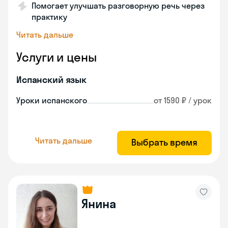
Помогает улучшать разговорную речь через
практику
Читать дальше
Услуги и цены
Испанский язык
Уроки испанского
от 1590 ₽ / урок
Читать дальше
Выбрать время
Янина