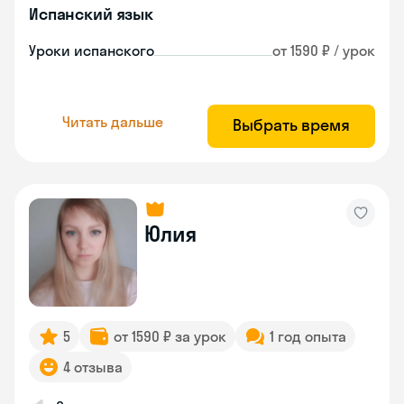
Испанский язык
Уроки испанского
от 1590 ₽ / урок
Читать дальше
Выбрать время
Юлия
5
от 1590 ₽ за урок
1 год опыта
4 отзыва