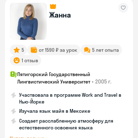
Жанна
5
от 1590 ₽ за урок
5 лет опыта
1 отзыв
Пятигорский Государственный
•
2005 г.
Лингвистический Университет
Участвовала в программе Work and Travel в
Нью-Йорке
Изучала язык майя в Мексике
Создает расслабленную атмосферу для
естественного освоения языка