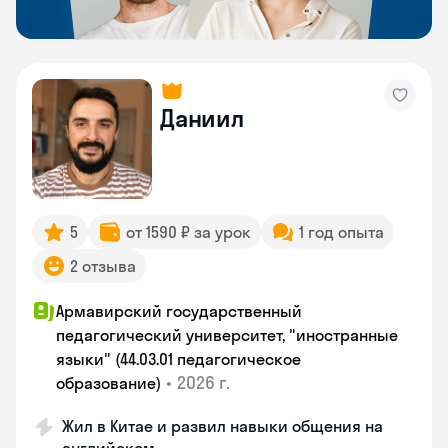
Даниил
5
от 1590 ₽ за урок
1 год опыта
2 отзыва
Армавирский государственный
педагогический университет, "иностранные
языки" (44.03.01 педагогическое
•
2026 г.
образование)
Жил в Китае и развил навыки общения на