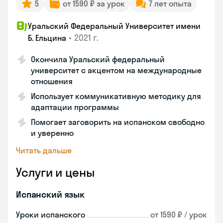
5
от 1590 ₽ за урок
7 лет опыта
Уральский Федеральный Университет имени
•
2021 г.
Б. Ельцина
Окончила Уральский федеральный
университет с акцентом на международные
отношения
Использует коммуникативную методику для
адаптации программы
Помогает заговорить на испанском свободно
и уверенно
Читать дальше
Услуги и цены
Испанский язык
Уроки испанского
от 1590 ₽ / урок