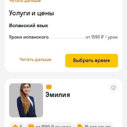
Читать дальше
Услуги и цены
Испанский язык
Уроки испанского
от 1590 ₽ / урок
Читать дальше
Выбрать время
Эмилия
5
от 1590 ₽ за урок
15 лет опыта