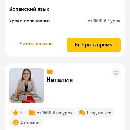
Испанский язык
Уроки испанского
от 1590 ₽ / урок
Читать дальше
Выбрать время
Наталия
5
от 1590 ₽ за урок
1 год опыта
4 отзыва