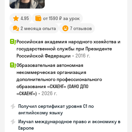
4.95
от 1590 ₽ за урок
2 месяца опыта
7 отзывов
Российская академия народного хозяйства и
государственной службы при Президенте
•
2016 г.
Российской Федерации
Образовательная автономная
некоммерческая организация
дополнительного профессионального
образования «СКАЕНГ» (ОАНО ДПО
•
2026 г.
«СКАЕНГ»)
Получил сертификат уровня С1 по
английскому языку
Изучал международное право и экономику в
Европе