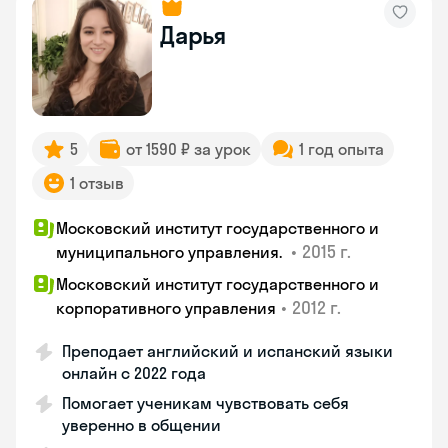
Дарья
5
от 1590 ₽ за урок
1 год опыта
1 отзыв
Московский институт государственного и
•
2015 г.
муниципального управления.
Московский институт государственного и
•
2012 г.
корпоративного управления
Преподает английский и испанский языки
онлайн с 2022 года
Помогает ученикам чувствовать себя
уверенно в общении