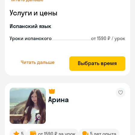
Услуги и цены
Испанский язык
Уроки испанского
от 1590 ₽ / урок
Читать дальше
Выбрать время
Арина
5
от 1590 ₽ за урок
5 лет опыта