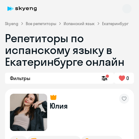
Skyeng
Все репетиторы
Испанский язык
Екатеринбург
Репетиторы по
испанскому языку в
Екатеринбурге онлайн
Фильтры
0
Skyeng Chat
online
Юлия