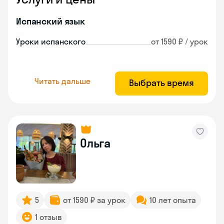
Испанский язык
Уроки испанского
от 1590 ₽ / урок
Читать дальше
Выбрать время
Ольга
5
от 1590 ₽ за урок
10 лет опыта
1 отзыв