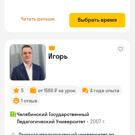
Читать дальше
Выбрать время
Игорь
5
от 1590 ₽ за урок
4 года опыта
1 отзыв
Челябинский Государственный
•
2007 г.
Педагогический Университет
Окончил педагогический университет по