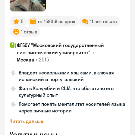
5
от 1590 ₽ за урок
11 лет опыта
1 отзыв
ФГБОУ "Московский государственный
лингвистический университет", г.
•
2015 г.
Москва
Владеет несколькими языками, включая
испанский и португальский
Жил в Колумбии и США, что обогатило его
культурный опыт
Помогает понять менталитет носителей языка
через личные истории
Читать дальше
Услуги и цены