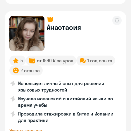
Анастасия
5
от 1590 ₽ за урок
1 год опыта
2 отзыва
Использует личный опыт для решения
языковых трудностей
Изучала испанский и китайский языки во
время учебы
Проводила стажировки в Китае и Испании
для практики
Читать дальше