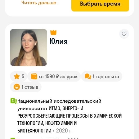
Читать дальше
Выбрать время
Юлия
5
от 1590 ₽ за урок
1 год опыта
1 отзыв
Национальный исследовательский
университет ИТМО, ЭНЕРГО- И
РЕСУРСОСБЕРЕГАЮЩИЕ ПРОЦЕССЫ В ХИМИЧЕСКОЙ
ТЕХНОЛОГИИ, НЕФТЕХИМИИ И
•
2020 г.
БИОТЕХНОЛОГИИ