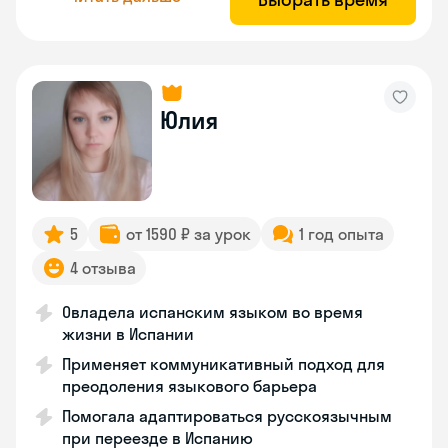
Юлия
5
от 1590 ₽ за урок
1 год опыта
4 отзыва
Овладела испанским языком во время
жизни в Испании
Применяет коммуникативный подход для
преодоления языкового барьера
Помогала адаптироваться русскоязычным
при переезде в Испанию