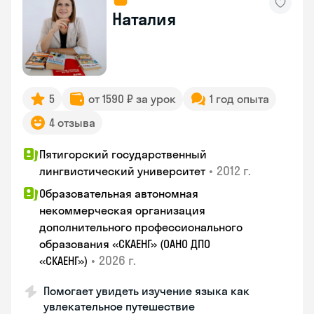
Наталия
5
от 1590 ₽ за урок
1 год опыта
4 отзыва
Пятигорский государственный
•
2012 г.
лингвистический университет
Образовательная автономная
некоммерческая организация
дополнительного профессионального
образования «СКАЕНГ» (ОАНО ДПО
•
2026 г.
«СКАЕНГ»)
Помогает увидеть изучение языка как
увлекательное путешествие