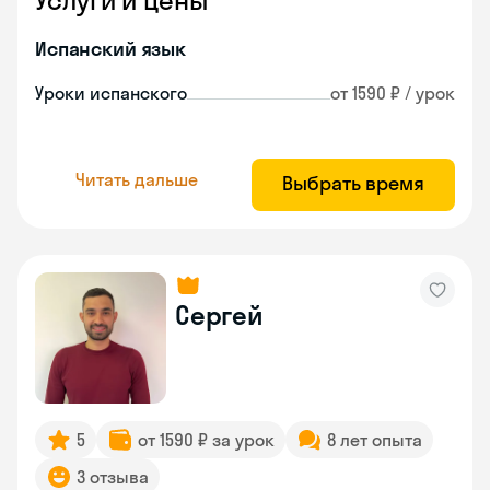
Услуги и цены
Испанский язык
Уроки испанского
от 1590 ₽ / урок
Читать дальше
Выбрать время
Сергей
5
от 1590 ₽ за урок
8 лет опыта
3 отзыва