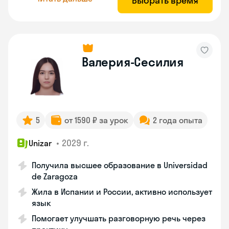
Выбрать время
Валерия-Сесилия
5
от 1590 ₽ за урок
2 года опыта
•
2029 г.
Unizar
Получила высшее образование в Universidad
de Zaragoza
Жила в Испании и России, активно использует
язык
Помогает улучшать разговорную речь через