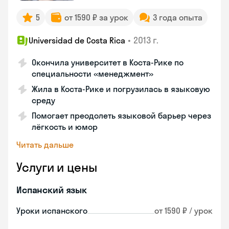
5
от 1590 ₽ за урок
3 года опыта
•
2013 г.
Universidad de Costa Rica
Окончила университет в Коста‑Рике по
специальности «менеджмент»
Жила в Коста‑Рике и погрузилась в языковую
среду
Помогает преодолеть языковой барьер через
лёгкость и юмор
Читать дальше
Услуги и цены
Испанский язык
Уроки испанского
от 1590 ₽ / урок