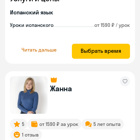
Испанский язык
Уроки испанского
от 1590 ₽ / урок
Читать дальше
Выбрать время
Жанна
5
от 1590 ₽ за урок
5 лет опыта
1 отзыв