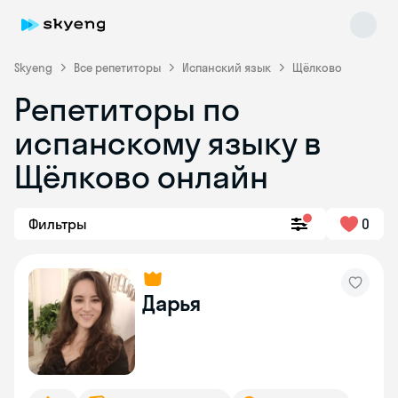
Skyeng
Все репетиторы
Испанский язык
Щёлково
Репетиторы по
испанскому языку в
Щёлково онлайн
Фильтры
0
Skyeng Chat
online
Дарья