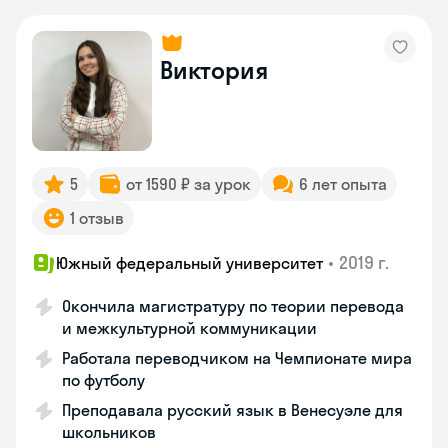
Виктория
5
от 1590 ₽ за урок
6 лет опыта
1 отзыв
•
2019 г.
Южный федеральный университет
Окончила магистратуру по теории перевода
и межкультурной коммуникации
Работала переводчиком на Чемпионате мира
по футболу
Преподавала русский язык в Венесуэле для
школьников