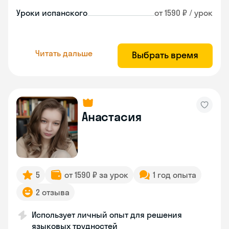
Уроки испанского
от 1590 ₽ / урок
Читать дальше
Выбрать время
Анастасия
5
от 1590 ₽ за урок
1 год опыта
2 отзыва
Использует личный опыт для решения
языковых трудностей