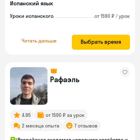
Испанский язык
Уроки испанского
от 1590 ₽ / урок
Читать дальше
Выбрать время
Рафаэль
4.95
от 1590 ₽ за урок
2 месяца опыта
7 отзывов
Российская академия народного хозяйства и