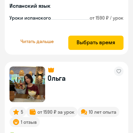
Испанский язык
Уроки испанского
от 1590 ₽ / урок
Читать дальше
Выбрать время
Ольга
5
от 1590 ₽ за урок
10 лет опыта
1 отзыв