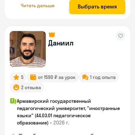
Читать дальше
Выбрать время
Даниил
5
от 1590 ₽ за урок
1 год опыта
2 отзыва
Армавирский государственный
педагогический университет, "иностранные
языки" (44.03.01 педагогическое
•
2026 г.
образование)