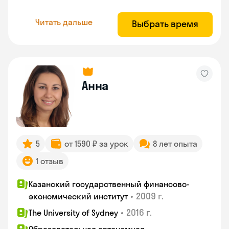
Читать дальше
Выбрать время
Анна
5
от 1590 ₽ за урок
8 лет опыта
1 отзыв
Казанский государственный финансово-
•
2009 г.
экономический институт
•
2016 г.
The University of Sydney