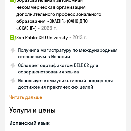
Образовательная автономная
некоммерческая организация
дополнительного профессионального
образования «СКАЕНГ» (ОАНО ДПО
•
2026 г.
«СКАЕНГ»)
•
2013 г.
San Pablo-CEU University
Получила магистратуру по международным
отношениям в Испании
Обладает сертификатом DELE C2 для
совершенствования языка
Использует коммуникативный подход для
достижения практических целей
Читать дальше
Услуги и цены
Испанский язык