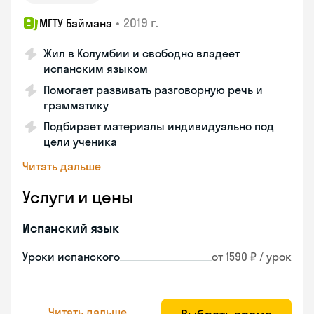
•
2019 г.
МГТУ Баймана
Жил в Колумбии и свободно владеет
испанским языком
Помогает развивать разговорную речь и
грамматику
Подбирает материалы индивидуально под
цели ученика
Читать дальше
Услуги и цены
Испанский язык
Уроки испанского
от 1590 ₽ / урок
Читать дальше