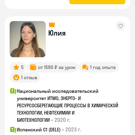
Юлия
5
от 1590 ₽ за урок
1 год опыта
1 отзыв
Национальный исследовательский
университет ИТМО, ЭНЕРГО- И
РЕСУРСОСБЕРЕГАЮЩИЕ ПРОЦЕССЫ В ХИМИЧЕСКОЙ
ТЕХНОЛОГИИ, НЕФТЕХИМИИ И
•
2020 г.
БИОТЕХНОЛОГИИ
•
2023 г.
Испанский С1 (DELE)