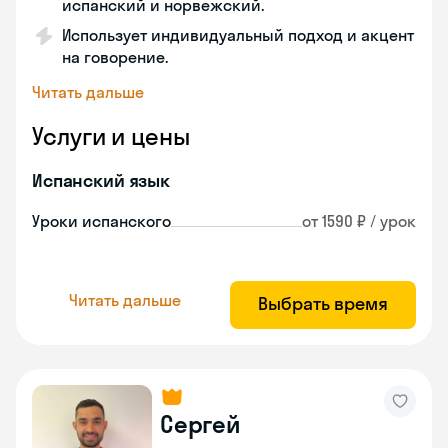
испанский и норвежский.
Использует индивидуальный подход и акцент
на говорение.
Читать дальше
Услуги и цены
Испанский язык
Уроки испанского
от 1590 ₽ / урок
Читать дальше
Выбрать время
Сергей