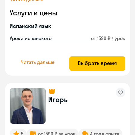
Услуги и цены
Испанский язык
Уроки испанского
от 1590 ₽ / урок
Читать дальше
Выбрать время
Игорь
5
от 1590 ₽ за урок
4 года опыта