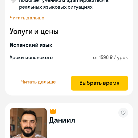
Помогает ученикам адаптироваться в
реальных языковых ситуациях
Читать дальше
Услуги и цены
Испанский язык
Уроки испанского
от 1590 ₽ / урок
Читать дальше
Выбрать время
Даниил