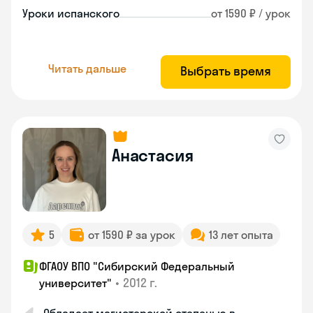
Уроки испанского
от 1590 ₽ / урок
Читать дальше
Выбрать время
Анастасия
5
от 1590 ₽ за урок
13 лет опыта
ФГАОУ ВПО "Сибирский Федеральный
•
2012 г.
университет"