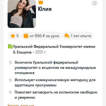
Юлия
5
от 1590 ₽ за урок
7 лет опыта
Уральский Федеральный Университет имени
•
2021 г.
Б. Ельцина
Окончила Уральский федеральный
университет с акцентом на международные
отношения
Использует коммуникативную методику для
адаптации программы
Помогает заговорить на испанском свободно
и уверенно
Читать дальше