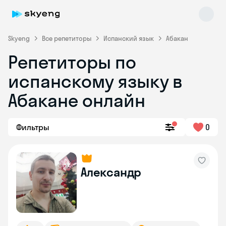
Skyeng
Все репетиторы
Испанский язык
Абакан
Репетиторы по
испанскому языку в
Абакане онлайн
Фильтры
0
Skyeng Chat
online
Александр