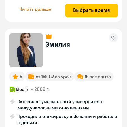
Читать дальше
Выбрать время
Эмилия
5
от 1590 ₽ за урок
15 лет опыта
•
2009 г.
МосГУ
Окончила гуманитарный университет с
международными отношениями
Проходила стажировку в Испании и работала
с детьми