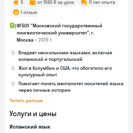
5
от 1590 ₽ за урок
11 лет опыта
1 отзыв
ФГБОУ "Московский государственный
лингвистический университет", г.
•
2015 г.
Москва
Владеет несколькими языками, включая
испанский и португальский
Жил в Колумбии и США, что обогатило его
культурный опыт
Помогает понять менталитет носителей языка
через личные истории
Читать дальше
Услуги и цены
Испанский язык