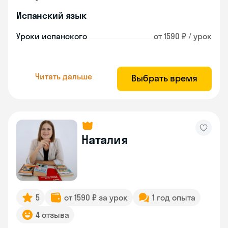
Испанский язык
Уроки испанского
от 1590 ₽ / урок
Читать дальше
Выбрать время
Наталия
5
от 1590 ₽ за урок
1 год опыта
4 отзыва