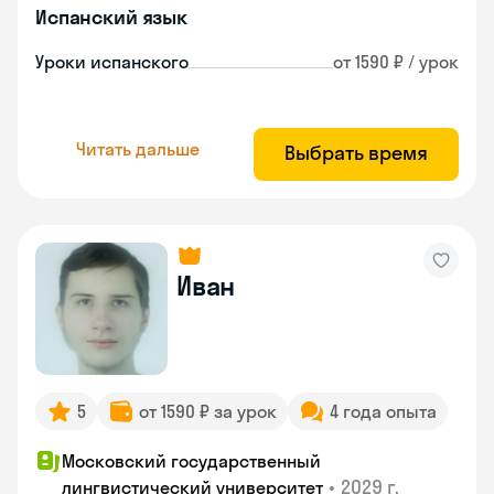
Испанский язык
Уроки испанского
от 1590 ₽ / урок
Читать дальше
Выбрать время
Иван
5
от 1590 ₽ за урок
4 года опыта
Московский государственный
•
2029 г.
лингвистический университет