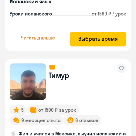
Испанский язык
Уроки испанского
от 1590 ₽ / урок
Читать дальше
Выбрать время
Тимур
5
от 1590 ₽ за урок
9 месяцев опыта
6 отзывов
Жил и учился в Мексике, выучил испанский и