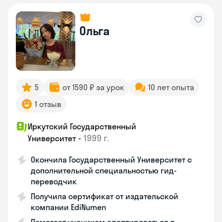
Ольга
5
от 1590 ₽ за урок
10 лет опыта
1 отзыв
Иркутский Государственный
•
1999 г.
Университет
Окончила Государственный Университет с
дополнительной специальностью гид-
переводчик
Получила сертификат от издательской
компании EdiNumen