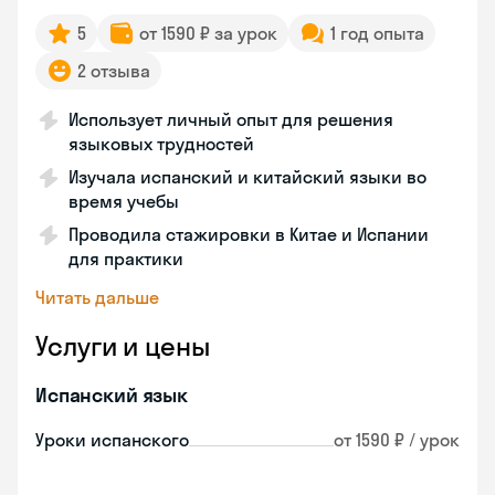
5
от 1590 ₽ за урок
1 год опыта
2 отзыва
Использует личный опыт для решения
языковых трудностей
Изучала испанский и китайский языки во
время учебы
Проводила стажировки в Китае и Испании
для практики
Читать дальше
Услуги и цены
Испанский язык
Уроки испанского
от 1590 ₽ / урок