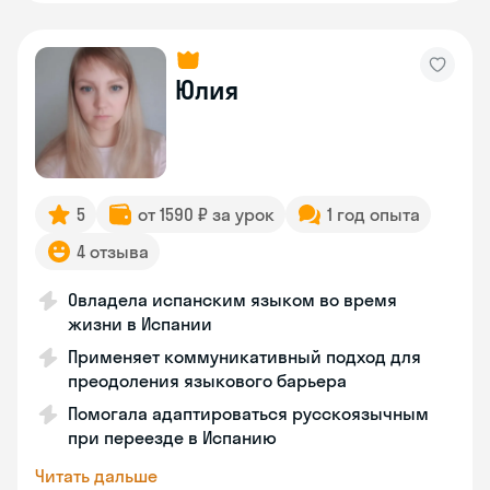
Юлия
5
от 1590 ₽ за урок
1 год опыта
4 отзыва
Овладела испанским языком во время
жизни в Испании
Применяет коммуникативный подход для
преодоления языкового барьера
Помогала адаптироваться русскоязычным
при переезде в Испанию
Читать дальше