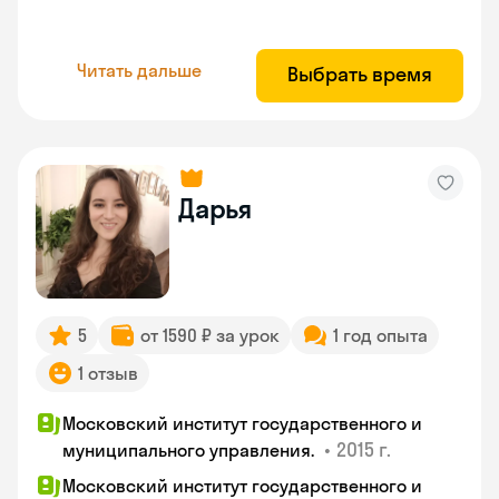
Читать дальше
Выбрать время
Дарья
5
от 1590 ₽ за урок
1 год опыта
1 отзыв
Московский институт государственного и
•
2015 г.
муниципального управления.
Московский институт государственного и