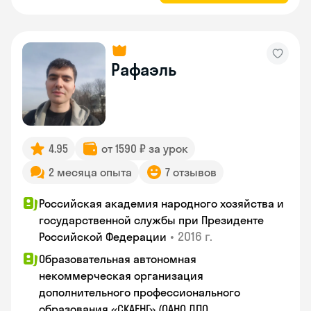
Рафаэль
4.95
от 1590 ₽ за урок
2 месяца опыта
7 отзывов
Российская академия народного хозяйства и
государственной службы при Президенте
•
2016 г.
Российской Федерации
Образовательная автономная
некоммерческая организация
дополнительного профессионального
образования «СКАЕНГ» (ОАНО ДПО