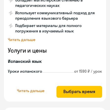
Обладает магистерской степенью в
педагогических науках
Использует коммуникативный подход для
преодоления языкового барьера
Подбирает материалы для полного
погружения в изучаемый язык
Читать дальше
Услуги и цены
Испанский язык
Уроки испанского
от 1590 ₽ / урок
Читать дальше
Выбрать время