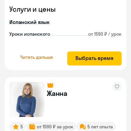
Услуги и цены
Испанский язык
Уроки испанского
от 1590 ₽ / урок
Читать дальше
Выбрать время
Жанна
5
от 1590 ₽ за урок
5 лет опыта