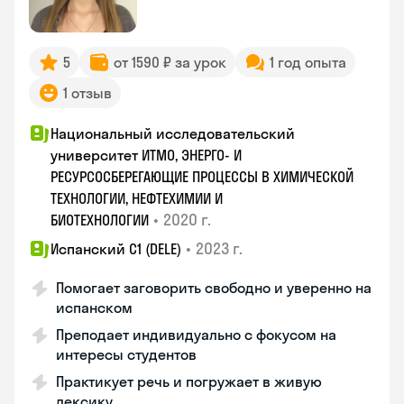
5
от 1590 ₽ за урок
1 год опыта
1 отзыв
Национальный исследовательский
университет ИТМО, ЭНЕРГО- И
РЕСУРСОСБЕРЕГАЮЩИЕ ПРОЦЕССЫ В ХИМИЧЕСКОЙ
ТЕХНОЛОГИИ, НЕФТЕХИМИИ И
•
2020 г.
БИОТЕХНОЛОГИИ
•
2023 г.
Испанский С1 (DELE)
Помогает заговорить свободно и уверенно на
испанском
Преподает индивидуально с фокусом на
интересы студентов
Практикует речь и погружает в живую
лексику