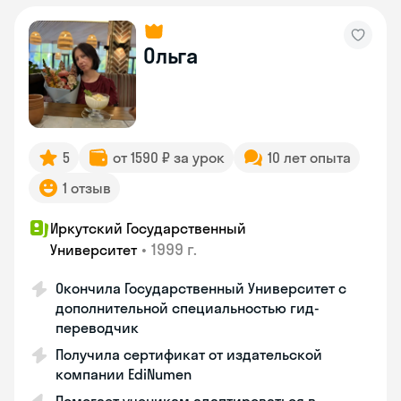
Ольга
5
от 1590 ₽ за урок
10 лет опыта
1 отзыв
Иркутский Государственный
•
1999 г.
Университет
Окончила Государственный Университет с
дополнительной специальностью гид-
переводчик
Получила сертификат от издательской
компании EdiNumen