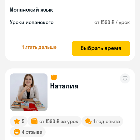
Испанский язык
Уроки испанского
от 1590 ₽ / урок
Читать дальше
Выбрать время
Наталия
5
от 1590 ₽ за урок
1 год опыта
4 отзыва