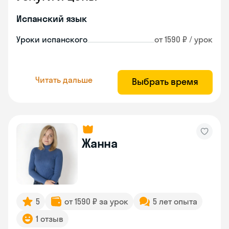
Испанский язык
Уроки испанского
от 1590 ₽ / урок
Читать дальше
Выбрать время
Жанна
5
от 1590 ₽ за урок
5 лет опыта
1 отзыв