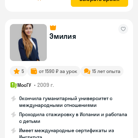
Эмилия
5
от 1590 ₽ за урок
15 лет опыта
•
2009 г.
МосГУ
Окончила гуманитарный университет с
международными отношениями
Проходила стажировку в Испании и работала
с детьми
Имеет международные сертификаты из
Института