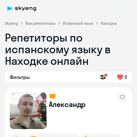
Skyeng
Все репетиторы
Испанский язык
Находка
Репетиторы по
испанскому языку в
Находке онлайн
Фильтры
0
Skyeng Chat
online
Александр