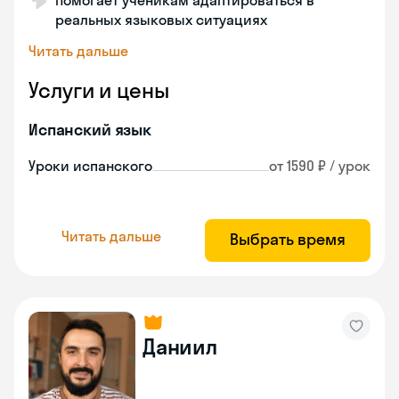
Помогает ученикам адаптироваться в
реальных языковых ситуациях
Читать дальше
Услуги и цены
Испанский язык
Уроки испанского
от 1590 ₽ / урок
Читать дальше
Выбрать время
Даниил