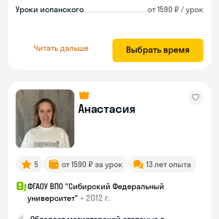
Уроки испанского
от 1590 ₽ / урок
Читать дальше
Выбрать время
Анастасия
5
от 1590 ₽ за урок
13 лет опыта
ФГАОУ ВПО "Сибирский Федеральный
•
2012 г.
университет"