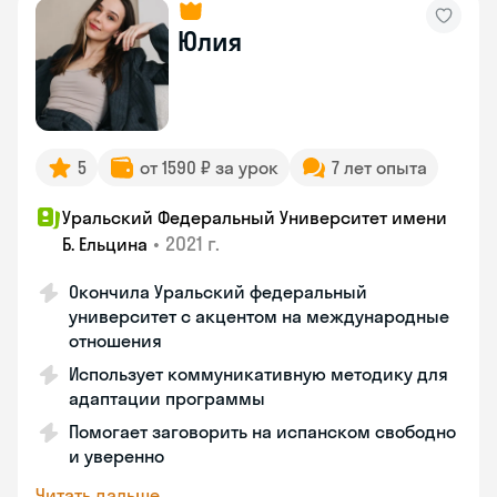
Юлия
5
от 1590 ₽ за урок
7 лет опыта
Уральский Федеральный Университет имени
•
2021 г.
Б. Ельцина
Окончила Уральский федеральный
университет с акцентом на международные
отношения
Использует коммуникативную методику для
адаптации программы
Помогает заговорить на испанском свободно
и уверенно
Читать дальше