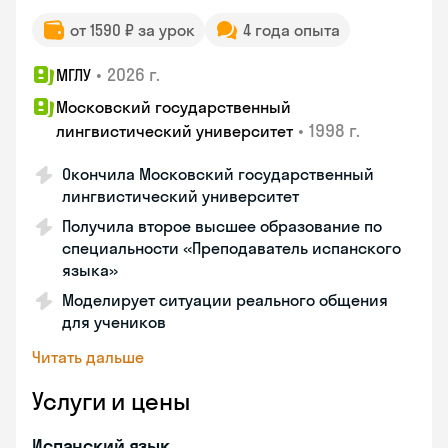
от 1590 ₽ за урок
4 года опыта
•
2026 г.
МГЛУ
Московский государственный
•
1998 г.
лингвистический университет
Окончила Московский государственный
лингвистический университет
Получила второе высшее образование по
специальности «Преподаватель испанского
языка»
Моделирует ситуации реального общения
для учеников
Читать дальше
Услуги и цены
Испанский язык