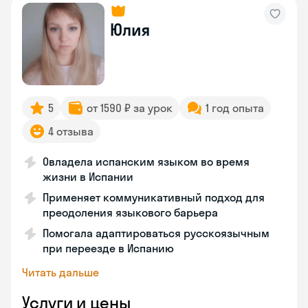
Юлия
5
от 1590 ₽ за урок
1 год опыта
4 отзыва
Овладела испанским языком во время
жизни в Испании
Применяет коммуникативный подход для
преодоления языкового барьера
Помогала адаптироваться русскоязычным
при переезде в Испанию
Читать дальше
Услуги и цены