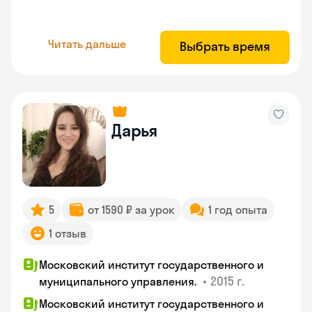
Читать дальше
Выбрать время
Дарья
5
от 1590 ₽ за урок
1 год опыта
1 отзыв
Московский институт государственного и
•
2015 г.
муниципального управления.
Московский институт государственного и