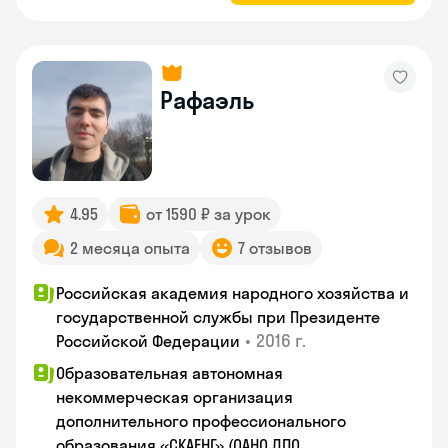
Рафаэль
4.95
от 1590 ₽ за урок
2 месяца опыта
7 отзывов
Российская академия народного хозяйства и
государственной службы при Президенте
•
2016 г.
Российской Федерации
Образовательная автономная
некоммерческая организация
дополнительного профессионального
образования «СКАЕНГ» (ОАНО ДПО