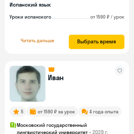
Испанский язык
Уроки испанского
от 1590 ₽ / урок
Читать дальше
Выбрать время
Иван
5
от 1590 ₽ за урок
4 года опыта
Московский государственный
•
2029 г.
лингвистический университет