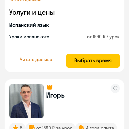
Услуги и цены
Испанский язык
Уроки испанского
от 1590 ₽ / урок
Читать дальше
Выбрать время
Игорь
5
от 1590 ₽ за урок
4 года опыта