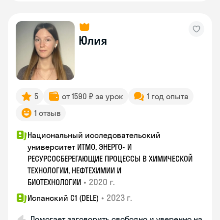
Юлия
5
от 1590 ₽ за урок
1 год опыта
1 отзыв
Национальный исследовательский
университет ИТМО, ЭНЕРГО- И
РЕСУРСОСБЕРЕГАЮЩИЕ ПРОЦЕССЫ В ХИМИЧЕСКОЙ
ТЕХНОЛОГИИ, НЕФТЕХИМИИ И
•
2020 г.
БИОТЕХНОЛОГИИ
•
2023 г.
Испанский С1 (DELE)
Помогает заговорить свободно и уверенно на