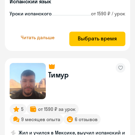
Испанский язык
Уроки испанского
от 1590 ₽ / урок
Читать дальше
Выбрать время
Тимур
5
от 1590 ₽ за урок
9 месяцев опыта
6 отзывов
Жил и учился в Мексике, выучил испанский и