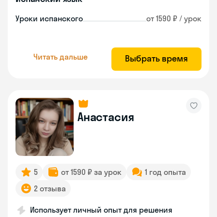
Уроки испанского
от 1590 ₽ / урок
Читать дальше
Выбрать время
Анастасия
5
от 1590 ₽ за урок
1 год опыта
2 отзыва
Использует личный опыт для решения