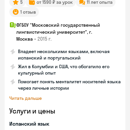
5
от 1590 ₽ за урок
11 лет опыта
1 отзыв
ФГБОУ "Московский государственный
лингвистический университет", г.
•
2015 г.
Москва
Владеет несколькими языками, включая
испанский и португальский
Жил в Колумбии и США, что обогатило его
культурный опыт
Помогает понять менталитет носителей языка
через личные истории
Читать дальше
Услуги и цены
Испанский язык