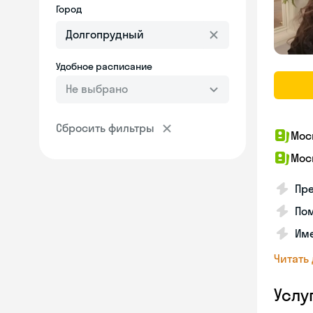
Город
Удобное расписание
Не выбрано
Сбросить фильтры
Мос
Мос
Пре
Пом
Им
Читать
Услу