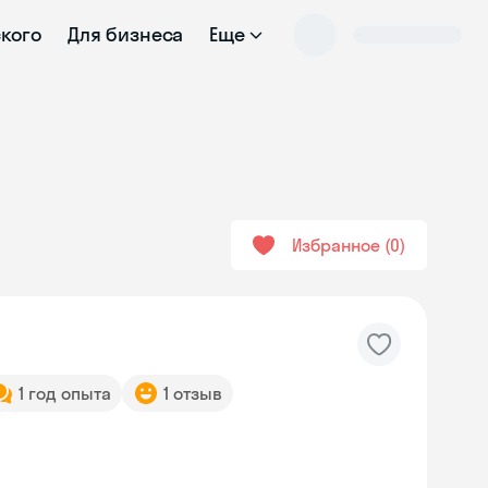
ского
Для бизнеса
Еще
Избранное
0
1 год опыта
1 отзыв