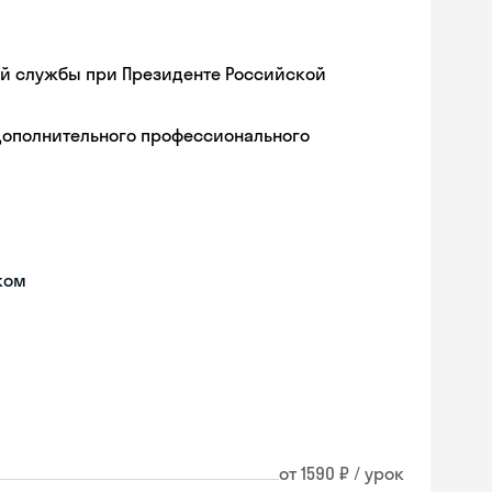
ой службы при Президенте Российской
дополнительного профессионального
ком
от 1590 ₽ / урок