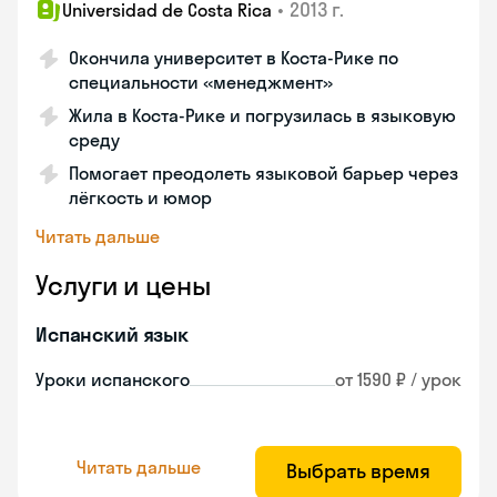
•
2013 г.
Universidad de Costa Rica
Окончила университет в Коста‑Рике по
специальности «менеджмент»
Жила в Коста‑Рике и погрузилась в языковую
среду
Помогает преодолеть языковой барьер через
лёгкость и юмор
Читать дальше
Услуги и цены
Испанский язык
Уроки испанского
от 1590 ₽ / урок
Читать дальше
Выбрать время