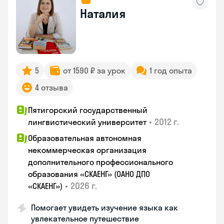
Наталия
5
от 1590 ₽ за урок
1 год опыта
4 отзыва
Пятигорский государственный
•
2012 г.
лингвистический университет
Образовательная автономная
некоммерческая организация
дополнительного профессионального
образования «СКАЕНГ» (ОАНО ДПО
•
2026 г.
«СКАЕНГ»)
Помогает увидеть изучение языка как
увлекательное путешествие