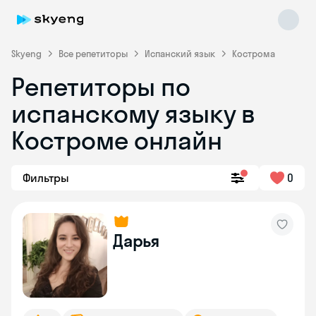
Skyeng
Все репетиторы
Испанский язык
Кострома
Репетиторы по
испанскому языку в
Костроме онлайн
Фильтры
0
Skyeng Chat
online
Дарья