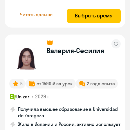
Читать дальше
Выбрать время
Валерия-Сесилия
5
от 1590 ₽ за урок
2 года опыта
•
2029 г.
Unizar
Получила высшее образование в Universidad
de Zaragoza
Жила в Испании и России, активно использует