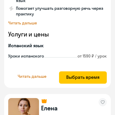
язык
Помогает улучшать разговорную речь через
практику
Читать дальше
Услуги и цены
Испанский язык
Уроки испанского
от 1590 ₽ / урок
Читать дальше
Выбрать время
Елена