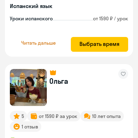
Испанский язык
Уроки испанского
от 1590 ₽ / урок
Читать дальше
Выбрать время
Ольга
5
от 1590 ₽ за урок
10 лет опыта
1 отзыв