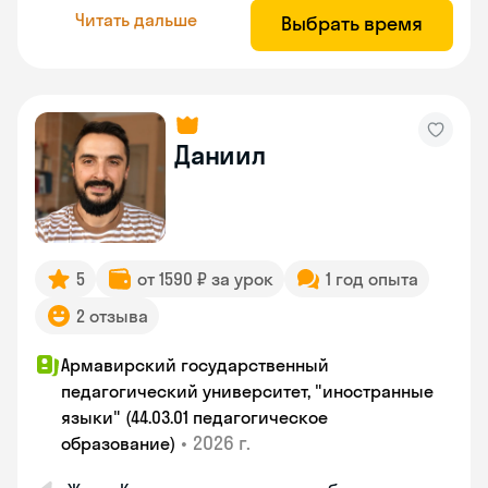
Читать дальше
Выбрать время
Даниил
5
от 1590 ₽ за урок
1 год опыта
2 отзыва
Армавирский государственный
педагогический университет, "иностранные
языки" (44.03.01 педагогическое
•
2026 г.
образование)