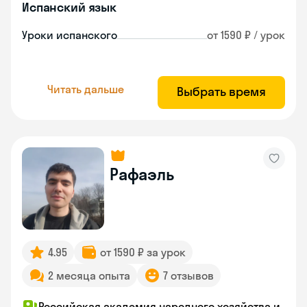
Испанский язык
Уроки испанского
от 1590 ₽ / урок
Читать дальше
Выбрать время
Рафаэль
4.95
от 1590 ₽ за урок
2 месяца опыта
7 отзывов
Российская академия народного хозяйства и