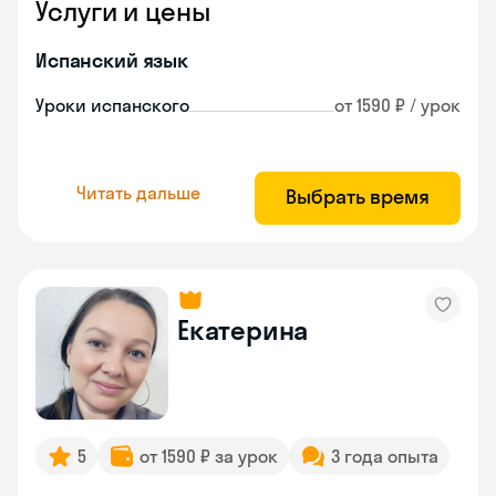
Услуги и цены
Испанский язык
Уроки испанского
от 1590 ₽ / урок
Читать дальше
Выбрать время
Екатерина
5
от 1590 ₽ за урок
3 года опыта