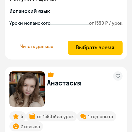
Испанский язык
Уроки испанского
от 1590 ₽ / урок
Читать дальше
Выбрать время
Анастасия
5
от 1590 ₽ за урок
1 год опыта
2 отзыва