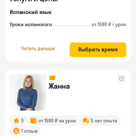
Испанский язык
Уроки испанского
от 1590 ₽ / урок
Читать дальше
Выбрать время
Жанна
5
от 1590 ₽ за урок
5 лет опыта
1 отзыв