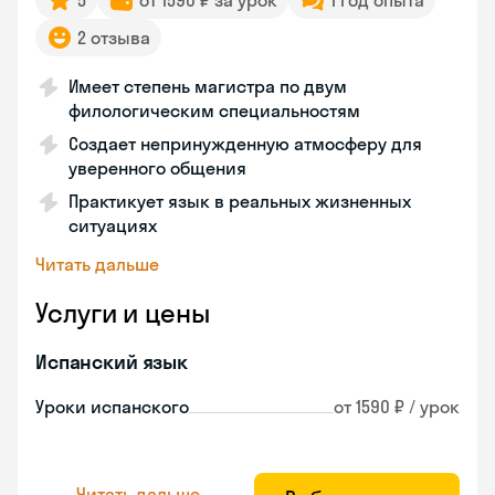
5
от 1590 ₽ за урок
1 год опыта
2 отзыва
Имеет степень магистра по двум
филологическим специальностям
Создает непринужденную атмосферу для
уверенного общения
Практикует язык в реальных жизненных
ситуациях
Читать дальше
Услуги и цены
Испанский язык
Уроки испанского
от 1590 ₽ / урок
Читать дальше