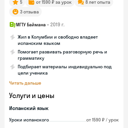
5
от 1590 ₽ за урок
8 лет опыта
3 отзыва
•
2019 г.
МГТУ Баймана
Жил в Колумбии и свободно владеет
испанским языком
Помогает развивать разговорную речь и
грамматику
Подбирает материалы индивидуально под
цели ученика
Читать дальше
Услуги и цены
Испанский язык
Уроки испанского
от 1590 ₽ / урок