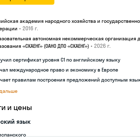
сийская академия народного хозяйства и государственн
•
2016 г.
ерации
азовательная автономная некоммерческая организация 
•
2026 г.
зования «СКАЕНГ» (ОАНО ДПО «СКАЕНГ»)
учил сертификат уровня С1 по английскому языку
чал международное право и экономику в Европе
учает правилам построения предложений доступным язы
 дальше
ги и цены
ский язык
испанского