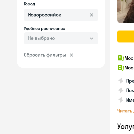
Город
Удобное расписание
Не выбрано
Сбросить фильтры
Мос
Мос
Пре
Пом
Им
Читать
Услу