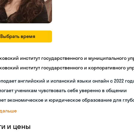
Выбрать время
ковский институт государственного и муниципального уп
ковский институт государственного и корпоративного уп
подает английский и испанский языки онлайн с 2022 год
огает ученикам чувствовать себя уверенно в общении
еет экономическое и юридическое образование для глуб
 дальше
ги и цены