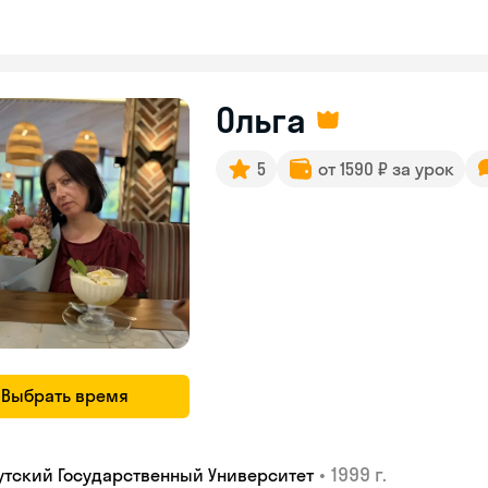
Ольга
5
от 1590 ₽ за урок
Выбрать время
•
1999 г.
утский Государственный Университет