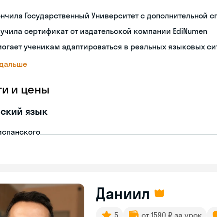
нчила Государственный Университет с дополнительной 
учила сертификат от издательской компании EdiNumen
огает ученикам адаптироваться в реальных языковых си
 дальше
ги и цены
ский язык
испанского
Даниил
5
от 1590 ₽ за урок