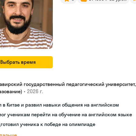
Выбрать время
авирский государственный педагогический университет, "
•
2026 г.
азование)
 в Китае и развил навыки общения на английском
ог ученикам перейти на обучение на английском языке
готовил ученика к победе на олимпиаде
 дальше