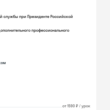
ой службы при Президенте Российской
дополнительного профессионального
ком
от 1590 ₽ / урок