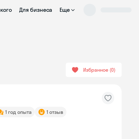
ского
Для бизнеса
Еще
Избранное
0
1 год опыта
1 отзыв