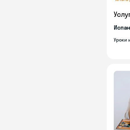
Услу
Испан
Уроки 