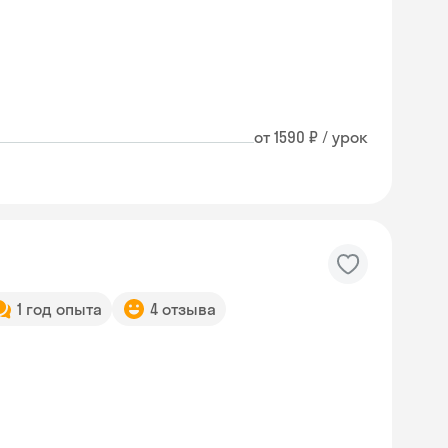
от 1590 ₽ / урок
1 год опыта
4 отзыва
Skyeng Chat
online