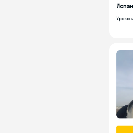
Испан
Уроки 