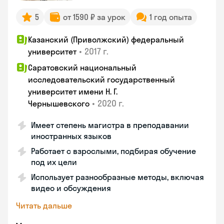
5
от 1590 ₽ за урок
1 год опыта
Казанский (Приволжский) федеральный
•
2017 г.
университет
Саратовский национальный
исследовательский государственный
университет имени Н. Г.
•
2020 г.
Чернышевского
Имеет степень магистра в преподавании
иностранных языков
Работает с взрослыми, подбирая обучение
под их цели
Использует разнообразные методы, включая
видео и обсуждения
Читать дальше