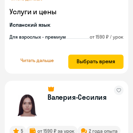
Услуги и цены
Испанский язык
Для взрослых - премиум
от 1590 ₽ / урок
Читать дальше
Выбрать время
Валерия-Сесилия
5
от 1590 ₽ за урок
2 года опыта