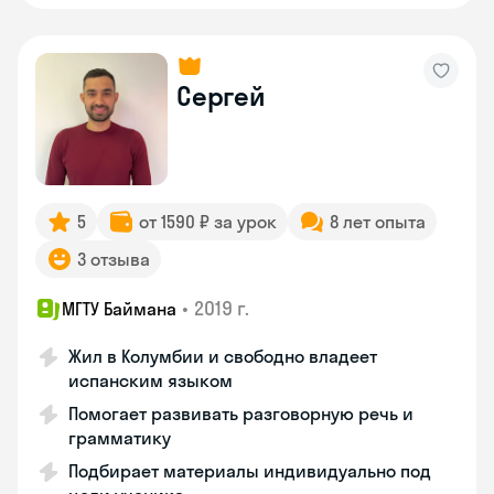
Сергей
5
от 1590 ₽ за урок
8 лет опыта
3 отзыва
•
2019 г.
МГТУ Баймана
Жил в Колумбии и свободно владеет
испанским языком
Помогает развивать разговорную речь и
грамматику
Подбирает материалы индивидуально под