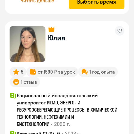
Читать дальше
Выбрать время
Юлия
5
от 1590 ₽ за урок
1 год опыта
1 отзыв
Национальный исследовательский
университет ИТМО, ЭНЕРГО- И
РЕСУРСОСБЕРЕГАЮЩИЕ ПРОЦЕССЫ В ХИМИЧЕСКОЙ
ТЕХНОЛОГИИ, НЕФТЕХИМИИ И
•
2020 г.
БИОТЕХНОЛОГИИ
•
2023 г.
Испанский С1 (DELE)