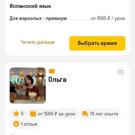
Испанский язык
Для взрослых - премиум
от 1590 ₽ / урок
Читать дальше
Выбрать время
Ольга
5
от 1590 ₽ за урок
10 лет опыта
1 отзыв