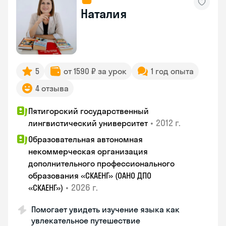
Наталия
5
от 1590 ₽ за урок
1 год опыта
4 отзыва
Пятигорский государственный
•
2012 г.
лингвистический университет
Образовательная автономная
некоммерческая организация
дополнительного профессионального
образования «СКАЕНГ» (ОАНО ДПО
•
2026 г.
«СКАЕНГ»)
Помогает увидеть изучение языка как
увлекательное путешествие