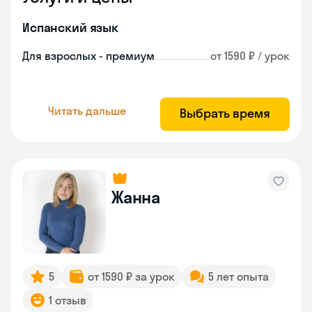
Испанский язык
Для взрослых - премиум
от 1590 ₽ / урок
Читать дальше
Выбрать время
Жанна
5
от 1590 ₽ за урок
5 лет опыта
1 отзыв