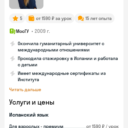
5
от 1590 ₽ за урок
15 лет опыта
•
2009 г.
МосГУ
Окончила гуманитарный университет с
международными отношениями
Проходила стажировку в Испании и работала
с детьми
Имеет международные сертификаты из
Института
Читать дальше
Услуги и цены
Испанский язык
Для взрослых - премиум
от 1590 ₽ / урок