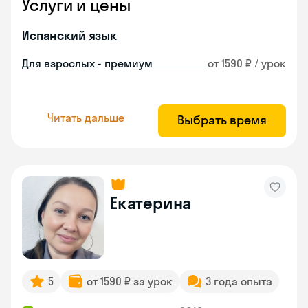
Услуги и цены
Испанский язык
Для взрослых - премиум
от 1590 ₽ / урок
Читать дальше
Выбрать время
Екатерина
5
от 1590 ₽ за урок
3 года опыта