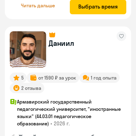
Читать дальше
Выбрать время
Даниил
5
от 1590 ₽ за урок
1 год опыта
2 отзыва
Армавирский государственный
педагогический университет, "иностранные
языки" (44.03.01 педагогическое
•
2026 г.
образование)