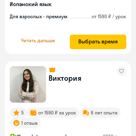
Испанский язык
Для взрослых - премиум
от 1590 ₽ / урок
Читать дальше
Выбрать время
Виктория
5
от 1590 ₽ за урок
6 лет опыта
1 отзыв