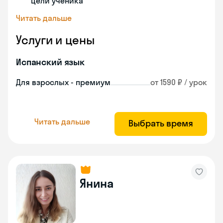
цели ученика
Читать дальше
Услуги и цены
Испанский язык
Для взрослых - премиум
от 1590 ₽ / урок
Читать дальше
Выбрать время
Янина