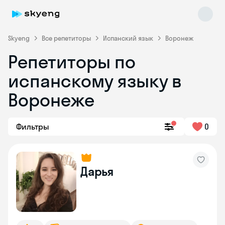
Skyeng
Все репетиторы
Испанский язык
Воронеж
Репетиторы по
испанскому языку в
Воронеже
Фильтры
0
Skyeng Chat
online
Дарья