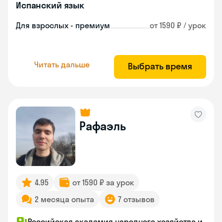
Испанский язык
Для взрослых - премиум
от 1590 ₽ / урок
Читать дальше
Выбрать время
Рафаэль
4.95
от 1590 ₽ за урок
2 месяца опыта
7 отзывов
Российская академия народного хозяйства и