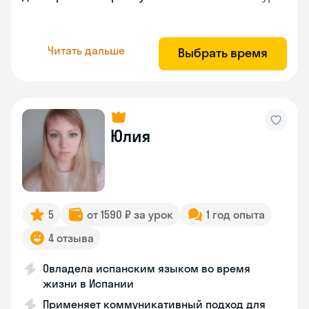
Читать дальше
Выбрать время
Юлия
5
от 1590 ₽ за урок
1 год опыта
4 отзыва
Овладела испанским языком во время
жизни в Испании
Применяет коммуникативный подход для