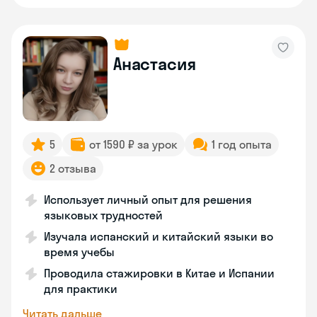
Анастасия
5
от 1590 ₽ за урок
1 год опыта
2 отзыва
Использует личный опыт для решения
языковых трудностей
Изучала испанский и китайский языки во
время учебы
Проводила стажировки в Китае и Испании
для практики
Читать дальше