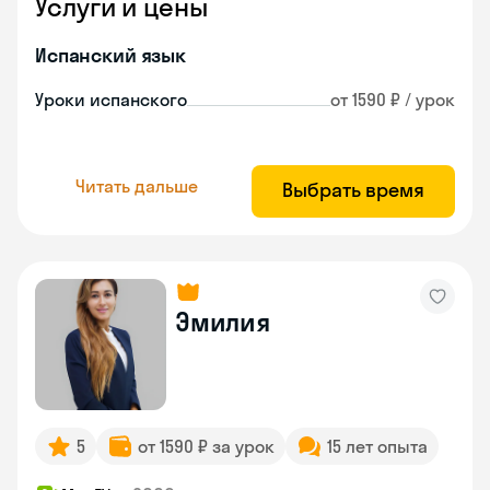
Услуги и цены
Испанский язык
Уроки испанского
от 1590 ₽ / урок
Читать дальше
Выбрать время
Эмилия
5
от 1590 ₽ за урок
15 лет опыта