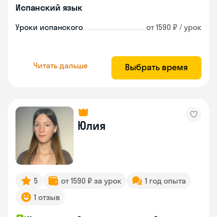
Испанский язык
Уроки испанского
от 1590 ₽ / урок
Читать дальше
Выбрать время
Юлия
5
от 1590 ₽ за урок
1 год опыта
1 отзыв