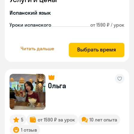
Испанский язык
Уроки испанского
от 1590 ₽ / урок
Читать дальше
Выбрать время
Ольга
5
от 1590 ₽ за урок
10 лет опыта
1 отзыв