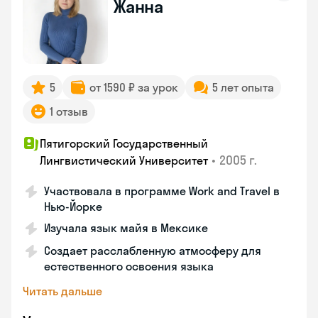
Жанна
5
от 1590 ₽ за урок
5 лет опыта
1 отзыв
Пятигорский Государственный
•
2005 г.
Лингвистический Университет
Участвовала в программе Work and Travel в
Нью-Йорке
Изучала язык майя в Мексике
Создает расслабленную атмосферу для
естественного освоения языка
Читать дальше