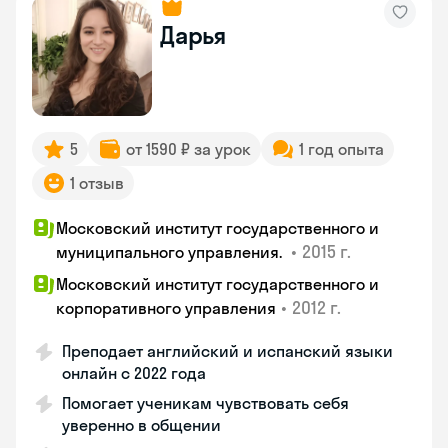
Дарья
5
от 1590 ₽ за урок
1 год опыта
1 отзыв
Московский институт государственного и
•
2015 г.
муниципального управления.
Московский институт государственного и
•
2012 г.
корпоративного управления
Преподает английский и испанский языки
онлайн с 2022 года
Помогает ученикам чувствовать себя
уверенно в общении