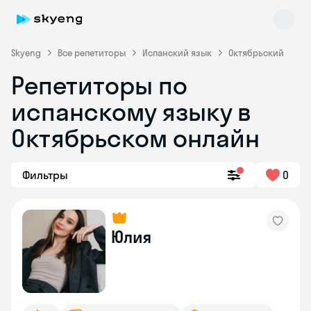
Skyeng
Все репетиторы
Испанский язык
Октябрьский
Репетиторы по
испанскому языку в
Октябрьском онлайн
Фильтры
0
Skyeng Chat
online
Юлия