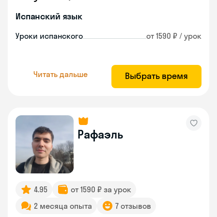
Испанский язык
Уроки испанского
от 1590 ₽ / урок
Читать дальше
Выбрать время
Рафаэль
4.95
от 1590 ₽ за урок
2 месяца опыта
7 отзывов