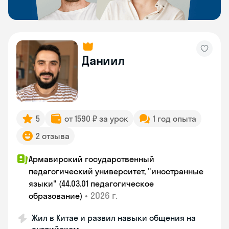
Даниил
5
от 1590 ₽ за урок
1 год опыта
2 отзыва
Армавирский государственный
педагогический университет, "иностранные
языки" (44.03.01 педагогическое
•
2026 г.
образование)
Жил в Китае и развил навыки общения на