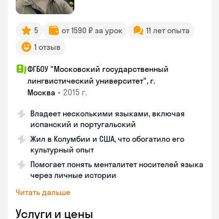
5
от 1590 ₽ за урок
11 лет опыта
1 отзыв
ФГБОУ "Московский государственный
лингвистический университет", г.
•
2015 г.
Москва
Владеет несколькими языками, включая
испанский и португальский
Жил в Колумбии и США, что обогатило его
культурный опыт
Помогает понять менталитет носителей языка
через личные истории
Читать дальше
Услуги и цены