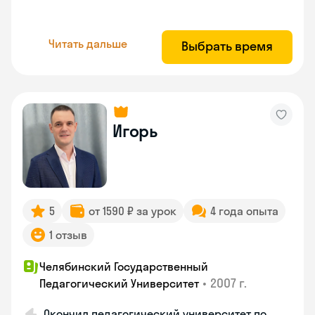
Читать дальше
Выбрать время
Игорь
5
от 1590 ₽ за урок
4 года опыта
1 отзыв
Челябинский Государственный
•
2007 г.
Педагогический Университет
Окончил педагогический университет по