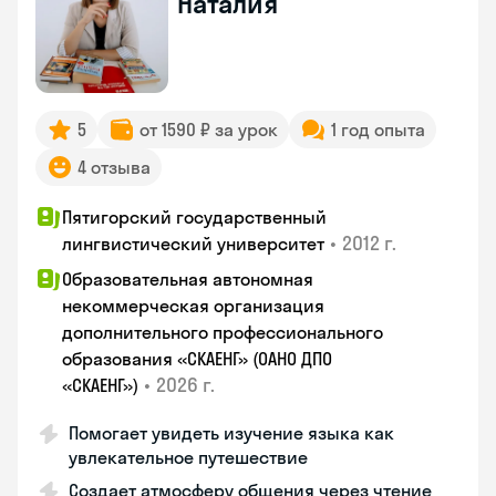
Наталия
5
от 1590 ₽ за урок
1 год опыта
4 отзыва
Пятигорский государственный
•
2012 г.
лингвистический университет
Образовательная автономная
некоммерческая организация
дополнительного профессионального
образования «СКАЕНГ» (ОАНО ДПО
•
2026 г.
«СКАЕНГ»)
Помогает увидеть изучение языка как
увлекательное путешествие
Создает атмосферу общения через чтение