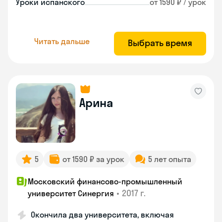
Уроки испанского
от 1590 ₽ / урок
Читать дальше
Выбрать время
Арина
5
от 1590 ₽ за урок
5 лет опыта
Московский финансово-промышленный
•
2017 г.
университет Синергия
Окончила два университета, включая