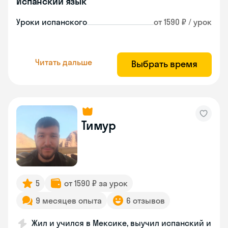
Испанский язык
Уроки испанского
от 1590 ₽ / урок
Читать дальше
Выбрать время
Тимур
5
от 1590 ₽ за урок
9 месяцев опыта
6 отзывов
Жил и учился в Мексике, выучил испанский и