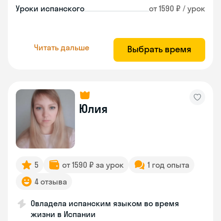
Уроки испанского
от 1590 ₽ / урок
Читать дальше
Выбрать время
Юлия
5
от 1590 ₽ за урок
1 год опыта
4 отзыва
Овладела испанским языком во время
жизни в Испании