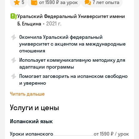
5
от 1590 ₽ за урок
7 лет опыта
Уральский Федеральный Университет имени
•
2021 г.
Б. Ельцина
Окончила Уральский федеральный
университет с акцентом на международные
отношения
Использует коммуникативную методику для
адаптации программы
Помогает заговорить на испанском свободно
и уверенно
Читать дальше
Услуги и цены
Испанский язык
Уроки испанского
от 1590 ₽ / урок