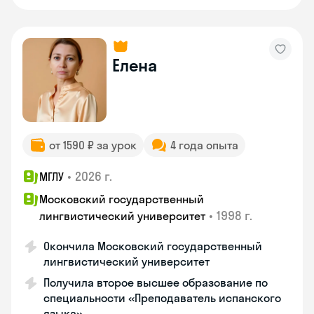
Елена
от 1590 ₽ за урок
4 года опыта
•
2026 г.
МГЛУ
Московский государственный
•
1998 г.
лингвистический университет
Окончила Московский государственный
лингвистический университет
Получила второе высшее образование по
специальности «Преподаватель испанского
языка»