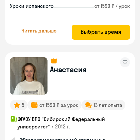
Уроки испанского
от 1590 ₽ / урок
Читать дальше
Выбрать время
Анастасия
5
от 1590 ₽ за урок
13 лет опыта
ФГАОУ ВПО "Сибирский Федеральный
•
2012 г.
университет"