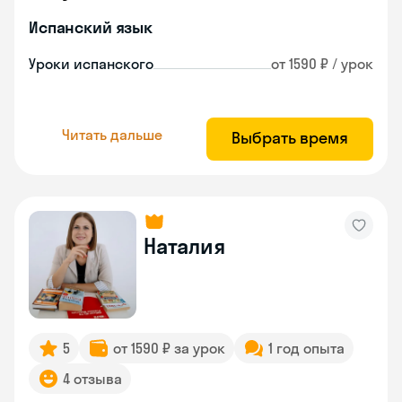
Испанский язык
Уроки испанского
от 1590 ₽ / урок
Читать дальше
Выбрать время
Наталия
5
от 1590 ₽ за урок
1 год опыта
4 отзыва