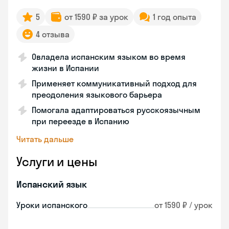
5
от 1590 ₽ за урок
1 год опыта
4 отзыва
Овладела испанским языком во время
жизни в Испании
Применяет коммуникативный подход для
преодоления языкового барьера
Помогала адаптироваться русскоязычным
при переезде в Испанию
Читать дальше
Услуги и цены
Испанский язык
Уроки испанского
от 1590 ₽ / урок