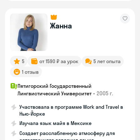
Жанна
5
от 1590 ₽ за урок
5 лет опыта
1 отзыв
Пятигорский Государственный
•
2005 г.
Лингвистический Университет
Участвовала в программе Work and Travel в
Нью-Йорке
Изучала язык майя в Мексике
Создает расслабленную атмосферу для