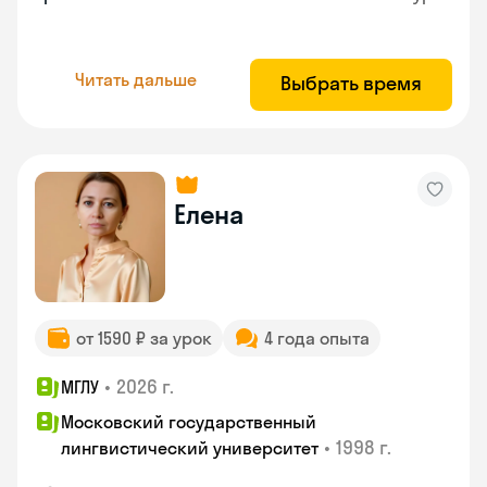
Читать дальше
Выбрать время
Елена
от 1590 ₽ за урок
4 года опыта
•
2026 г.
МГЛУ
Московский государственный
•
1998 г.
лингвистический университет