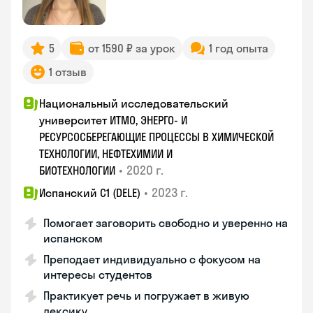
5
от 1590 ₽ за урок
1 год опыта
1 отзыв
Национальный исследовательский
университет ИТМО, ЭНЕРГО- И
РЕСУРСОСБЕРЕГАЮЩИЕ ПРОЦЕССЫ В ХИМИЧЕСКОЙ
ТЕХНОЛОГИИ, НЕФТЕХИМИИ И
•
2020 г.
БИОТЕХНОЛОГИИ
•
2023 г.
Испанский С1 (DELE)
Помогает заговорить свободно и уверенно на
испанском
Преподает индивидуально с фокусом на
интересы студентов
Практикует речь и погружает в живую
лексику