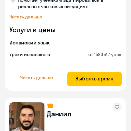
Помогает ученикам адаптироваться в
реальных языковых ситуациях
Читать дальше
Услуги и цены
Испанский язык
Уроки испанского
от 1590 ₽ / урок
Читать дальше
Выбрать время
Даниил