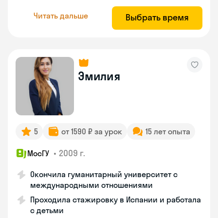
Читать дальше
Выбрать время
Эмилия
5
от 1590 ₽ за урок
15 лет опыта
•
2009 г.
МосГУ
Окончила гуманитарный университет с
международными отношениями
Проходила стажировку в Испании и работала
с детьми