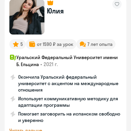
Юлия
5
от 1590 ₽ за урок
7 лет опыта
Уральский Федеральный Университет имени
•
2021 г.
Б. Ельцина
Окончила Уральский федеральный
университет с акцентом на международные
отношения
Использует коммуникативную методику для
адаптации программы
Помогает заговорить на испанском свободно
и уверенно
Читать дальше