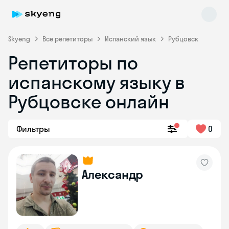
Skyeng
Все репетиторы
Испанский язык
Рубцовск
Репетиторы по
испанскому языку в
Рубцовске онлайн
Фильтры
0
Skyeng Chat
online
Александр