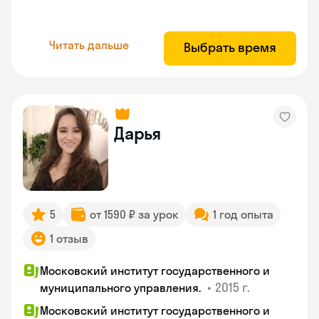
Читать дальше
Выбрать время
Дарья
5
от 1590 ₽ за урок
1 год опыта
1 отзыв
Московский институт государственного и
•
2015 г.
муниципального управления.
Московский институт государственного и