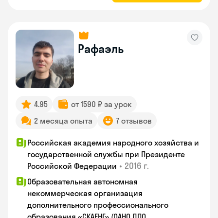
Рафаэль
4.95
от 1590 ₽ за урок
2 месяца опыта
7 отзывов
Российская академия народного хозяйства и
государственной службы при Президенте
•
2016 г.
Российской Федерации
Образовательная автономная
некоммерческая организация
дополнительного профессионального
образования «СКАЕНГ» (ОАНО ДПО