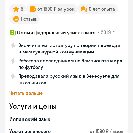
5
от 1590 ₽ за урок
6 лет опыта
1 отзыв
•
2019 г.
Южный федеральный университет
Окончила магистратуру по теории перевода
и межкультурной коммуникации
Работала переводчиком на Чемпионате мира
по футболу
Преподавала русский язык в Венесуэле для
школьников
Читать дальше
Услуги и цены
Испанский язык
Уроки испанского
от 1590 ₽ / урок