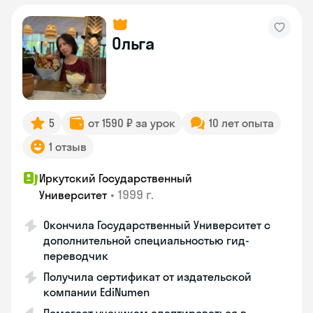
Ольга
5
от 1590 ₽ за урок
10 лет опыта
1 отзыв
Иркутский Государственный
•
1999 г.
Университет
Окончила Государственный Университет с
дополнительной специальностью гид-
переводчик
Получила сертификат от издательской
компании EdiNumen