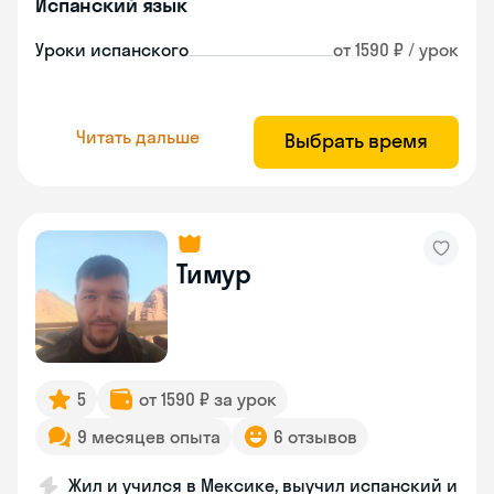
Испанский язык
Уроки испанского
от 1590 ₽ / урок
Читать дальше
Выбрать время
Тимур
5
от 1590 ₽ за урок
9 месяцев опыта
6 отзывов
Жил и учился в Мексике, выучил испанский и