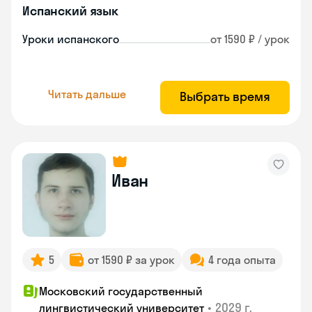
Испанский язык
Уроки испанского
от 1590 ₽ / урок
Читать дальше
Выбрать время
Иван
5
от 1590 ₽ за урок
4 года опыта
Московский государственный
•
2029 г.
лингвистический университет