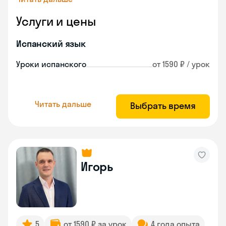
Услуги и цены
Испанский язык
Уроки испанского
от 1590 ₽ / урок
Читать дальше
Выбрать время
Игорь
5
от 1590 ₽ за урок
4 года опыта