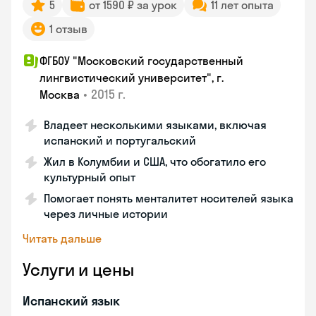
5
от 1590 ₽ за урок
11 лет опыта
1 отзыв
ФГБОУ "Московский государственный
лингвистический университет", г.
•
2015 г.
Москва
Владеет несколькими языками, включая
испанский и португальский
Жил в Колумбии и США, что обогатило его
культурный опыт
Помогает понять менталитет носителей языка
через личные истории
Читать дальше
Услуги и цены
Испанский язык