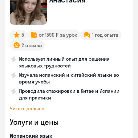
5
от 1590 ₽ за урок
1 год опыта
2 отзыва
Использует личный опыт для решения
языковых трудностей
Изучала испанский и китайский языки во
время учебы
Проводила стажировки в Китае и Испании
для практики
Читать дальше
Услуги и цены
Испанский язык