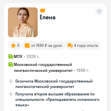
Елена
5
от 1590 ₽ за урок
4 года опыта
•
2026 г.
МГЛУ
Московский государственный
•
1998 г.
лингвистический университет
Окончила Московский государственный
лингвистический университет
Получила второе высшее образование по
специальности «Преподаватель испанского
языка»