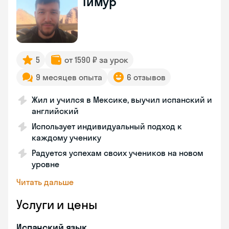
Тимур
5
от 1590 ₽ за урок
9 месяцев опыта
6 отзывов
Жил и учился в Мексике, выучил испанский и
английский
Использует индивидуальный подход к
каждому ученику
Радуется успехам своих учеников на новом
уровне
Читать дальше
Услуги и цены
Испанский язык