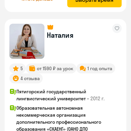
Наталия
5
от 1590 ₽ за урок
1 год опыта
4 отзыва
Пятигорский государственный
•
2012 г.
лингвистический университет
Образовательная автономная
некоммерческая организация
дополнительного профессионального
образования «СКАЕНГ» (ОАНО ДПО