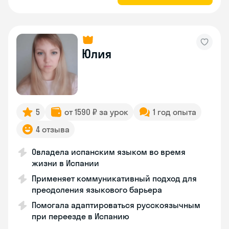
Юлия
5
от 1590 ₽ за урок
1 год опыта
4 отзыва
Овладела испанским языком во время
жизни в Испании
Применяет коммуникативный подход для
преодоления языкового барьера
Помогала адаптироваться русскоязычным
при переезде в Испанию