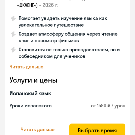
•
2026 г.
«СКАЕНГ»)
Помогает увидеть изучение языка как
увлекательное путешествие
Создает атмосферу общения через чтение
книг и просмотр фильмов
Становится не только преподавателем, но и
собеседником для учеников
Читать дальше
Услуги и цены
Испанский язык
Уроки испанского
от 1590 ₽ / урок
Читать дальше
Выбрать время