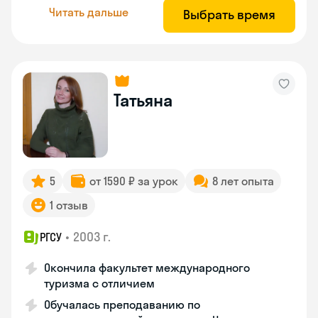
Читать дальше
Выбрать время
Татьяна
5
от 1590 ₽ за урок
8 лет опыта
1 отзыв
•
2003 г.
РГСУ
Окончила факультет международного
туризма с отличием
Обучалась преподаванию по