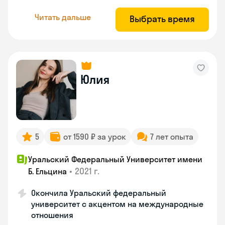
Читать дальше
Выбрать время
Юлия
5
от 1590 ₽ за урок
7 лет опыта
Уральский Федеральный Университет имени
•
2021 г.
Б. Ельцина
Окончила Уральский федеральный
университет с акцентом на международные
отношения