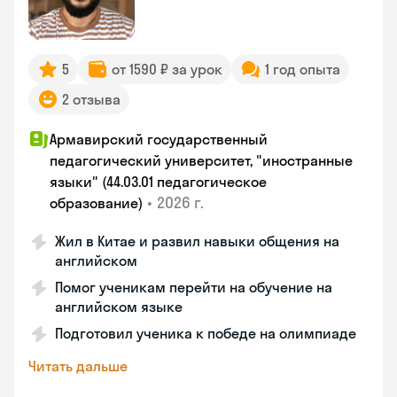
5
от 1590 ₽ за урок
1 год опыта
2 отзыва
Армавирский государственный
педагогический университет, "иностранные
языки" (44.03.01 педагогическое
•
2026 г.
образование)
Жил в Китае и развил навыки общения на
английском
Помог ученикам перейти на обучение на
английском языке
Подготовил ученика к победе на олимпиаде
Читать дальше