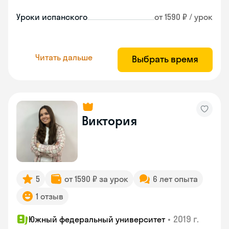
Уроки испанского
от 1590 ₽ / урок
Читать дальше
Выбрать время
Виктория
5
от 1590 ₽ за урок
6 лет опыта
1 отзыв
•
2019 г.
Южный федеральный университет