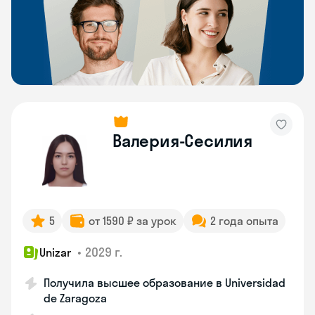
Валерия-Сесилия
5
от 1590 ₽ за урок
2 года опыта
•
2029 г.
Unizar
Получила высшее образование в Universidad
de Zaragoza