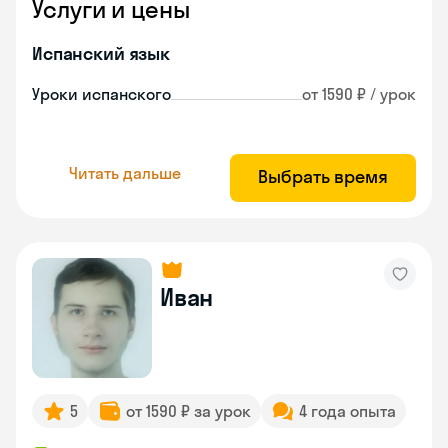
Услуги и цены
Испанский язык
Уроки испанского
от 1590 ₽ / урок
Читать дальше
Выбрать время
Иван
5
от 1590 ₽ за урок
4 года опыта