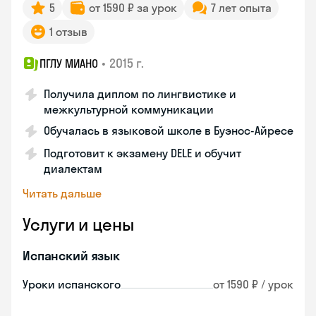
5
от 1590 ₽ за урок
7 лет опыта
1 отзыв
•
2015 г.
ПГЛУ МИАНО
Получила диплом по лингвистике и
межкультурной коммуникации
Обучалась в языковой школе в Буэнос-Айресе
Подготовит к экзамену DELE и обучит
диалектам
Читать дальше
Услуги и цены
Испанский язык
Уроки испанского
от 1590 ₽ / урок