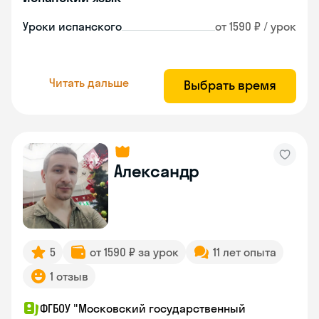
Уроки испанского
от 1590 ₽ / урок
Читать дальше
Выбрать время
Александр
5
от 1590 ₽ за урок
11 лет опыта
1 отзыв
ФГБОУ "Московский государственный