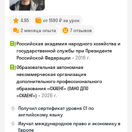
4.95
от 1590 ₽ за урок
2 месяца опыта
7 отзывов
Российская академия народного хозяйства и
государственной службы при Президенте
•
2016 г.
Российской Федерации
Образовательная автономная
некоммерческая организация
дополнительного профессионального
образования «СКАЕНГ» (ОАНО ДПО
•
2026 г.
«СКАЕНГ»)
Получил сертификат уровня С1 по
английскому языку
Изучал международное право и экономику в
Европе