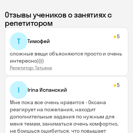
Отзывы учеников о занятиях с
репетитором
5
★
Т
Тимофей
сложные вещи объясняются просто и очень
интересно))))
Репетитор: Татьяна
5
★
I
Irina Испанский
Мне пока все очень нравится - Оксана
реагирует на пожелания, находит
дополнительные задания по нужным для
меня темам, заниматься очень комфортно,
не боишься ошибиться, что повышает