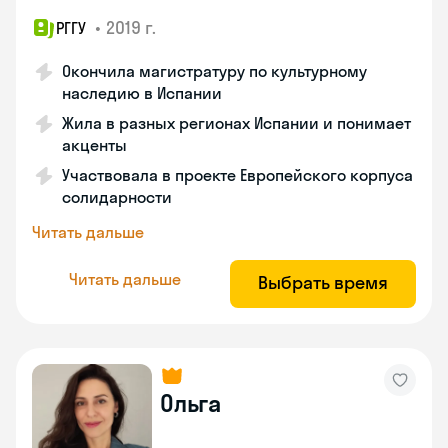
•
2019 г.
РГГУ
Окончила магистратуру по культурному
наследию в Испании
Жила в разных регионах Испании и понимает
акценты
Участвовала в проекте Европейского корпуса
солидарности
Читать дальше
Читать дальше
Выбрать время
Ольга