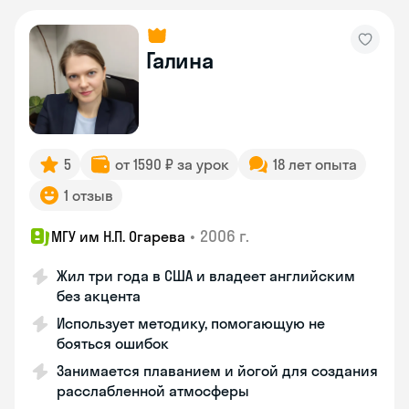
Галина
5
от 1590 ₽ за урок
18 лет опыта
1 отзыв
•
2006 г.
МГУ им Н.П. Огарева
Жил три года в США и владеет английским
без акцента
Использует методику, помогающую не
бояться ошибок
Занимается плаванием и йогой для создания
расслабленной атмосферы