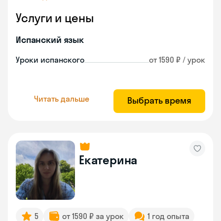
Услуги и цены
Испанский язык
Уроки испанского
от 1590 ₽ / урок
Читать дальше
Выбрать время
Екатерина
5
от 1590 ₽ за урок
1 год опыта