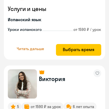
Услуги и цены
Испанский язык
Уроки испанского
от 1590 ₽ / урок
Читать дальше
Выбрать время
Виктория
5
от 1590 ₽ за урок
6 лет опыта