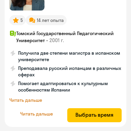
5
14 лет опыта
Томский Государственный Педагогический
•
2001 г.
Университет
Получила две степени магистра в испанском
университете
Преподавала русский испанцам в различных
сферах
Помогает адаптироваться к культурным
особенностям Испании
Читать дальше
Читать дальше
Выбрать время