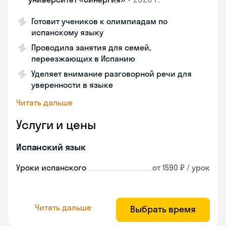
Готовит учеников к олимпиадам по
испанскому языку
Проводила занятия для семей,
переезжающих в Испанию
Уделяет внимание разговорной речи для
уверенности в языке
Читать дальше
Услуги и цены
Испанский язык
Уроки испанского
от 1590 ₽ / урок
Читать дальше
Выбрать время