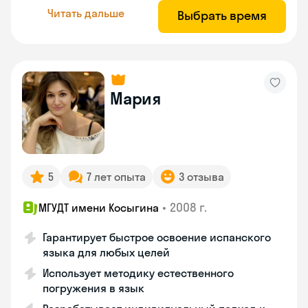
Читать дальше
Выбрать время
Мария
5
7 лет опыта
3 отзыва
•
2008 г.
МГУДТ имени Косыгина
Гарантирует быстрое освоение испанского
языка для любых целей
Использует методику естественного
погружения в язык