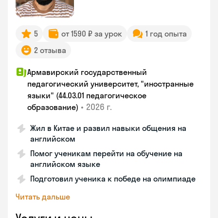
5
от 1590 ₽ за урок
1 год опыта
2 отзыва
Армавирский государственный
педагогический университет, "иностранные
языки" (44.03.01 педагогическое
•
2026 г.
образование)
Жил в Китае и развил навыки общения на
английском
Помог ученикам перейти на обучение на
английском языке
Подготовил ученика к победе на олимпиаде
Читать дальше