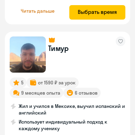
Читать дальше
Выбрать время
Тимур
5
от 1590 ₽ за урок
9 месяцев опыта
6 отзывов
Жил и учился в Мексике, выучил испанский и
английский
Использует индивидуальный подход к
каждому ученику