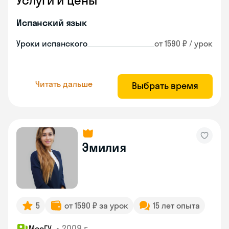
Услуги и цены
Испанский язык
Уроки испанского
от 1590 ₽ / урок
Читать дальше
Выбрать время
Эмилия
5
от 1590 ₽ за урок
15 лет опыта
•
2009 г.
МосГУ