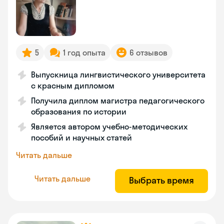
5
1 год опыта
6 отзывов
Выпускница лингвистического университета
с красным дипломом
Получила диплом магистра педагогического
образования по истории
Является автором учебно-методических
пособий и научных статей
Читать дальше
Читать дальше
Выбрать время