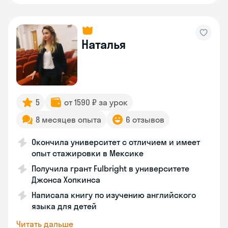
Наталья
5
от 1590 ₽ за урок
8 месяцев опыта
6 отзывов
Окончила университет с отличием и имеет
опыт стажировки в Мексике
Получила грант Fulbright в университете
Джонса Хопкинса
Написала книгу по изучению английского
языка для детей
Читать дальше