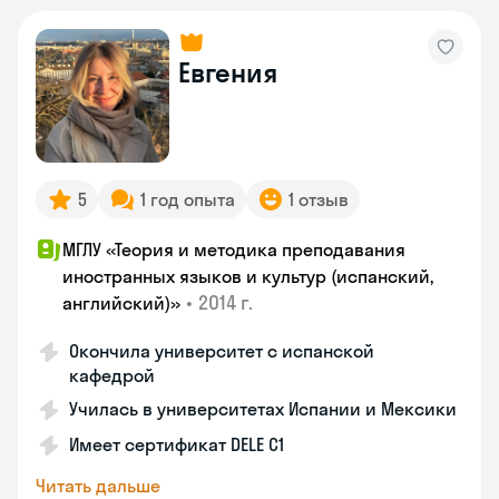
Евгения
5
1 год опыта
1 отзыв
МГЛУ «Теория и методика преподавания
иностранных языков и культур (испанский,
•
2014 г.
английский)»
Окончила университет с испанской
кафедрой
Училась в университетах Испании и Мексики
Имеет сертификат DELE C1
Читать дальше