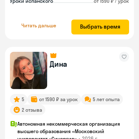
Уроки испанского
от 1590 ₽ / урок
Читать дальше
Выбрать время
Дина
5
от 1590 ₽ за урок
5 лет опыта
2 отзыва
Автономная некоммерческая организация
высшего образования «Московский
•
2026 г.
университет «Синергия»