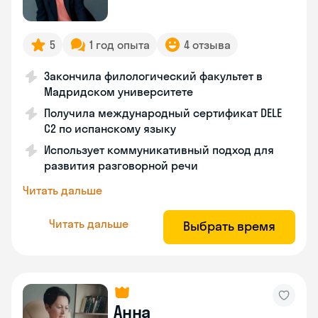
5
1 год опыта
4 отзыва
Закончила филологический факультет в
Мадридском университете
Получила международный сертификат DELE
C2 по испанскому языку
Использует коммуникативный подход для
развития разговорной речи
Читать дальше
Читать дальше
Выбрать время
Анна