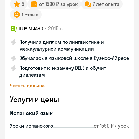
5
от 1590 ₽ за урок
7 лет опыта
1 отзыв
•
2015 г.
ПГЛУ МИАНО
Получила диплом по лингвистике и
межкультурной коммуникации
Обучалась в языковой школе в Буэнос-Айресе
Подготовит к экзамену DELE и обучит
диалектам
Читать дальше
Услуги и цены
Испанский язык
Уроки испанского
от 1590 ₽ / урок