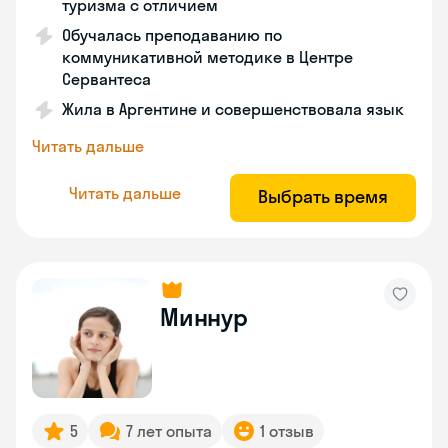
туризма с отличием
Обучалась преподаванию по
коммуникативной методике в Центре
Сервантеса
Жила в Аргентине и совершенствовала язык
Читать дальше
Читать дальше
Выбрать время
Миннур
5
7 лет опыта
1 отзыв