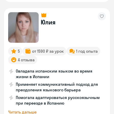
Юлия
5
от 1590 ₽ за урок
1 год опыта
4 отзыва
Овладела испанским языком во время
жизни в Испании
Применяет коммуникативный подход для
преодоления языкового барьера
Помогала адаптироваться русскоязычным
при переезде в Испанию
Читать дальше