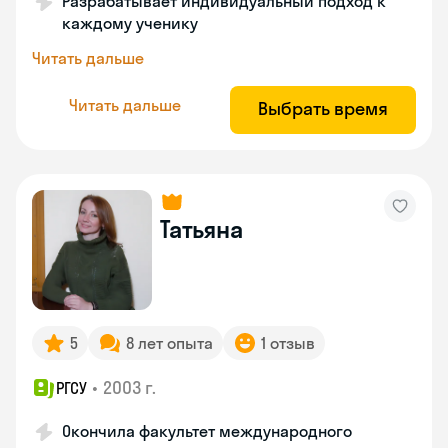
Разрабатывает индивидуальный подход к
каждому ученику
Читать дальше
Читать дальше
Выбрать время
Татьяна
5
8 лет опыта
1 отзыв
•
2003 г.
РГСУ
Окончила факультет международного