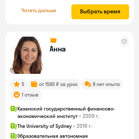
Читать дальше
Выбрать время
Анна
5
от 1590 ₽ за урок
8 лет опыта
1 отзыв
Казанский государственный финансово-
•
2009 г.
экономический институт
•
2016 г.
The University of Sydney
Образовательная автономная