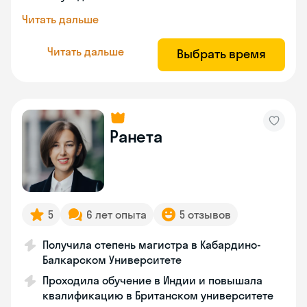
Читать дальше
Читать дальше
Выбрать время
Ранета
5
6 лет опыта
5 отзывов
Получила степень магистра в Кабардино-
Балкарском Университете
Проходила обучение в Индии и повышала
квалификацию в Британском университете