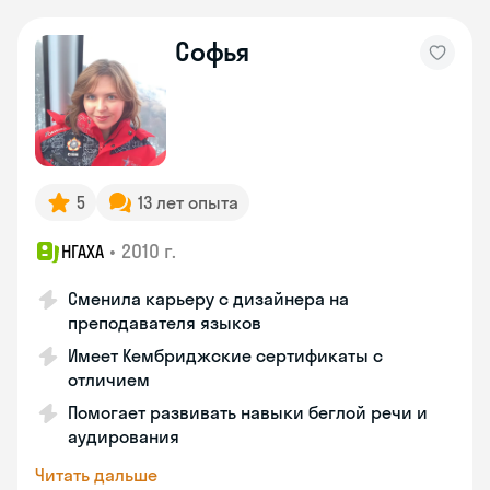
Софья
5
13 лет опыта
•
2010 г.
НГАХА
Сменила карьеру с дизайнера на
преподавателя языков
Имеет Кембриджские сертификаты с
отличием
Помогает развивать навыки беглой речи и
аудирования
Читать дальше