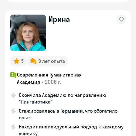
Ирина
5
9 лет опыта
Современная Гуманитарная
•
2006 г.
Академия
Окончила Академию по направлению
"Лингвистика"
Стажировалась в Германии, что обогатило
опыт
Находит индивидуальный подход к каждому
ученику