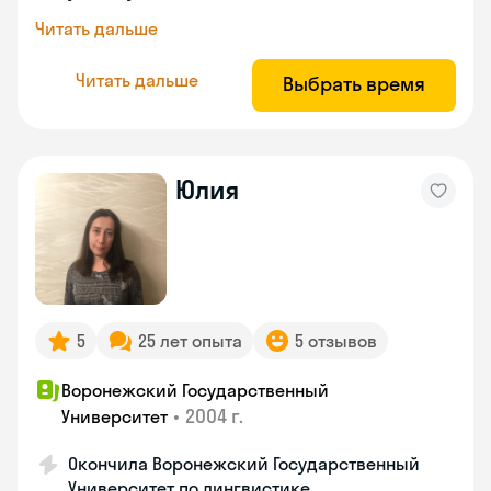
Читать дальше
Читать дальше
Выбрать время
Юлия
5
25 лет опыта
5 отзывов
Воронежский Государственный
•
2004 г.
Университет
Окончила Воронежский Государственный
Университет по лингвистике