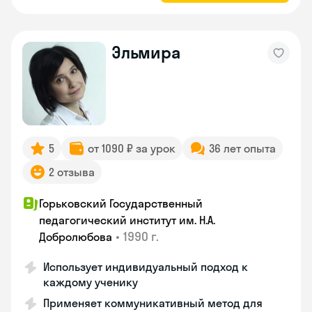
Эльмира
5
от 1090 ₽ за урок
36 лет опыта
2 отзыва
Горьковский Государственный
педагогический институт им. Н.А.
•
1990 г.
Добролюбова
Использует индивидуальный подход к
каждому ученику
Применяет коммуникативный метод для