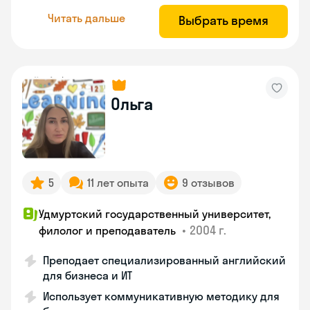
Читать дальше
Выбрать время
Ольга
5
11 лет опыта
9 отзывов
Удмуртский государственный университет,
•
2004 г.
филолог и преподаватель
Преподает специализированный английский
для бизнеса и ИТ
Использует коммуникативную методику для