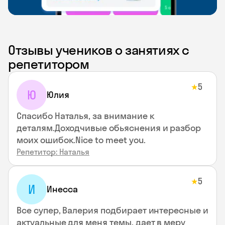
Отзывы учеников о занятиях с
репетитором
5
★
Ю
Юлия
Спасибо Наталья, за внимание к
деталям.Доходчивые обьяснения и разбор
моих ошибок.Nice to meet you.
Репетитор: Наталья
5
★
И
Инесса
Все супер, Валерия подбирает интересные и
актуальные для меня темы, дает в меру