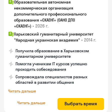
Образовательная автономная
некоммерческая организация
дополнительного профессионального
образования «СКАЕНГ» (ОАНО ДПО
•
2026 г.
«СКАЕНГ»)
Харьковский гуманитарный университет
•
2014 г.
"Народная украинская академия"
Получила образование в Харьковском
гуманитарном университете
Помогла ученикам IT курсов успешно
проходить собеседования
Сопровождала специалистов разных
областей в развитии общения
Читать дальше
Читать дальше
Выбрать время