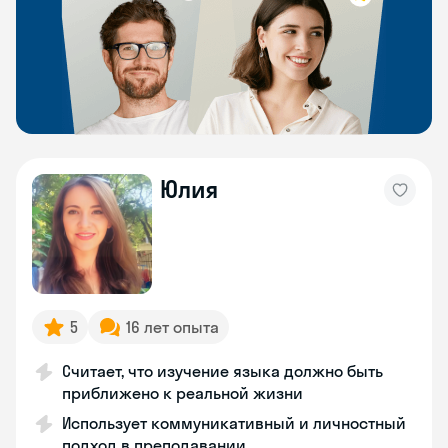
Юлия
5
16 лет опыта
Считает, что изучение языка должно быть
приближено к реальной жизни
Использует коммуникативный и личностный
подход в преподавании