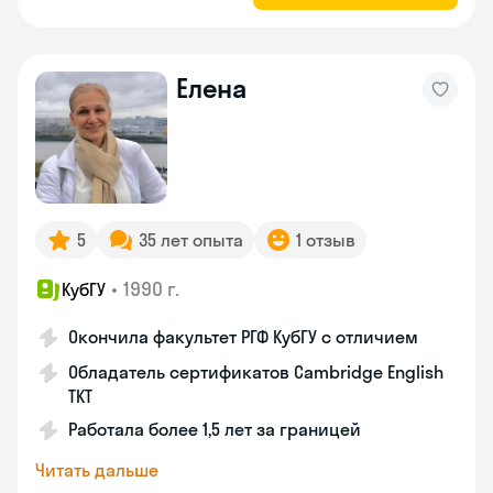
Елена
5
35 лет опыта
1 отзыв
•
1990 г.
КубГУ
Окончила факультет РГФ КубГУ с отличием
Обладатель сертификатов Cambridge English
TKT
Работала более 1,5 лет за границей
Читать дальше