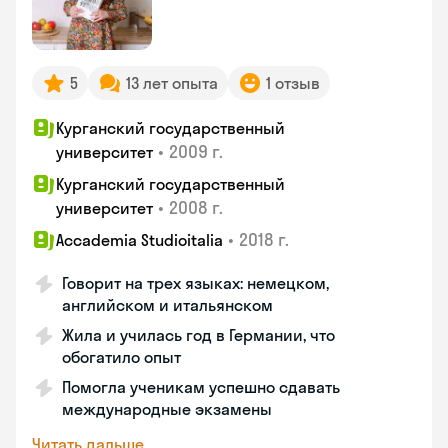
5
13 лет опыта
1 отзыв
Курганский государственный
•
2009 г.
университет
Курганский государственный
•
2008 г.
университет
•
2018 г.
Accademia Studioitalia
Говорит на трех языках: немецком,
английском и итальянском
Жила и училась год в Германии, что
обогатило опыт
Помогла ученикам успешно сдавать
международные экзамены
Читать дальше