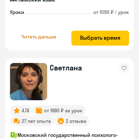
Уроки
от 1090 ₽ / урок
Читать дальше
Выбрать время
Светлана
4.74
от 1880 ₽ за урок
27 лет опыта
2 отзыва
Московский государственный психолого-