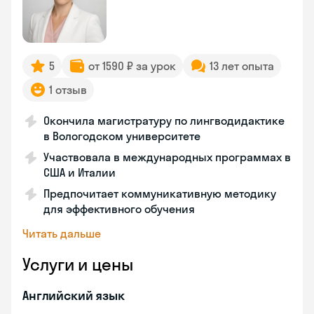
5
от 1590 ₽ за урок
13 лет опыта
1 отзыв
Окончила магистратуру по лингводидактике
в Вологодском университете
Участвовала в международных программах в
США и Италии
Предпочитает коммуникативную методику
для эффективного обучения
Читать дальше
Услуги и цены
Английский язык