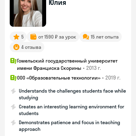
Юлия
5
от 1590 ₽ за урок
15 лет опыта
4 отзыва
Гомельский государственный университет
•
2013 г.
имени Франциска Скорины
•
2019 г.
ООО «Образовательные технологии»
Understands the challenges students face while
studying
Creates an interesting learning environment for
students
Demonstrates patience and focus in teaching
approach