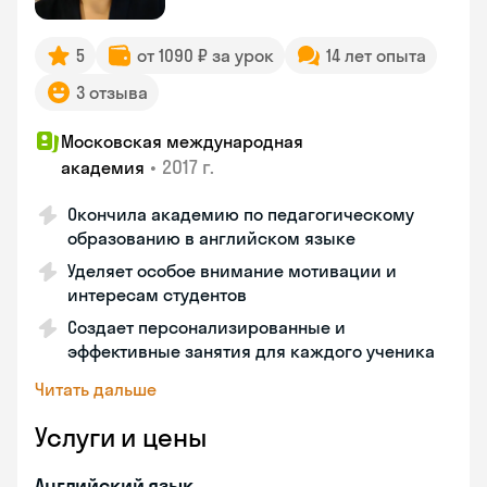
5
от 1090 ₽ за урок
14 лет опыта
3 отзыва
Московская международная
•
2017 г.
академия
Окончила академию по педагогическому
образованию в английском языке
Уделяет особое внимание мотивации и
интересам студентов
Создает персонализированные и
эффективные занятия для каждого ученика
Читать дальше
Услуги и цены
Английский язык