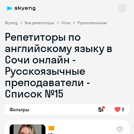
Skyeng
Все репетиторы
Сочи
Русскоязычные
Репетиторы по
английскому языку в
Сочи онлайн -
Русскоязычные
преподаватели -
Skyeng Chat
online
Список №15
Фильтры
0