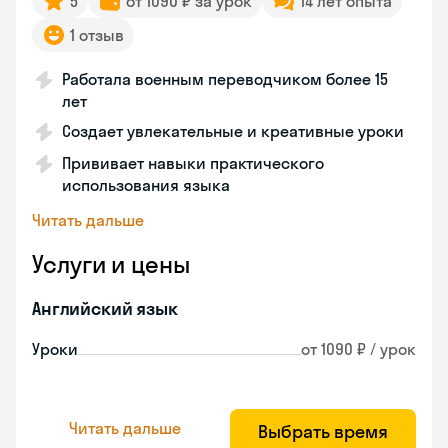
5
от 1090 ₽ за урок
14 лет опыта
1 отзыв
Работала военным переводчиком более 15
лет
Создает увлекательные и креативные уроки
Прививает навыки практического
использования языка
Читать дальше
Услуги и цены
Английский язык
Уроки
от 1090 ₽ / урок
Читать дальше
Выбрать время