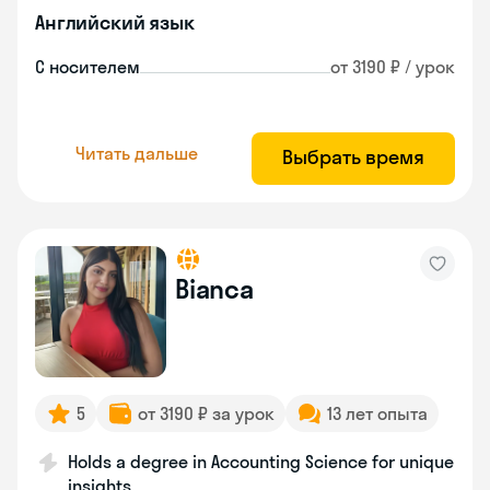
Английский язык
С носителем
от 3190 ₽ / урок
Читать дальше
Выбрать время
Bianca
5
от 3190 ₽ за урок
13 лет опыта
Holds a degree in Accounting Science for unique
insights