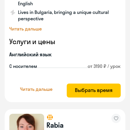
English
Lives in Bulgaria, bringing a unique cultural
perspective
Читать дальше
Услуги и цены
Английский язык
С носителем
от 3190 ₽ / урок
Читать дальше
Выбрать время
Rabia