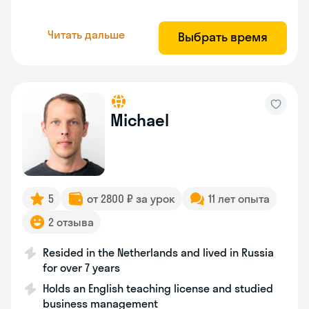
Читать дальше
Выбрать время
Michael
5
от 2800 ₽ за урок
11 лет опыта
2 отзыва
Resided in the Netherlands and lived in Russia
for over 7 years
Holds an English teaching license and studied
business management