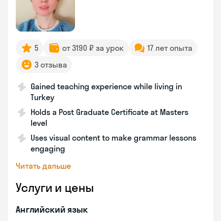
5
от 3190 ₽ за урок
17 лет опыта
3 отзыва
Gained teaching experience while living in
Turkey
Holds a Post Graduate Certificate at Masters
level
Uses visual content to make grammar lessons
engaging
Читать дальше
Услуги и цены
Английский язык