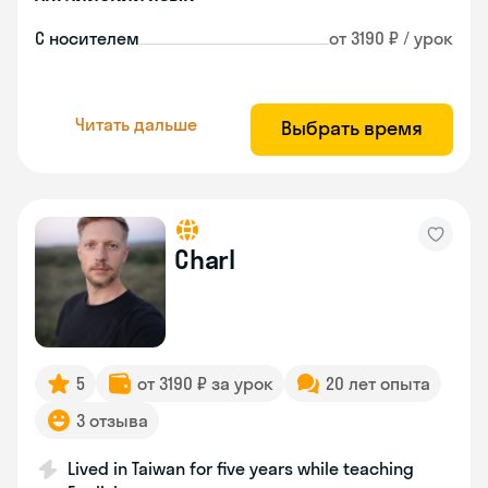
С носителем
от 3190 ₽ / урок
Читать дальше
Выбрать время
Charl
5
от 3190 ₽ за урок
20 лет опыта
3 отзыва
Lived in Taiwan for five years while teaching