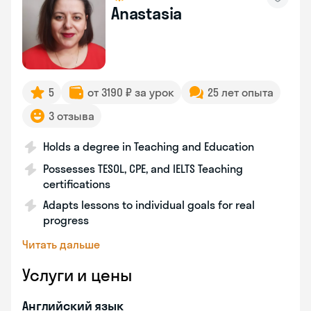
Anastasia
5
от 3190 ₽ за урок
25 лет опыта
3 отзыва
Holds a degree in Teaching and Education
Possesses TESOL, CPE, and IELTS Teaching
certifications
Adapts lessons to individual goals for real
progress
Читать дальше
Услуги и цены
Английский язык