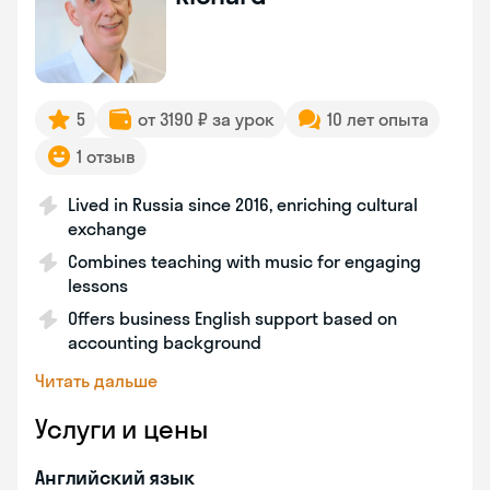
5
от 3190 ₽ за урок
10 лет опыта
1 отзыв
Lived in Russia since 2016, enriching cultural
exchange
Combines teaching with music for engaging
lessons
Offers business English support based on
accounting background
Читать дальше
Услуги и цены
Английский язык