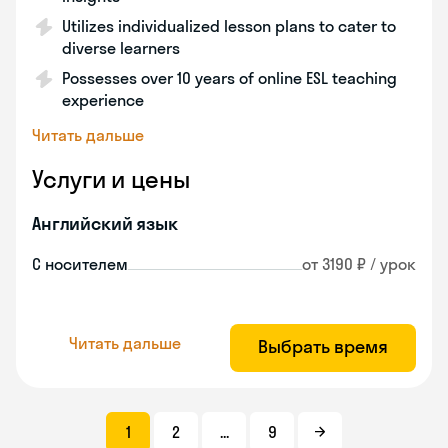
Utilizes individualized lesson plans to cater to
diverse learners
Possesses over 10 years of online ESL teaching
experience
Читать дальше
Услуги и цены
Английский язык
С носителем
от 3190 ₽ / урок
Читать дальше
Выбрать время
1
2
...
9