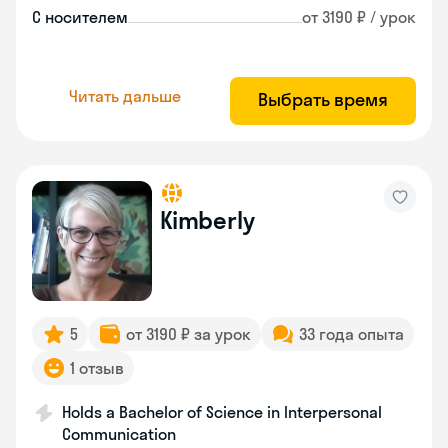
С носителем
от 3190 ₽ / урок
Читать дальше
Выбрать время
Kimberly
5
от 3190 ₽ за урок
33 года опыта
1 отзыв
Holds a Bachelor of Science in Interpersonal
Communication