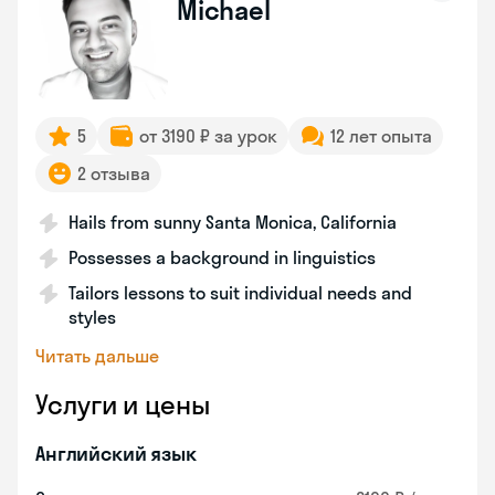
Michael
5
от 3190 ₽ за урок
12 лет опыта
2 отзыва
Hails from sunny Santa Monica, California
Possesses a background in linguistics
Tailors lessons to suit individual needs and
styles
Читать дальше
Услуги и цены
Английский язык