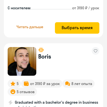
С носителем
от 3190 ₽ / урок
Читать дальше
Выбрать время
Boris
5
от 3190 ₽ за урок
8 лет опыта
5 отзывов
Graduated with a bachelor's degree in business