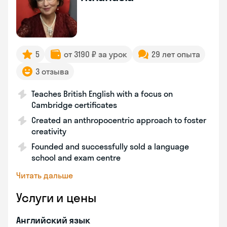
5
от 3190 ₽ за урок
29 лет опыта
3 отзыва
Teaches British English with a focus on
Cambridge certificates
Created an anthropocentric approach to foster
creativity
Founded and successfully sold a language
school and exam centre
Читать дальше
Услуги и цены
Английский язык