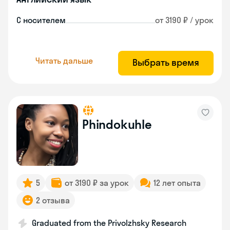
С носителем
от 3190 ₽ / урок
Читать дальше
Выбрать время
Phindokuhle
5
от 3190 ₽ за урок
12 лет опыта
2 отзыва
Graduated from the Privolzhsky Research