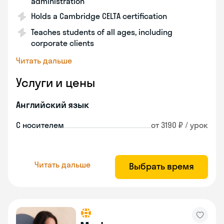
administration
Holds a Cambridge CELTA certification
Teaches students of all ages, including
corporate clients
Читать дальше
Услуги и цены
Английский язык
С носителем
от 3190 ₽ / урок
Читать дальше
Выбрать время