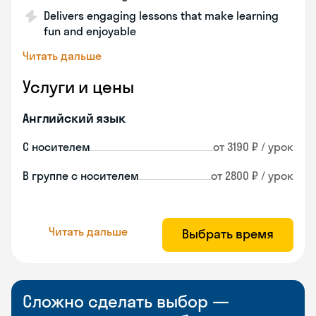
Delivers engaging lessons that make learning
fun and enjoyable
Читать дальше
Услуги и цены
Английский язык
С носителем
от 3190 ₽ / урок
В группе с носителем
от 2800 ₽ / урок
Читать дальше
Выбрать время
Сложно сделать выбор —