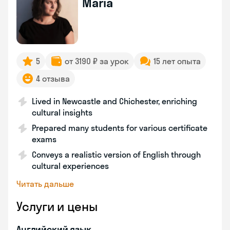
Maria
5
от 3190 ₽ за урок
15 лет опыта
4 отзыва
Lived in Newcastle and Chichester, enriching
cultural insights
Prepared many students for various certificate
exams
Conveys a realistic version of English through
cultural experiences
Читать дальше
Услуги и цены
Английский язык