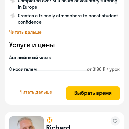
Completed over 600 hours of voluntary tutoring
in Europe
Creates a friendly atmosphere to boost student
confidence
Читать дальше
Услуги и цены
Английский язык
С носителем
от 3190 ₽ / урок
Читать дальше
Выбрать время
Richard