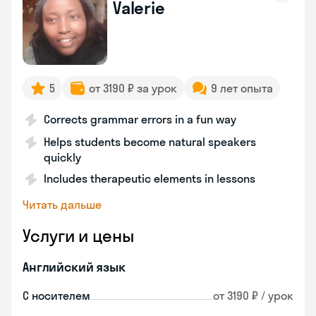
Valerie
5
от 3190 ₽ за урок
9 лет опыта
Corrects grammar errors in a fun way
Helps students become natural speakers
quickly
Includes therapeutic elements in lessons
Читать дальше
Услуги и цены
Английский язык
С носителем
от 3190 ₽ / урок