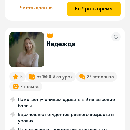
Читать дальше
Выбрать время
Надежда
5
от 1590 ₽ за урок
27 лет опыта
2 отзыва
Помогает ученикам сдавать ЕГЭ на высокие
баллы
Вдохновляет студентов разного возраста и
уровня
Поддерживает дружеские отношения с