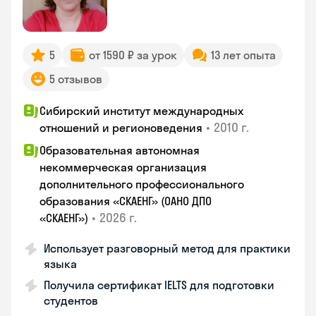
5
от 1590 ₽ за урок
13 лет опыта
5 отзывов
Сибирский институт международных
•
2010 г.
отношений и регионоведения
Образовательная автономная
некоммерческая организация
дополнительного профессионального
образования «СКАЕНГ» (ОАНО ДПО
•
2026 г.
«СКАЕНГ»)
Использует разговорный метод для практики
языка
Получила сертификат IELTS для подготовки
студентов