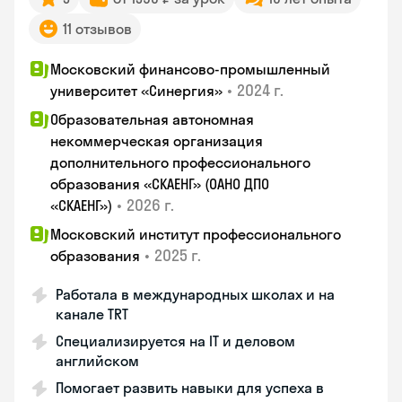
11 отзывов
Московский финансово-промышленный
•
2024 г.
университет «Синергия»
Образовательная автономная
некоммерческая организация
дополнительного профессионального
образования «СКАЕНГ» (ОАНО ДПО
•
2026 г.
«СКАЕНГ»)
Московский институт профессионального
•
2025 г.
образования
Работала в международных школах и на
канале TRT
Специализируется на IT и деловом
английском
Помогает развить навыки для успеха в