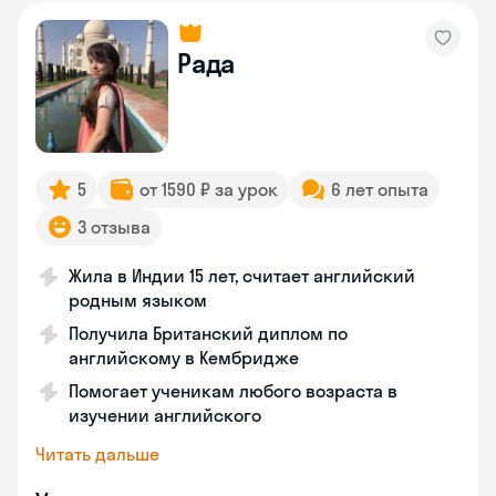
Рада
5
от 1590 ₽ за урок
6 лет опыта
3 отзыва
Жила в Индии 15 лет, считает английский
родным языком
Получила Британский диплом по
английскому в Кембридже
Помогает ученикам любого возраста в
изучении английского
Читать дальше