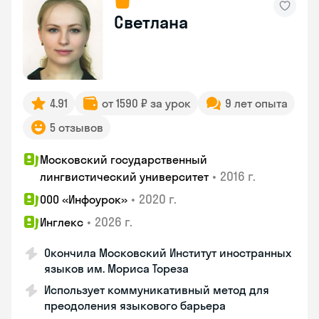
Светлана
4.91
от 1590 ₽ за урок
9 лет опыта
5 отзывов
Московский государственный
•
2016 г.
лингвистический университет
•
2020 г.
ООО «Инфоурок»
•
2026 г.
Инглекс
Окончила Московский Институт иностранных
языков им. Мориса Тореза
Использует коммуникативный метод для
преодоления языкового барьера