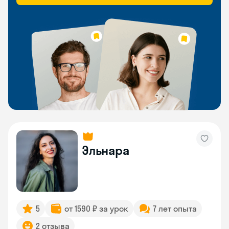
Эльнара
5
от 1590 ₽ за урок
7 лет опыта
2 отзыва