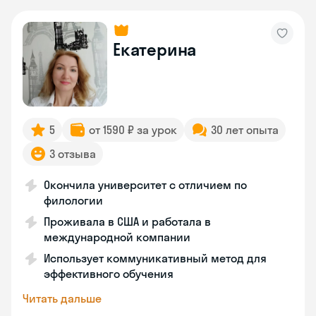
Екатерина
5
от 1590 ₽ за урок
30 лет опыта
3 отзыва
Окончила университет с отличием по
филологии
Проживала в США и работала в
международной компании
Использует коммуникативный метод для
эффективного обучения
Читать дальше