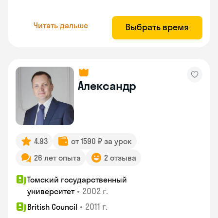
Читать дальше
Выбрать время
Александр
4.93
от 1590 ₽ за урок
26 лет опыта
2 отзыва
Томский государственный
•
2002 г.
университет
•
2011 г.
British Council