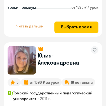
Уроки премиум
от 1590 ₽ / урок
Читать дальше
Выбрать время
Юлия-
Александровна
5
от 1590 ₽ за урок
16 лет опыта
Томский государственный педагогический
•
2011 г.
университет