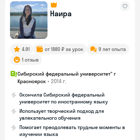
Наира
4.91
от 1880 ₽ за урок
9 лет опыта
1 отзыв
Сибирский федеральный университет" г
•
2014 г.
Красноярск
Окончила Сибирский федеральный
университет по иностранному языку
Использует творческий подход для
увлекательного обучения
Помогает преодолевать трудные моменты в
изучении языка