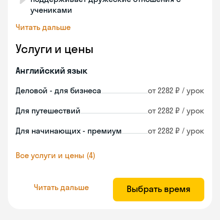
учениками
Читать дальше
Услуги и цены
Английский язык
Деловой - для бизнеса
от 2282 ₽ / урок
Для путешествий
от 2282 ₽ / урок
Для начинающих - премиум
от 2282 ₽ / урок
Все услуги и цены (4)
Читать дальше
Выбрать время