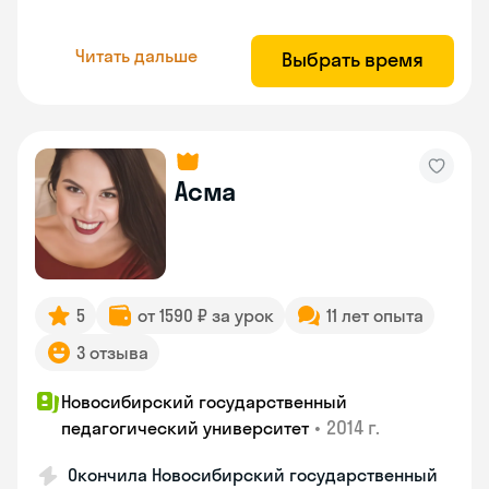
Читать дальше
Выбрать время
Асма
5
от 1590 ₽ за урок
11 лет опыта
3 отзыва
Новосибирский государственный
•
2014 г.
педагогический университет
Окончила Новосибирский государственный