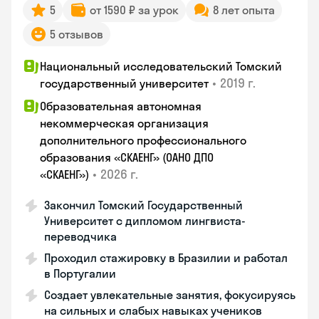
5
от 1590 ₽ за урок
8 лет опыта
5 отзывов
Национальный исследовательский Томский
•
2019 г.
государственный университет
Образовательная автономная
некоммерческая организация
дополнительного профессионального
образования «СКАЕНГ» (ОАНО ДПО
•
2026 г.
«СКАЕНГ»)
Закончил Томский Государственный
Университет с дипломом лингвиста-
переводчика
Проходил стажировку в Бразилии и работал
в Португалии
Создает увлекательные занятия, фокусируясь
на сильных и слабых навыках учеников