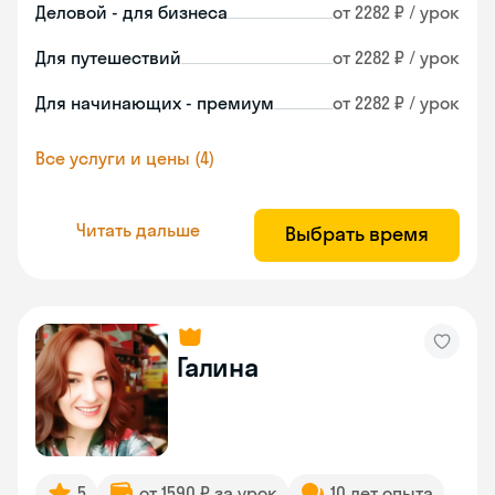
Деловой - для бизнеса
от 2282 ₽ / урок
Для путешествий
от 2282 ₽ / урок
Для начинающих - премиум
от 2282 ₽ / урок
Все услуги и цены (4)
Читать дальше
Выбрать время
Галина
5
от 1590 ₽ за урок
10 лет опыта