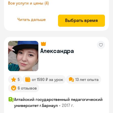
Все услуги и цены (4)
Читать дальше
Выбрать время
Александра
5
от 1590 ₽ за урок
13 лет опыта
6 отзывов
Алтайский государственный педагогический
•
2017 г.
университет г.Барнаул