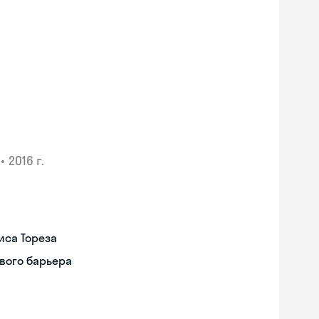
•
2016 г.
иса Тореза
вого барьера