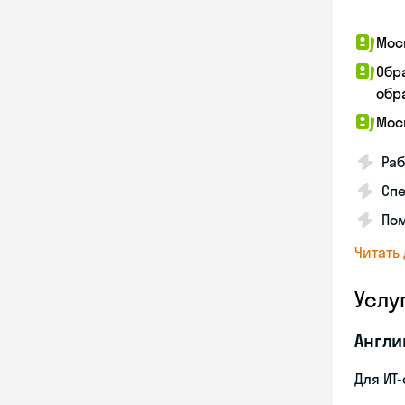
Мос
Обр
обра
Мос
Раб
Спе
Пом
Читать
Услу
Англи
Для ИТ