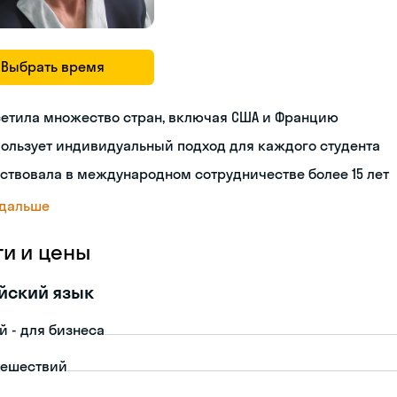
Выбрать время
сетила множество стран, включая США и Францию
ользует индивидуальный подход для каждого студента
ствовала в международном сотрудничестве более 15 лет
 дальше
ги и цены
йский язык
й - для бизнеса
тешествий