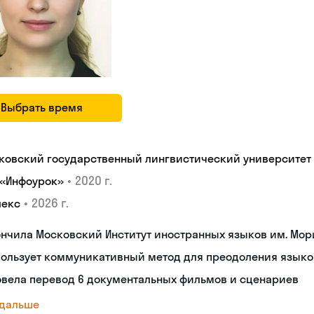
Выбрать время
ковский государственный лингвистический университет
•
2020 г.
 «Инфоурок»
•
2026 г.
лекс
нчила Московский Институт иностранных языков им. Мор
пользует коммуникативный метод для преодоления языко
овела перевод 6 документальных фильмов и сценариев
 дальше