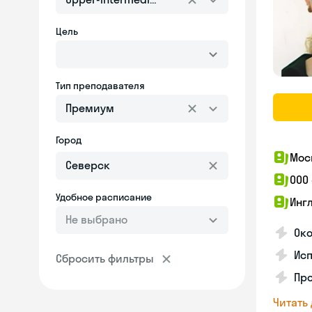
Цель
Тип преподавателя
Премиум
Город
Мос
ООО
Удобное расписание
Инг
Не выбрано
Око
Ис
Сбросить фильтры
Пр
Читать