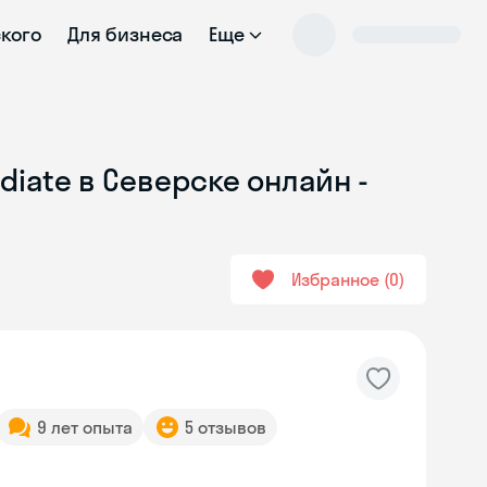
ского
Для бизнеса
Еще
diate в Северске онлайн -
Избранное
0
9 лет опыта
5 отзывов