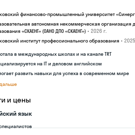
ковский финансово-промышленный университет «Синер
азовательная автономная некоммерческая организация 
•
2026 г.
зования «СКАЕНГ» (ОАНО ДПО «СКАЕНГ»)
•
2025
ковский институт профессионального образования
отала в международных школах и на канале TRT
циализируется на IT и деловом английском
огает развить навыки для успеха в современном мире
 дальше
ги и цены
йский язык
-специалистов