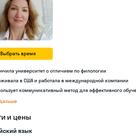
Выбрать время
нчила университет с отличием по филологии
оживала в США и работала в международной компании
пользует коммуникативный метод для эффективного обуч
 дальше
ги и цены
йский язык