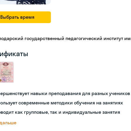
Выбрать время
лодарский государственный педагогический институт им.
ификаты
вершенствует навыки преподавания для разных учеников
ользует современные методики обучения на занятиях
водит как групповые, так и индивидуальные занятия
 дальше