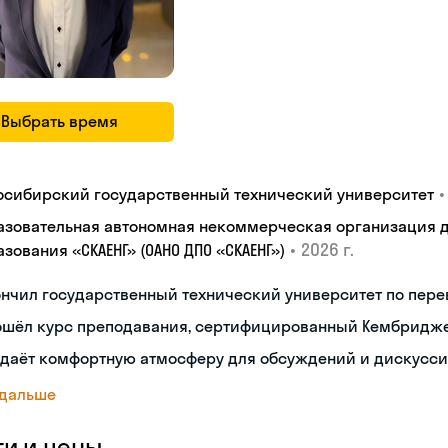
Выбрать время
•
осибирский государственный технический университет
азовательная автономная некоммерческая организация 
•
2026 г.
зования «СКАЕНГ» (ОАНО ДПО «СКАЕНГ»)
нчил государственный технический университет по пере
ошёл курс преподавания, сертифицированный Кембридж
здаёт комфортную атмосферу для обсуждений и дискусс
 дальше
ги и цены