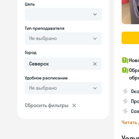
Цель
Тип преподавателя
Не выбрано
Город
Нов
Обр
обра
Удобное расписание
Не выбрано
Око
Пр
Сбросить фильтры
Со
Читать
Услу