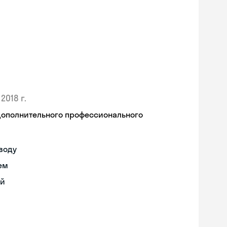
2018 г.
дополнительного профессионального
воду
ем
ий