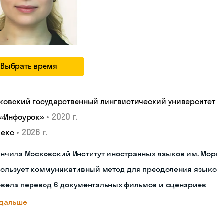
Выбрать время
ковский государственный лингвистический университет
•
2020 г.
 «Инфоурок»
•
2026 г.
лекс
нчила Московский Институт иностранных языков им. Мор
пользует коммуникативный метод для преодоления языко
овела перевод 6 документальных фильмов и сценариев
 дальше