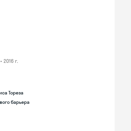
•
2016 г.
иса Тореза
вого барьера