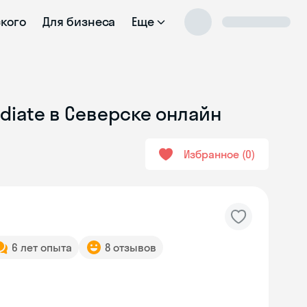
ского
Для бизнеса
Еще
diate в Северске онлайн
Избранное
0
6 лет опыта
8 отзывов