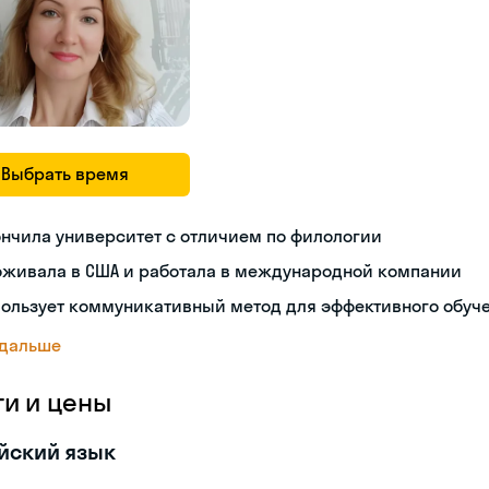
Выбрать время
нчила университет с отличием по филологии
оживала в США и работала в международной компании
пользует коммуникативный метод для эффективного обуч
 дальше
ги и цены
йский язык