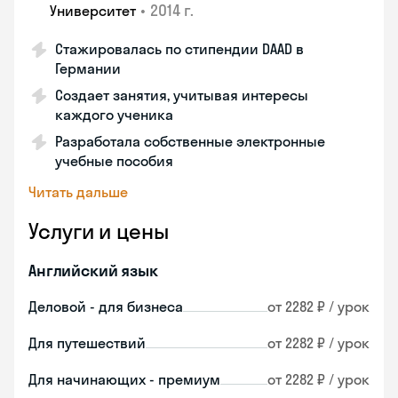
•
2014 г.
Университет
Стажировалась по стипендии DAAD в
Германии
Создает занятия, учитывая интересы
каждого ученика
Разработала собственные электронные
учебные пособия
Читать дальше
Услуги и цены
Английский язык
Деловой - для бизнеса
от 2282 ₽ / урок
Для путешествий
от 2282 ₽ / урок
Для начинающих - премиум
от 2282 ₽ / урок