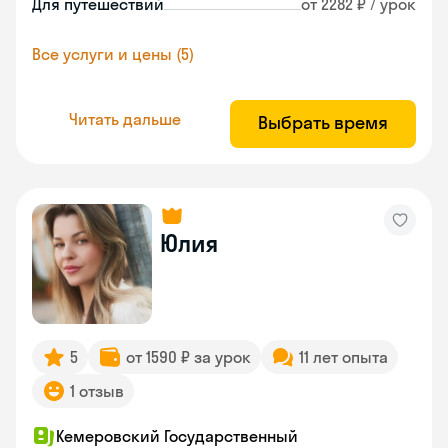
Для путешествий
от 2282 ₽ / урок
Все услуги и цены (5)
Читать дальше
Выбрать время
Юлия
5
от 1590 ₽ за урок
11 лет опыта
1 отзыв
Кемеровский Государственный