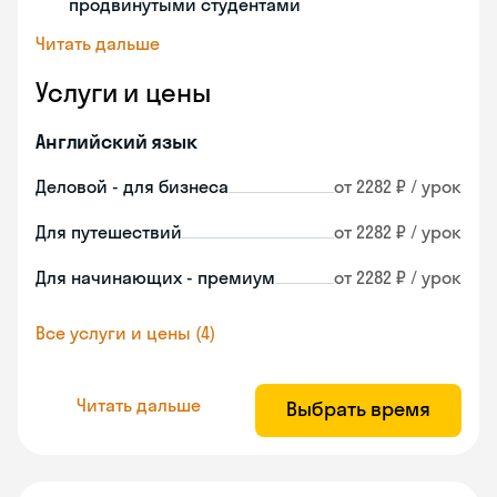
продвинутыми студентами
Читать дальше
Услуги и цены
Английский язык
Деловой - для бизнеса
от 2282 ₽ / урок
Для путешествий
от 2282 ₽ / урок
Для начинающих - премиум
от 2282 ₽ / урок
Все услуги и цены (4)
Читать дальше
Выбрать время