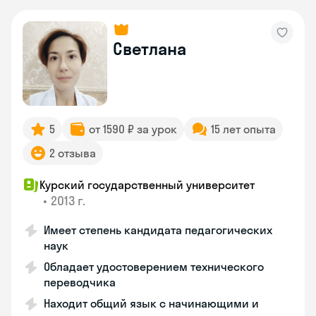
Светлана
5
от 1590 ₽ за урок
15 лет опыта
2 отзыва
Курский государственный университет
•
2013 г.
Имеет степень кандидата педагогических
наук
Обладает удостоверением технического
переводчика
Находит общий язык с начинающими и