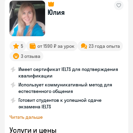
Юлия
5
от 1590 ₽ за урок
23 года опыта
3 отзыва
Имеет сертификат IELTS для подтверждения
квалификации
Использует коммуникативный метод для
естественного общения
Готовит студентов к успешной сдаче
экзамена IELTS
Читать дальше
Услуги и цены