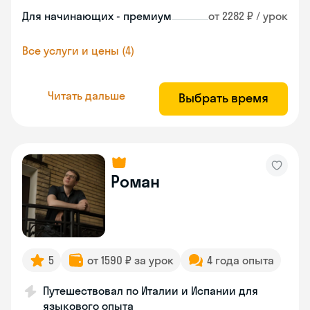
Для начинающих - премиум
от 2282 ₽ / урок
Все услуги и цены (4)
Читать дальше
Выбрать время
Роман
5
от 1590 ₽ за урок
4 года опыта
Путешествовал по Италии и Испании для
языкового опыта