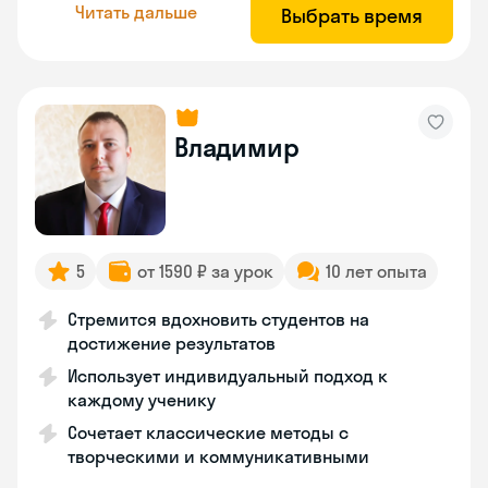
Читать дальше
Выбрать время
Владимир
5
от 1590 ₽ за урок
10 лет опыта
Стремится вдохновить студентов на
достижение результатов
Использует индивидуальный подход к
каждому ученику
Сочетает классические методы с
творческими и коммуникативными