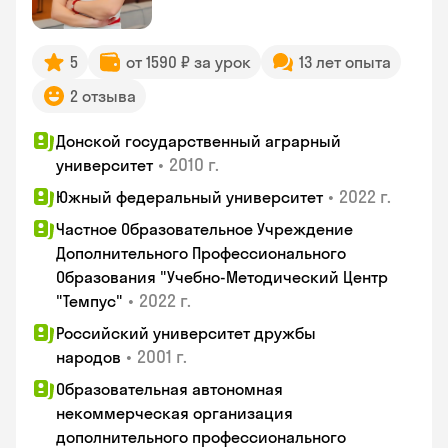
5
от 1590 ₽ за урок
13 лет опыта
2 отзыва
Донской государственный аграрный
•
2010 г.
университет
•
2022 г.
Южный федеральный университет
Частное Образовательное Учреждение
Дополнительного Профессионального
Образования "Учебно-Методический Центр
•
2022 г.
"Темпус"
Российский университет дружбы
•
2001 г.
народов
Образовательная автономная
некоммерческая организация
дополнительного профессионального