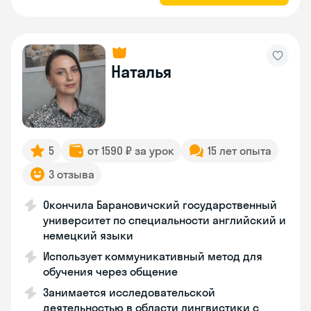
Наталья
5
от 1590 ₽ за урок
15 лет опыта
3 отзыва
Окончила Барановичский государственный
университет по специальности английский и
немецкий языки
Использует коммуникативный метод для
обучения через общение
Занимается исследовательской
деятельностью в области лингвистики с