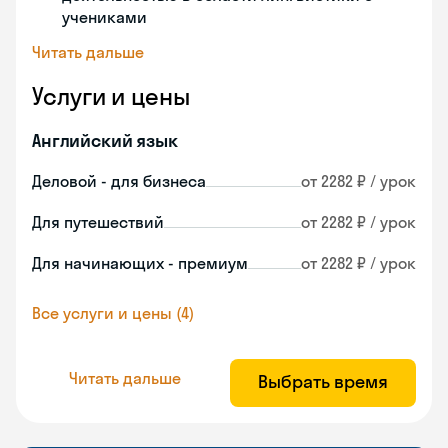
учениками
Читать дальше
Услуги и цены
Английский язык
Деловой - для бизнеса
от 2282 ₽ / урок
Для путешествий
от 2282 ₽ / урок
Для начинающих - премиум
от 2282 ₽ / урок
Все услуги и цены (4)
Читать дальше
Выбрать время