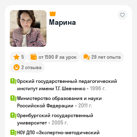
Марина
5
от 1590 ₽ за урок
29 лет опыта
2 отзыва
Орский государственный педагогический
•
1996 г.
институт имени Т.Г. Шевченко
Министерство образования и науки
•
2011 г.
Российской Федерации
Оренбургский государственный
•
2005 г.
университет
НОУ ДПО «Экспертно-методический