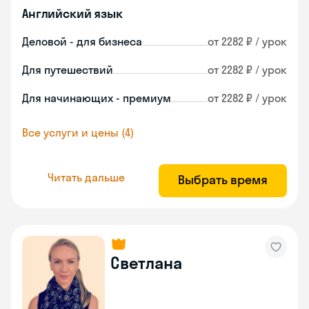
Английский язык
Деловой - для бизнеса
от 2282 ₽ / урок
Для путешествий
от 2282 ₽ / урок
Для начинающих - премиум
от 2282 ₽ / урок
Все услуги и цены (4)
Читать дальше
Выбрать время
Светлана