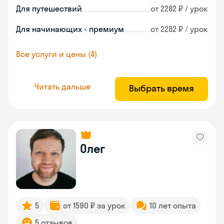
Для путешествий
от 2282 ₽ / урок
Для начинающих - премиум
от 2282 ₽ / урок
Все услуги и цены (4)
Читать дальше
Выбрать время
Олег
5
от 1590 ₽ за урок
10 лет опыта
5 отзывов