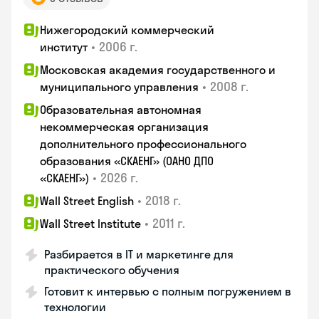
Нижегородский коммерческий
•
2006 г.
институт
Московская академия государственного и
•
2008 г.
муниципального управления
Образовательная автономная
некоммерческая организация
дополнительного профессионального
образования «СКАЕНГ» (ОАНО ДПО
•
2026 г.
«СКАЕНГ»)
•
2018 г.
Wall Street English
•
2011 г.
Wall Street Institute
Разбирается в IT и маркетинге для
практического обучения
Готовит к интервью с полным погружением в
технологии