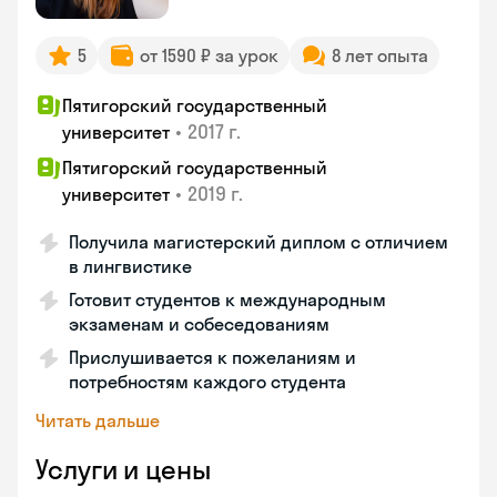
5
от 1590 ₽ за урок
8 лет опыта
Пятигорский государственный
•
2017 г.
университет
Пятигорский государственный
•
2019 г.
университет
Получила магистерский диплом с отличием
в лингвистике
Готовит студентов к международным
экзаменам и собеседованиям
Прислушивается к пожеланиям и
потребностям каждого студента
Читать дальше
Услуги и цены