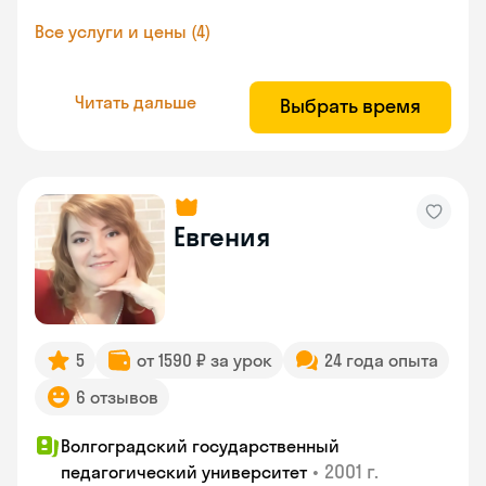
Все услуги и цены (4)
Читать дальше
Выбрать время
Евгения
5
от 1590 ₽ за урок
24 года опыта
6 отзывов
Волгоградский государственный
•
2001 г.
педагогический университет