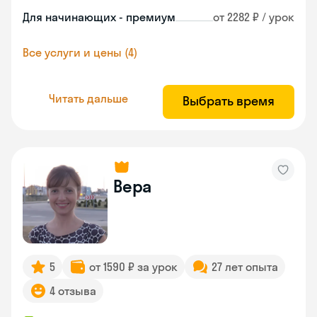
Для начинающих - премиум
от 2282 ₽ / урок
Все услуги и цены (4)
Читать дальше
Выбрать время
Вера
5
от 1590 ₽ за урок
27 лет опыта
4 отзыва