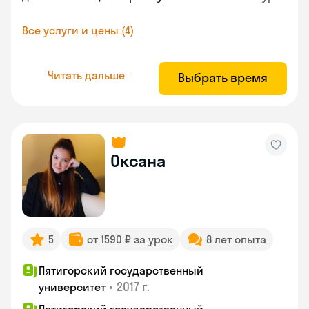
Все услуги и цены (4)
Читать дальше
Выбрать время
Оксана
5
от 1590 ₽ за урок
8 лет опыта
Пятигорский государственный
•
2017 г.
университет