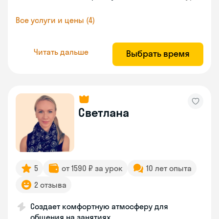
Все услуги и цены (4)
Читать дальше
Выбрать время
Светлана
5
от 1590 ₽ за урок
10 лет опыта
2 отзыва
Создает комфортную атмосферу для
общения на занятиях