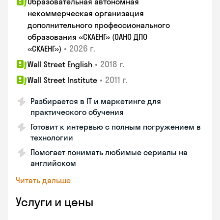
Образовательная автономная
некоммерческая организация
дополнительного профессионального
образования «СКАЕНГ» (ОАНО ДПО
•
2026 г.
«СКАЕНГ»)
•
2018 г.
Wall Street English
•
2011 г.
Wall Street Institute
Разбирается в IT и маркетинге для
практического обучения
Готовит к интервью с полным погружением в
технологии
Помогает понимать любимые сериалы на
английском
Читать дальше
Услуги и цены