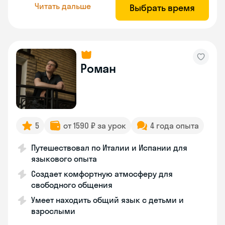
Читать дальше
Выбрать время
Роман
5
от 1590 ₽ за урок
4 года опыта
Путешествовал по Италии и Испании для
языкового опыта
Создает комфортную атмосферу для
свободного общения
Умеет находить общий язык с детьми и
взрослыми