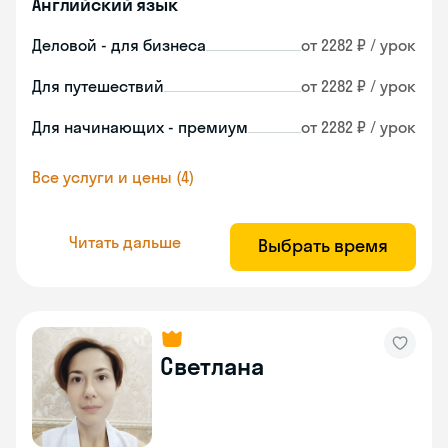
Английский язык
Деловой - для бизнеса
от 2282 ₽ / урок
Для путешествий
от 2282 ₽ / урок
Для начинающих - премиум
от 2282 ₽ / урок
Все услуги и цены (4)
Читать дальше
Выбрать время
Светлана