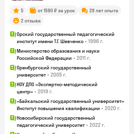
5
от 1590 ₽ за урок
29 лет опыта
2 отзыва
Орский государственный педагогический
•
1996 г.
институт имени Т.Г. Шевченко
Министерство образования и науки
•
2011 г.
Российской Федерации
Оренбургский государственный
•
2005 г.
университет
НОУ ДПО «Экспертно-методический
•
2019 г.
центр»
«Байкальский государственный университет»
•
2020 г.
Институт повышения квалификации
Новосибирский государственный
•
2022 г.
педагогический университет