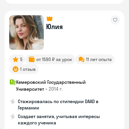
Юлия
5
от 1590 ₽ за урок
11 лет опыта
1 отзыв
Кемеровский Государственный
•
2014 г.
Университет
Стажировалась по стипендии DAAD в
Германии
Создает занятия, учитывая интересы
каждого ученика