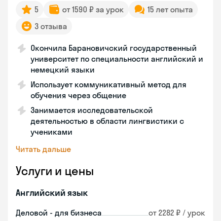
5
от 1590 ₽ за урок
15 лет опыта
3 отзыва
Окончила Барановичский государственный
университет по специальности английский и
немецкий языки
Использует коммуникативный метод для
обучения через общение
Занимается исследовательской
деятельностью в области лингвистики с
учениками
Читать дальше
Услуги и цены
Английский язык
Деловой - для бизнеса
от 2282 ₽ / урок