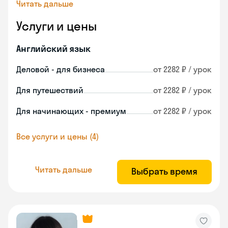
Читать дальше
Услуги и цены
Английский язык
Деловой - для бизнеса
от 2282 ₽ / урок
Для путешествий
от 2282 ₽ / урок
Для начинающих - премиум
от 2282 ₽ / урок
Все услуги и цены (4)
Читать дальше
Выбрать время