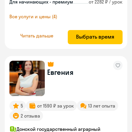
Для начинающих - премиум
от 2282 ₽ / урок
Все услуги и цены (4)
Читать дальше
Выбрать время
Евгения
5
от 1590 ₽ за урок
13 лет опыта
2 отзыва
Донской государственный аграрный