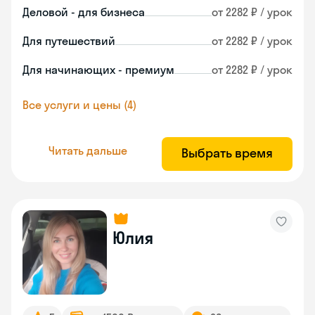
Деловой - для бизнеса
от 2282 ₽ / урок
Для путешествий
от 2282 ₽ / урок
Для начинающих - премиум
от 2282 ₽ / урок
Все услуги и цены (4)
Читать дальше
Выбрать время
Юлия