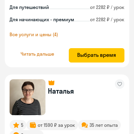
Для путешествий
от 2282 ₽ / урок
Для начинающих - премиум
от 2282 ₽ / урок
Все услуги и цены (4)
Читать дальше
Выбрать время
Наталья
5
от 1590 ₽ за урок
35 лет опыта