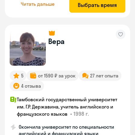
Читать дальше
Выбрать время
Вера
5
от 1590 ₽ за урок
27 лет опыта
4 отзыва
Тамбовский государственный университет
им. Г.Р. Державина, учитель английского и
•
1998 г.
французского языков
Окончила университет по специальности
английский и французский языки