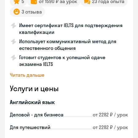
5
от 1590 ₽ за урок
23 года опыта
3 отзыва
Имеет сертификат IELTS для подтверждения
квалификации
Использует коммуникативный метод для
естественного общения
Готовит студентов к успешной сдаче
экзамена IELTS
Читать дальше
Услуги и цены
Английский язык
Деловой - для бизнеса
от 2282 ₽ / урок
Для путешествий
от 2282 ₽ / урок