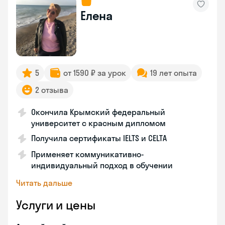
Елена
5
от 1590 ₽ за урок
19 лет опыта
2 отзыва
Окончила Крымский федеральный
университет с красным дипломом
Получила сертификаты IELTS и CELTA
Применяет коммуникативно-
индивидуальный подход в обучении
Читать дальше
Услуги и цены