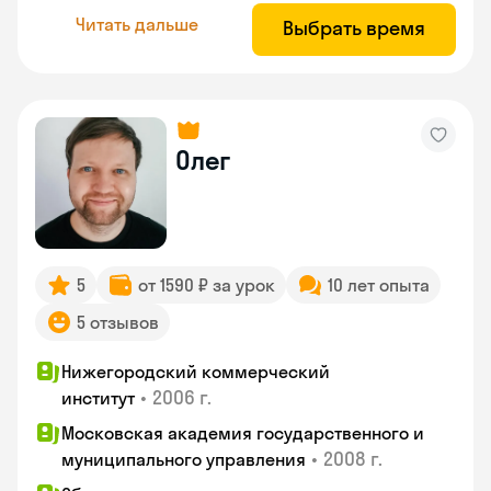
Читать дальше
Выбрать время
Олег
5
от 1590 ₽ за урок
10 лет опыта
5 отзывов
Нижегородский коммерческий
•
2006 г.
институт
Московская академия государственного и
•
2008 г.
муниципального управления