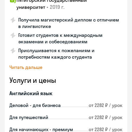
Пятигорский государственный
•
2019 г.
университет
Получила магистерский диплом с отличием
в лингвистике
Готовит студентов к международным
экзаменам и собеседованиям
Прислушивается к пожеланиям и
потребностям каждого студента
Читать дальше
Услуги и цены
Английский язык
Деловой - для бизнеса
от 2282 ₽ / урок
Для путешествий
от 2282 ₽ / урок
Для начинающих - премиум
от 2282 ₽ / урок