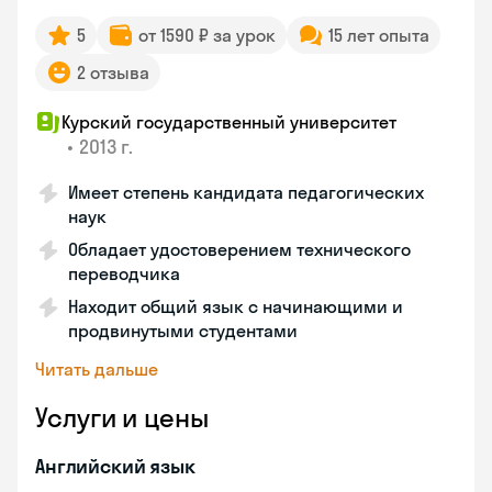
5
от 1590 ₽ за урок
15 лет опыта
2 отзыва
Курский государственный университет
•
2013 г.
Имеет степень кандидата педагогических
наук
Обладает удостоверением технического
переводчика
Находит общий язык с начинающими и
продвинутыми студентами
Читать дальше
Услуги и цены
Английский язык