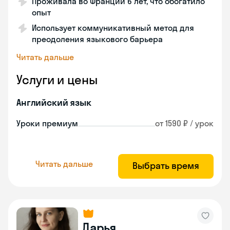
Проживала во Франции 6 лет, что обогатило
опыт
Использует коммуникативный метод для
преодоления языкового барьера
Читать дальше
Услуги и цены
Английский язык
Уроки премиум
от 1590 ₽ / урок
Читать дальше
Выбрать время
Дарья