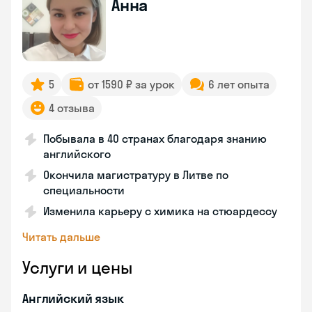
Анна
5
от 1590 ₽ за урок
6 лет опыта
4 отзыва
Побывала в 40 странах благодаря знанию
английского
Окончила магистратуру в Литве по
специальности
Изменила карьеру с химика на стюардессу
Читать дальше
Услуги и цены
Английский язык