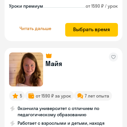
Уроки премиум
от 1590 ₽ / урок
Читать дальше
Выбрать время
Майя
5
от 1590 ₽ за урок
7 лет опыта
Окончила университет с отличием по
педагогическому образованию
Работает с взрослыми и детьми, находя