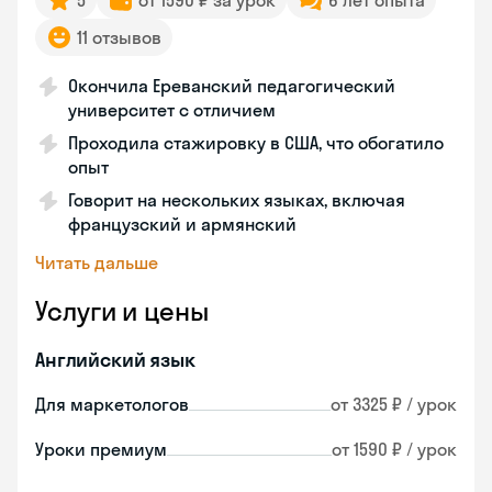
5
от 1590 ₽ за урок
6 лет опыта
11 отзывов
Окончила Ереванский педагогический
университет с отличием
Проходила стажировку в США, что обогатило
опыт
Говорит на нескольких языках, включая
французский и армянский
Читать дальше
Услуги и цены
Английский язык
Для маркетологов
от 3325 ₽ / урок
Уроки премиум
от 1590 ₽ / урок