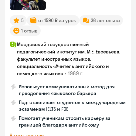
5
от 1590 ₽ за урок
36 лет опыта
1 отзыв
Мордовский государственный
педагогический институт им. М.Е. Евсевьева,
факультет иностранных языков,
специальность «Учитель английского и
•
1989 г.
немецкого языков»
Использует коммуникативный метод для
преодоления языкового барьера
Подготавливает студентов к международным
экзаменам IELTS и FCE
Помогает ученикам строить карьеру за
границей благодаря английскому
Читать дальше