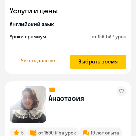
Услуги и цены
Английский язык
Уроки премиум
от 1590 ₽ / урок
Читать дальше
Выбрать время
Анастасия
5
от 1590 ₽ за урок
19 лет опыта