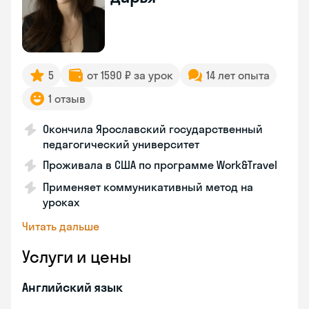
5
от 1590 ₽ за урок
14 лет опыта
1 отзыв
Окончила Ярославский государственный
педагогический университет
Проживала в США по программе Work&Travel
Применяет коммуникативный метод на
уроках
Читать дальше
Услуги и цены
Английский язык