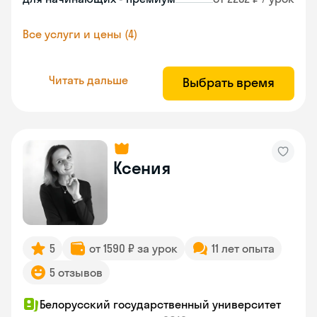
Все услуги и цены (4)
Читать дальше
Выбрать время
Ксения
5
от 1590 ₽ за урок
11 лет опыта
5 отзывов
Белорусский государственный университет