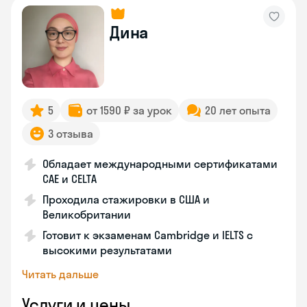
Дина
5
от 1590 ₽ за урок
20 лет опыта
3 отзыва
Обладает международными сертификатами
CAE и CELTA
Проходила стажировки в США и
Великобритании
Готовит к экзаменам Cambridge и IELTS с
высокими результатами
Читать дальше
Услуги и цены