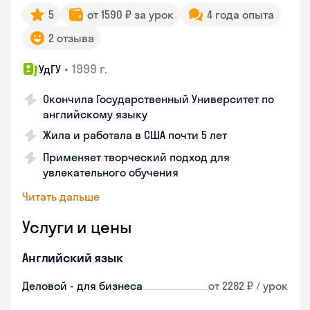
5
от 1590 ₽ за урок
4 года опыта
2 отзыва
•
1999 г.
УдГУ
Окончила Государственный Университет по
английскому языку
Жила и работала в США почти 5 лет
Применяет творческий подход для
увлекательного обучения
Читать дальше
Услуги и цены
Английский язык
Деловой - для бизнеса
от 2282 ₽ / урок