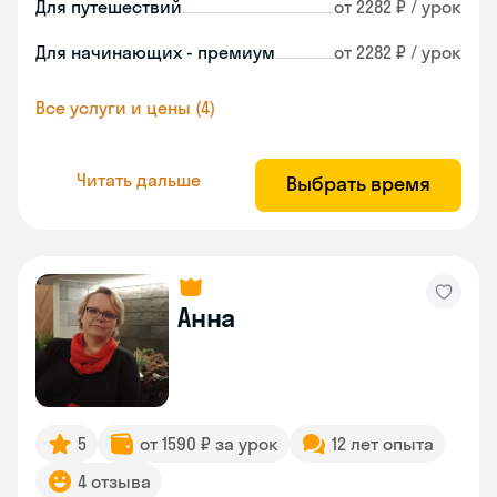
Для путешествий
от 2282 ₽ / урок
Для начинающих - премиум
от 2282 ₽ / урок
Все услуги и цены (4)
Читать дальше
Выбрать время
Анна
5
от 1590 ₽ за урок
12 лет опыта
4 отзыва