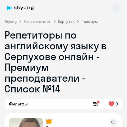
Skyeng
Все репетиторы
Серпухов
Премиум
Репетиторы по
английскому языку в
Серпухове онлайн -
Премиум
преподаватели -
Skyeng Chat
online
Список №14
Фильтры
0