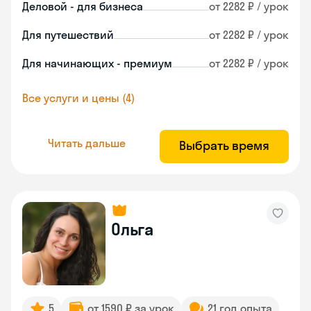
Деловой - для бизнеса
от 2282 ₽ / урок
Для путешествий
от 2282 ₽ / урок
Для начинающих - премиум
от 2282 ₽ / урок
Все услуги и цены (4)
Читать дальше
Выбрать время
Ольга
5
от 1590 ₽ за урок
21 год опыта