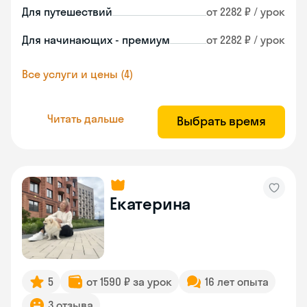
Для путешествий
от 2282 ₽ / урок
Для начинающих - премиум
от 2282 ₽ / урок
Все услуги и цены (4)
Читать дальше
Выбрать время
Екатерина
5
от 1590 ₽ за урок
16 лет опыта
3 отзыва