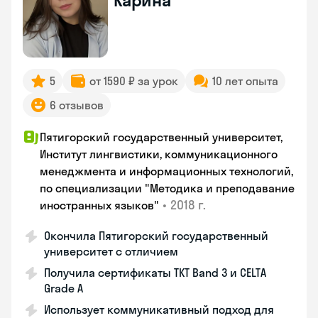
Карина
5
от 1590 ₽ за урок
10 лет опыта
6 отзывов
Пятигорский государственный университет,
Институт лингвистики, коммуникационного
менеджмента и информационных технологий,
по специализации "Методика и преподавание
•
2018 г.
иностранных языков"
Окончила Пятигорский государственный
университет с отличием
Получила сертификаты TKT Band 3 и CELTA
Grade A
Использует коммуникативный подход для