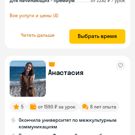
Для начинающих - премиум
от 2282 ₽ / урок
Все услуги и цены (4)
Читать дальше
Выбрать время
Анастасия
5
от 1590 ₽ за урок
8 лет опыта
Окончила университет по межкультурным
коммуникациям