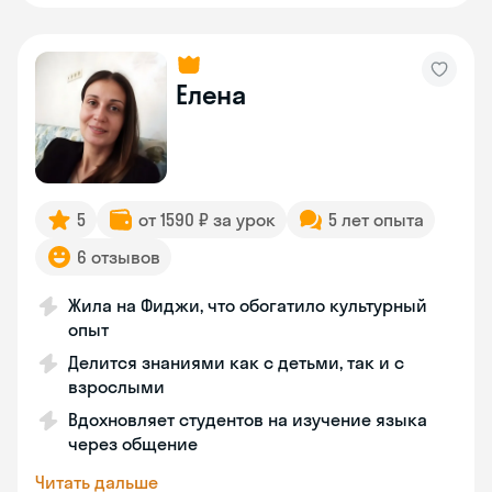
Елена
5
от 1590 ₽ за урок
5 лет опыта
6 отзывов
Жила на Фиджи, что обогатило культурный
опыт
Делится знаниями как с детьми, так и с
взрослыми
Вдохновляет студентов на изучение языка
через общение
Читать дальше