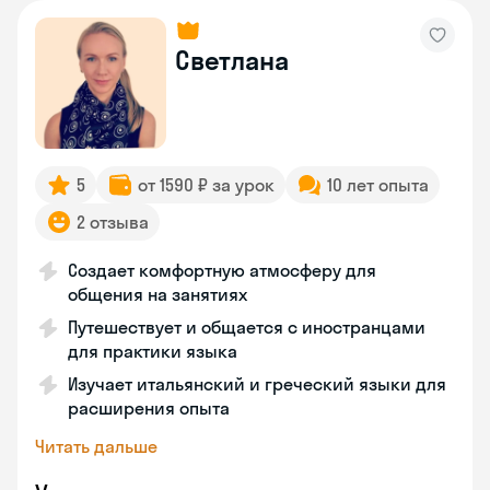
Светлана
5
от 1590 ₽ за урок
10 лет опыта
2 отзыва
Создает комфортную атмосферу для
общения на занятиях
Путешествует и общается с иностранцами
для практики языка
Изучает итальянский и греческий языки для
расширения опыта
Читать дальше