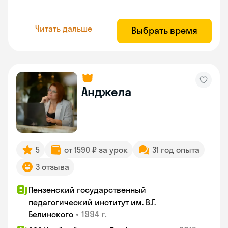
Читать дальше
Выбрать время
Анджела
5
от 1590 ₽ за урок
31 год опыта
3 отзыва
Пензенский государственный
педагогический институт им. В.Г.
•
1994 г.
Белинского