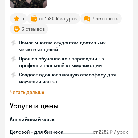
5
от 1590 ₽ за урок
7 лет опыта
6 отзывов
Помог многим студентам достичь их
языковых целей
Прошел обучение как переводчик в
профессиональной коммуникации
Создает вдохновляющую атмосферу для
изучения языка
Читать дальше
Услуги и цены
Английский язык
Деловой - для бизнеса
от 2282 ₽ / урок