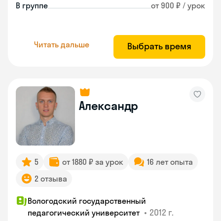
В группе
от 900 ₽ / урок
Читать дальше
Выбрать время
Александр
5
от 1880 ₽ за урок
16 лет опыта
2 отзыва
Вологодский государственный
•
2012 г.
педагогический университет