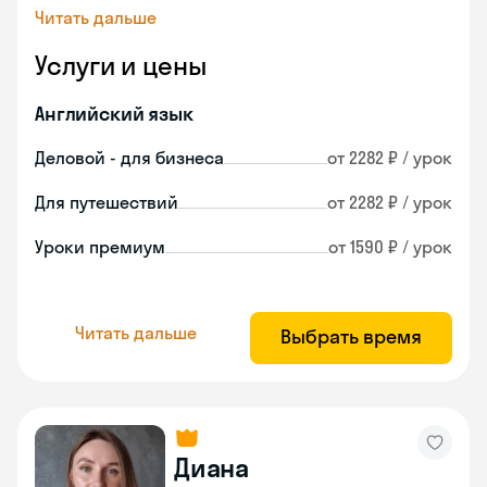
Читать дальше
Услуги и цены
Английский язык
Деловой - для бизнеса
от 2282 ₽ / урок
Для путешествий
от 2282 ₽ / урок
Уроки премиум
от 1590 ₽ / урок
Читать дальше
Выбрать время
Диана