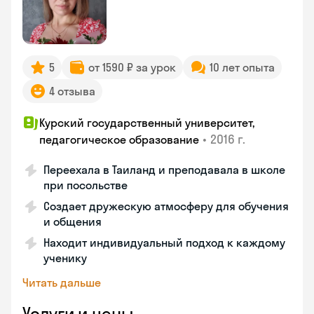
5
от 1590 ₽ за урок
10 лет опыта
4 отзыва
Курский государственный университет,
•
2016 г.
педагогическое образование
Переехала в Таиланд и преподавала в школе
при посольстве
Создает дружескую атмосферу для обучения
и общения
Находит индивидуальный подход к каждому
ученику
Читать дальше
Услуги и цены