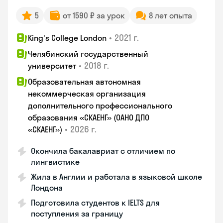
5
от 1590 ₽ за урок
8 лет опыта
•
2021 г.
King's College London
Челябинский государственный
•
2018 г.
университет
Образовательная автономная
некоммерческая организация
дополнительного профессионального
образования «СКАЕНГ» (ОАНО ДПО
•
2026 г.
«СКАЕНГ»)
Окончила бакалавриат с отличием по
лингвистике
Жила в Англии и работала в языковой школе
Лондона
Подготовила студентов к IELTS для
поступления за границу