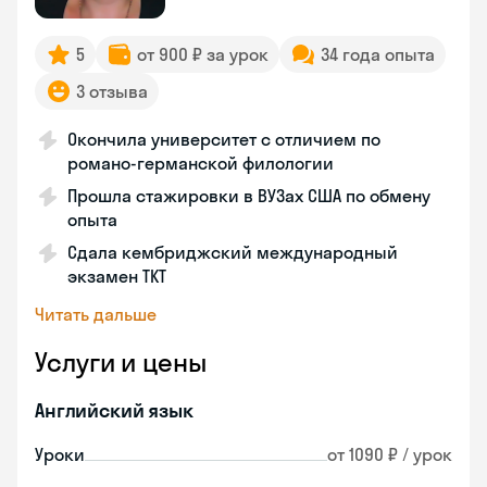
5
от 900 ₽ за урок
34 года опыта
3 отзыва
Окончила университет с отличием по
романо-германской филологии
Прошла стажировки в ВУЗах США по обмену
опыта
Сдала кембриджский международный
экзамен TKT
Читать дальше
Услуги и цены
Английский язык
Уроки
от 1090 ₽ / урок