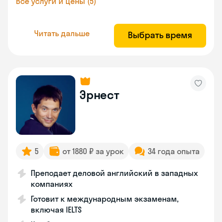
Все услуги и цены (5)
Читать дальше
Выбрать время
Эрнест
5
от 1880 ₽ за урок
34 года опыта
Преподает деловой английский в западных
компаниях
Готовит к международным экзаменам,
включая IELTS