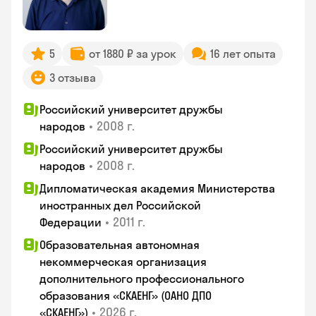
5
от 1880 ₽ за урок
16 лет опыта
3 отзыва
Российский университет дружбы
•
2008 г.
народов
Российский университет дружбы
•
2008 г.
народов
Дипломатическая академия Министерства
иностранных дел Российской
•
2011 г.
Федерации
Образовательная автономная
некоммерческая организация
дополнительного профессионального
образования «СКАЕНГ» (ОАНО ДПО
•
2026 г.
«СКАЕНГ»)