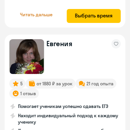
Читать дальше
Выбрать время
Евгения
5
от 1880 ₽ за урок
21 год опыта
1 отзыв
Помогает ученикам успешно сдавать ЕГЭ
Находит индивидуальный подход к каждому
ученику