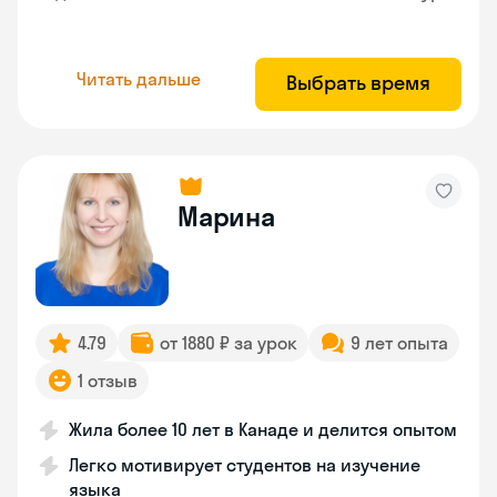
Читать дальше
Выбрать время
Марина
4.79
от 1880 ₽ за урок
9 лет опыта
1 отзыв
Жила более 10 лет в Канаде и делится опытом
Легко мотивирует студентов на изучение
языка