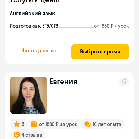
Английский язык
Подготовка к ЕГЭ/ОГЭ
от 1880 ₽ / урок
Читать дальше
Выбрать время
Евгения
5
от 1880 ₽ за урок
10 лет опыта
4 отзыва