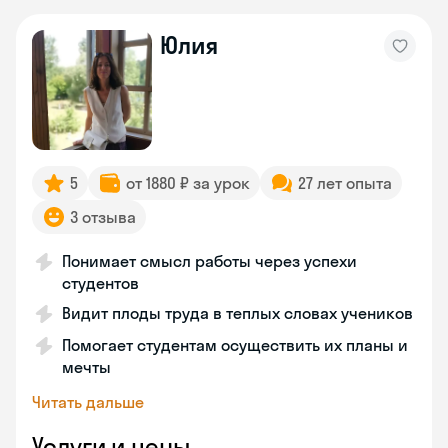
Юлия
5
от 1880 ₽ за урок
27 лет опыта
3 отзыва
Понимает смысл работы через успехи
студентов
Видит плоды труда в теплых словах учеников
Помогает студентам осуществить их планы и
мечты
Читать дальше
Услуги и цены