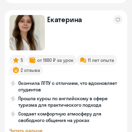
Екатерина
5
от 1880 ₽ за урок
11 лет опыта
2 отзыва
Окончила ЛГПУ с отличием, что вдохновляет
студентов
Прошла курсы по английскому в сфере
туризма для практического подхода
Создает комфортную атмосферу для
свободного общения на уроках
Читать дальше