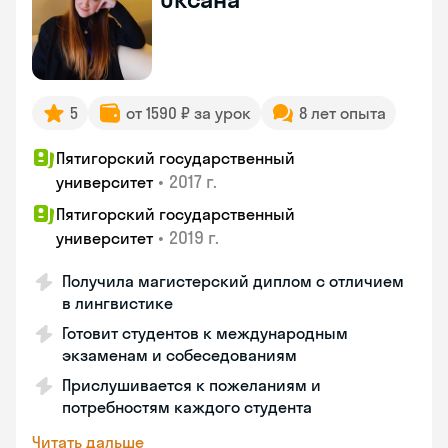
5
от 1590 ₽ за урок
8 лет опыта
Пятигорский государственный
•
2017 г.
университет
Пятигорский государственный
•
2019 г.
университет
Получила магистерский диплом с отличием
в лингвистике
Готовит студентов к международным
экзаменам и собеседованиям
Прислушивается к пожеланиям и
потребностям каждого студента
Читать дальше