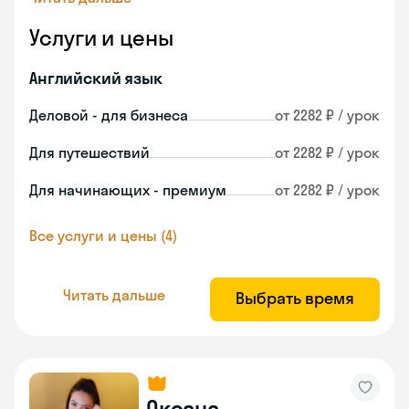
Услуги и цены
Английский язык
Деловой - для бизнеса
от 2282 ₽ / урок
Для путешествий
от 2282 ₽ / урок
Для начинающих - премиум
от 2282 ₽ / урок
Все услуги и цены (4)
Читать дальше
Выбрать время
Оксана