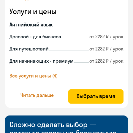
Услуги и цены
Английский язык
Деловой - для бизнеса
от 2282 ₽ / урок
Для путешествий
от 2282 ₽ / урок
Для начинающих - премиум
от 2282 ₽ / урок
Все услуги и цены (4)
Читать дальше
Выбрать время
Сложно сделать выбор —
оставьте заявку на бесплатную