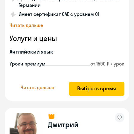
Германии
Имеет сертификат САЕ с уровнем С1
Читать дальше
Услуги и цены
Английский язык
Уроки премиум
от 1590 ₽ / урок
Читать дальше
Выбрать время
Дмитрий