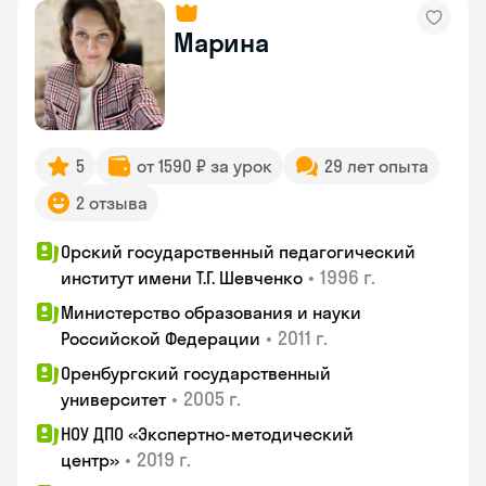
Марина
5
от 1590 ₽ за урок
29 лет опыта
2 отзыва
Орский государственный педагогический
•
1996 г.
институт имени Т.Г. Шевченко
Министерство образования и науки
•
2011 г.
Российской Федерации
Оренбургский государственный
•
2005 г.
университет
НОУ ДПО «Экспертно-методический
•
2019 г.
центр»