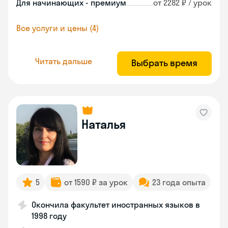
Для начинающих - премиум
от 2282 ₽ / урок
Все услуги и цены (4)
Читать дальше
Выбрать время
Наталья
5
от 1590 ₽ за урок
23 года опыта
Окончила факультет иностранных языков в
1998 году