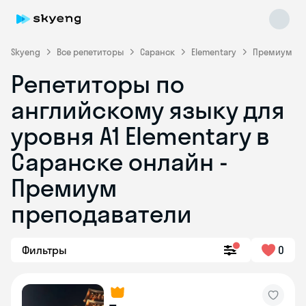
Skyeng
Все репетиторы
Саранск
Elementary
Премиум
Репетиторы по
английскому языку для
уровня A1 Elementary в
Саранске онлайн -
Премиум
Skyeng Chat
online
преподаватели
Фильтры
0