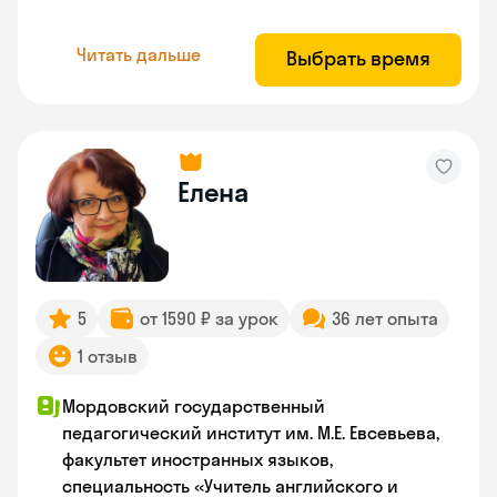
Читать дальше
Выбрать время
Елена
5
от 1590 ₽ за урок
36 лет опыта
1 отзыв
Мордовский государственный
педагогический институт им. М.Е. Евсевьева,
факультет иностранных языков,
специальность «Учитель английского и