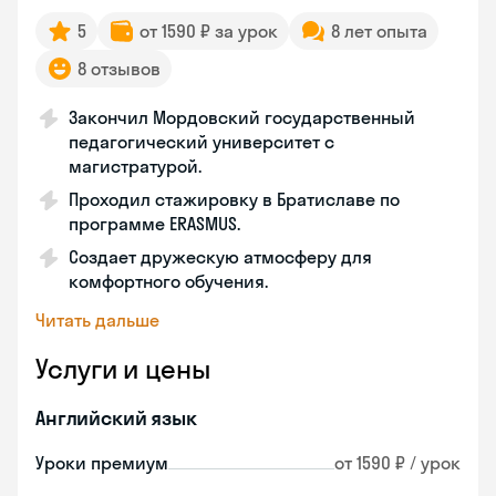
5
от 1590 ₽ за урок
8 лет опыта
8 отзывов
Закончил Мордовский государственный
педагогический университет с
магистратурой.
Проходил стажировку в Братиславе по
программе ERASMUS.
Создает дружескую атмосферу для
комфортного обучения.
Читать дальше
Услуги и цены
Английский язык
Уроки премиум
от 1590 ₽ / урок