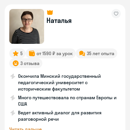
Наталья
5
от 1590 ₽ за урок
35 лет опыта
3 отзыва
Окончила Минский государственный
педагогический университет с
историческим факультетом
Много путешествовала по странам Европы и
США
Ведет активный диалог для развития
разговорной речи
Читать дальше