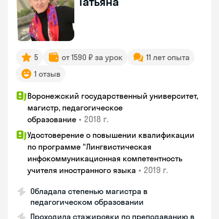
Татьяна
5
от 1590 ₽ за урок
11 лет опыта
1 отзыв
Воронежский государственный университет,
магистр, педагогическое
•
2018 г.
образование
Удостоверение о повышении квалификации
по программе "Лингвистическая
инфокоммуникационная компетентность
•
2019 г.
учителя иностранного языка
Обладала степенью магистра в
педагогическом образовании
Проходила стажировки по преподаванию в