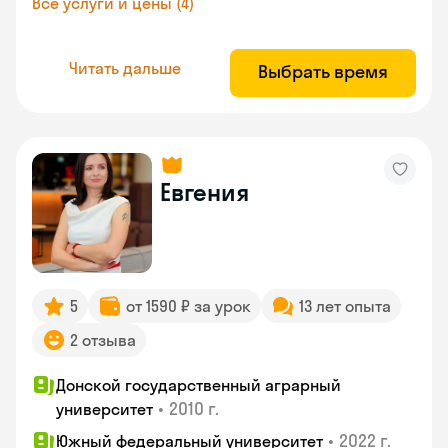
Все услуги и цены (4)
Читать дальше
Выбрать время
Евгения
5
от 1590 ₽ за урок
13 лет опыта
2 отзыва
Донской государственный аграрный
•
2010 г.
университет
•
2022 г.
Южный федеральный университет