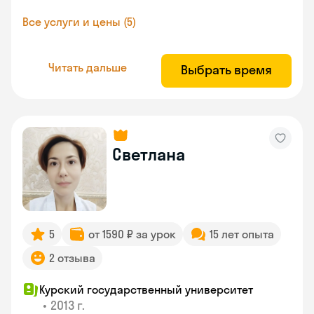
Все услуги и цены (5)
Читать дальше
Выбрать время
Светлана
5
от 1590 ₽ за урок
15 лет опыта
2 отзыва
Курский государственный университет
•
2013 г.