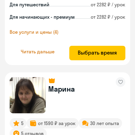
Для путешествий
от 2282 ₽ / урок
Для начинающих - премиум
от 2282 ₽ / урок
Все услуги и цены (4)
Читать дальше
Выбрать время
Марина
5
от 1590 ₽ за урок
30 лет опыта
5 отзывов