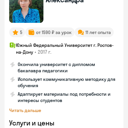
5
от 1590 ₽ за урок
11 лет опыта
Южный Федеральный Университет г. Ростов-
•
2017 г.
на-Дону
Окончила университет с дипломом
бакалавра педагогики
Использует коммуникативную методику для
обучения
Адаптирует материалы под потребности и
интересы студентов
Читать дальше
Услуги и цены