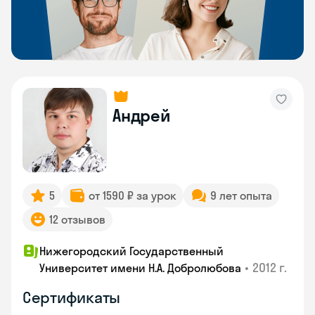
Андрей
5
от 1590 ₽ за урок
9 лет опыта
12 отзывов
Нижегородский Государственный
•
2012 г.
Университет имени Н.А. Добролюбова
Сертификаты