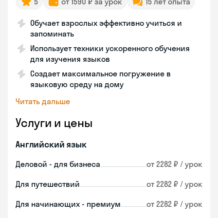
5
от 1590 ₽ за урок
15 лет опыта
Обучает взрослых эффективно учиться и
запоминать
Использует техники ускоренного обучения
для изучения языков
Создает максимальное погружение в
языковую среду на дому
Читать дальше
Услуги и цены
Английский язык
Деловой - для бизнеса
от 2282 ₽ / урок
Для путешествий
от 2282 ₽ / урок
Для начинающих - премиум
от 2282 ₽ / урок