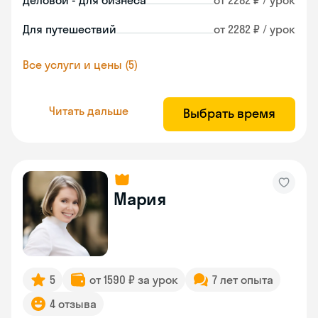
Деловой - для бизнеса
от 2282 ₽ / урок
Для путешествий
от 2282 ₽ / урок
Все услуги и цены (5)
Читать дальше
Выбрать время
Мария
5
от 1590 ₽ за урок
7 лет опыта
4 отзыва