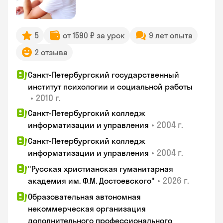
5
от 1590 ₽ за урок
9 лет опыта
2 отзыва
Санкт-Петербургский государственный
институт психологии и социальной работы
•
2010 г.
Санкт-Петербургский колледж
•
2004 г.
информатизации и управления
Санкт-Петербургский колледж
•
2004 г.
информатизации и управления
"Русская христианская гуманитарная
•
2026 г.
академия им. Ф.М. Достоевского"
Образовательная автономная
некоммерческая организация
дополнительного профессионального