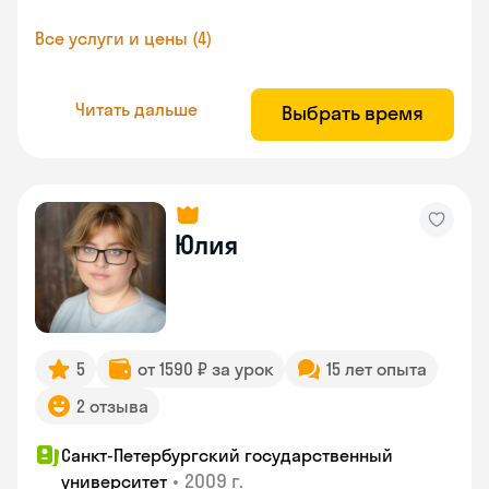
Все услуги и цены (4)
Читать дальше
Выбрать время
Юлия
5
от 1590 ₽ за урок
15 лет опыта
2 отзыва
Санкт-Петербургский государственный
•
2009 г.
университет