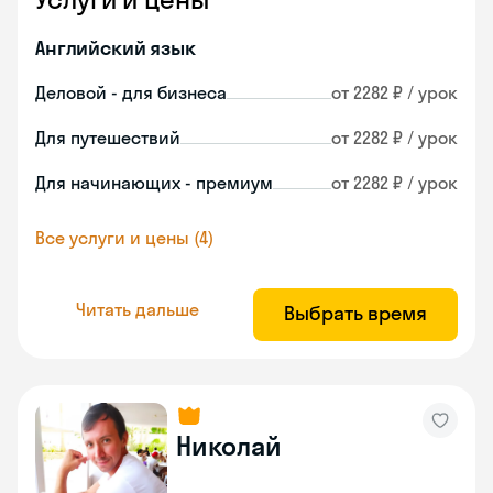
Английский язык
Деловой - для бизнеса
от 2282 ₽ / урок
Для путешествий
от 2282 ₽ / урок
Для начинающих - премиум
от 2282 ₽ / урок
Все услуги и цены (4)
Читать дальше
Выбрать время
Николай