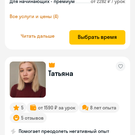
Для начинающих - премиум
от 2282 ₽ / урок
Все услуги и цены (4)
Читать дальше
Выбрать время
Татьяна
5
от 1590 ₽ за урок
8 лет опыта
5 отзывов
Помогает преодолеть негативный опыт