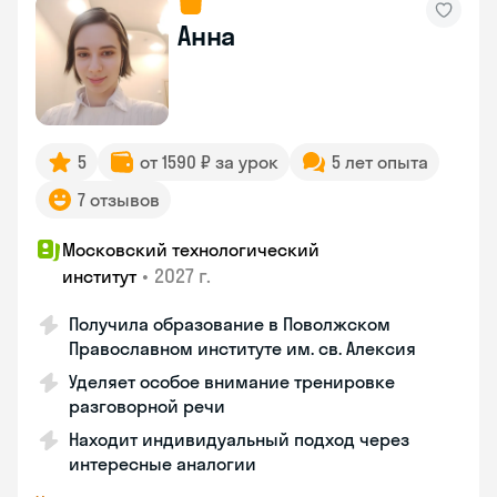
Анна
5
от 1590 ₽ за урок
5 лет опыта
7 отзывов
Московский технологический
•
2027 г.
институт
Получила образование в Поволжском
Православном институте им. св. Алексия
Уделяет особое внимание тренировке
разговорной речи
Находит индивидуальный подход через
интересные аналогии