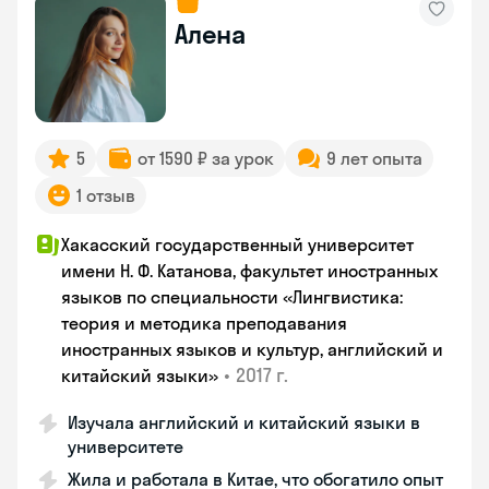
Алена
5
от 1590 ₽ за урок
9 лет опыта
1 отзыв
Хакасский государственный университет
имени Н. Ф. Катанова, факультет иностранных
языков по специальности «Лингвистика:
теория и методика преподавания
иностранных языков и культур, английский и
•
2017 г.
китайский языки»
Изучала английский и китайский языки в
университете
Жила и работала в Китае, что обогатило опыт