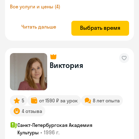
Все услуги и цены (4)
Читать дальше
Выбрать время
Виктория
5
от 1590 ₽ за урок
8 лет опыта
4 отзыва
Санкт-Петербургская Академия
•
1996 г.
Культуры