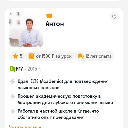
Антон
5
от 1590 ₽ за урок
12 лет опыта
•
2015 г.
ИГУ
Сдал IELTS (Academic) для подтверждения
языковых навыков
Прошел академическую подготовку в
Австралии для глубокого понимания языка
Работал в частной школе в Китае, что
обогатило опыт преподавания
Читать дальше