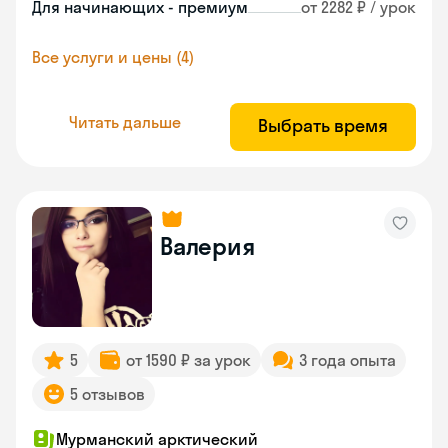
Для начинающих - премиум
от 2282 ₽ / урок
Все услуги и цены (4)
Читать дальше
Выбрать время
Валерия
5
от 1590 ₽ за урок
3 года опыта
5 отзывов
Мурманский арктический