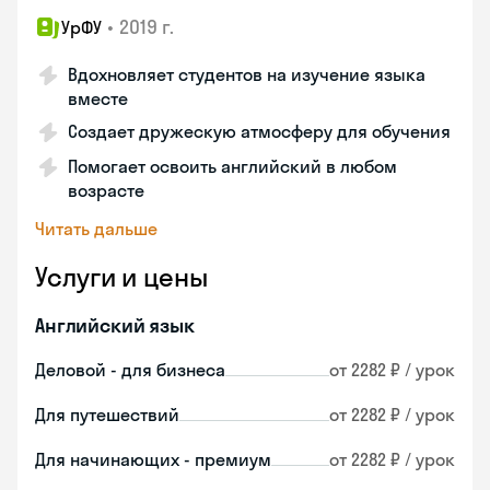
•
2019 г.
УрФУ
Вдохновляет студентов на изучение языка
вместе
Создает дружескую атмосферу для обучения
Помогает освоить английский в любом
возрасте
Читать дальше
Услуги и цены
Английский язык
Деловой - для бизнеса
от 2282 ₽ / урок
Для путешествий
от 2282 ₽ / урок
Для начинающих - премиум
от 2282 ₽ / урок