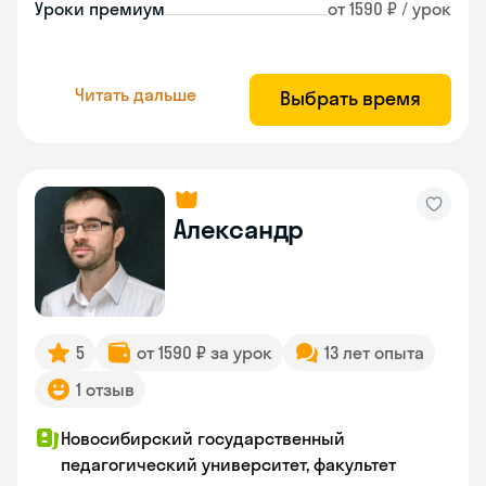
Уроки премиум
от 1590 ₽ / урок
Читать дальше
Выбрать время
Александр
5
от 1590 ₽ за урок
13 лет опыта
1 отзыв
Новосибирский государственный
педагогический университет, факультет