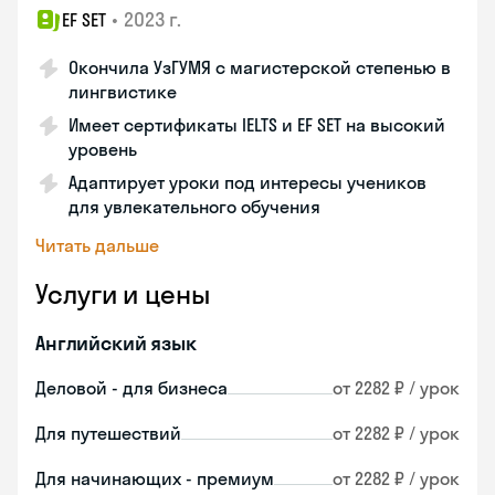
•
2023 г.
EF SET
Окончила УзГУМЯ с магистерской степенью в
лингвистике
Имеет сертификаты IELTS и EF SET на высокий
уровень
Адаптирует уроки под интересы учеников
для увлекательного обучения
Читать дальше
Услуги и цены
Английский язык
Деловой - для бизнеса
от 2282 ₽ / урок
Для путешествий
от 2282 ₽ / урок
Для начинающих - премиум
от 2282 ₽ / урок