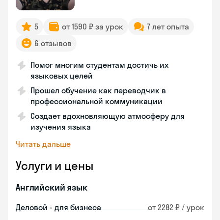
5
от 1590 ₽ за урок
7 лет опыта
6 отзывов
Помог многим студентам достичь их
языковых целей
Прошел обучение как переводчик в
профессиональной коммуникации
Создает вдохновляющую атмосферу для
изучения языка
Читать дальше
Услуги и цены
Английский язык
Деловой - для бизнеса
от 2282 ₽ / урок