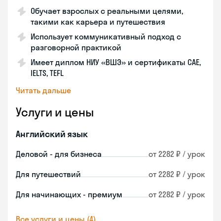
Обучает взрослых с реальными целями,
такими как карьера и путешествия
Использует коммуникативный подход с
разговорной практикой
Имеет диплом НИУ «ВШЭ» и сертификаты CAE,
IELTS, TEFL
Читать дальше
Услуги и цены
Английский язык
Деловой - для бизнеса
от 2282 ₽ / урок
Для путешествий
от 2282 ₽ / урок
Для начинающих - премиум
от 2282 ₽ / урок
Все услуги и цены (4)