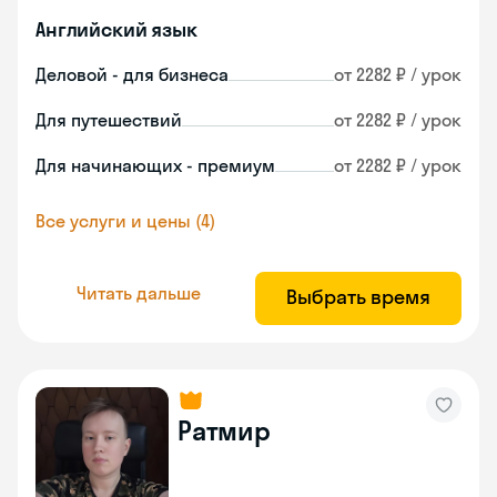
Английский язык
Деловой - для бизнеса
от 2282 ₽ / урок
Для путешествий
от 2282 ₽ / урок
Для начинающих - премиум
от 2282 ₽ / урок
Все услуги и цены (4)
Читать дальше
Выбрать время
Ратмир