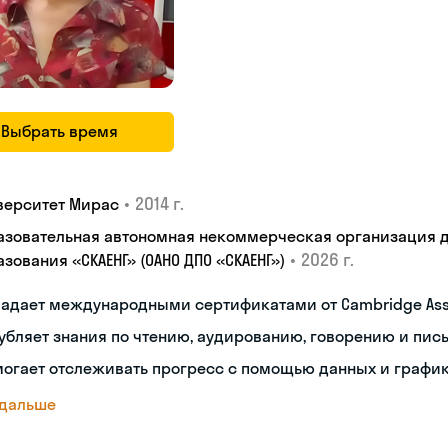
Выбрать время
•
2014 г.
верситет Мирас
азовательная автономная некоммерческая организация 
•
2026 г.
зования «СКАЕНГ» (ОАНО ДПО «СКАЕНГ»)
ладает международными сертификатами от Cambridge As
убляет знания по чтению, аудированию, говорению и пис
огает отслеживать прогресс с помощью данных и графи
 дальше