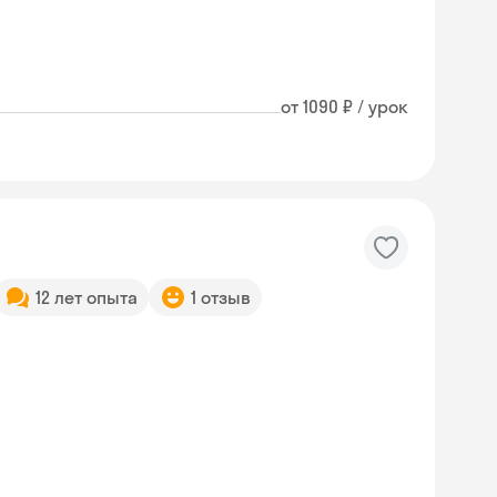
от 1090 ₽ / урок
12 лет опыта
1 отзыв