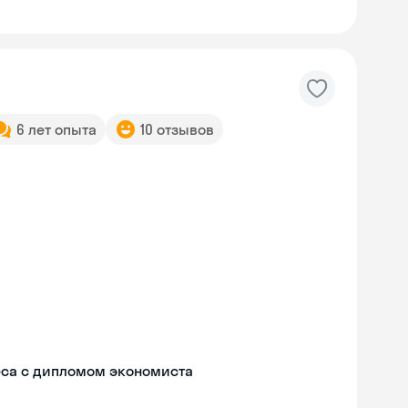
6 лет опыта
10 отзывов
еса с дипломом экономиста