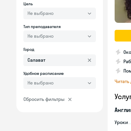
Цель
Не выбрано
Тип преподавателя
Не выбрано
Город
Ок
Раб
Пом
Удобное расписание
Читать
Не выбрано
Услу
Сбросить фильтры
Англи
Уроки