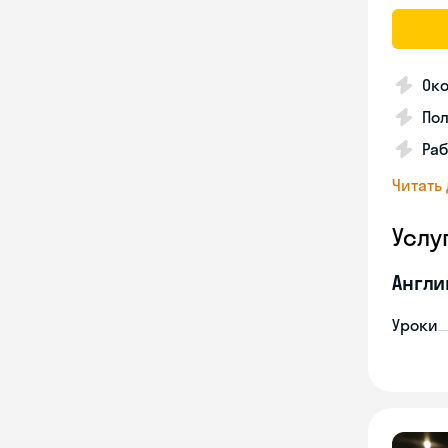
Ок
Пол
Ра
Читать
Услу
Англи
Уроки