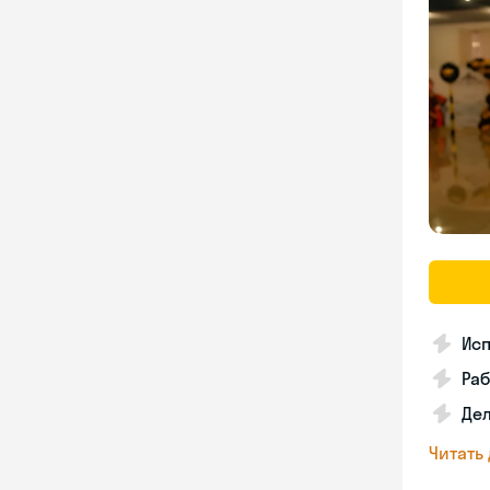
Исп
Раб
Де
Читать