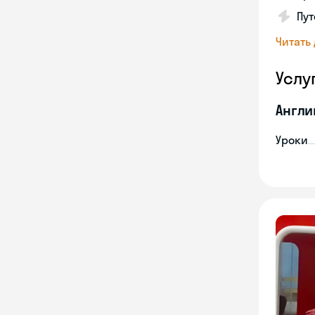
Пут
Читать
Услу
Англи
Уроки