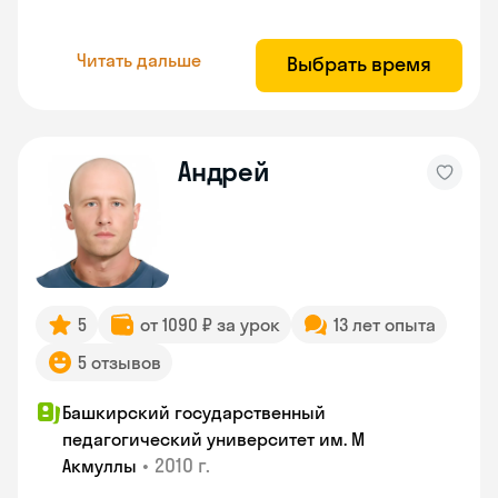
Читать дальше
Выбрать время
Андрей
5
от 1090 ₽ за урок
13 лет опыта
5 отзывов
Башкирский государственный
педагогический университет им. М
•
2010 г.
Акмуллы