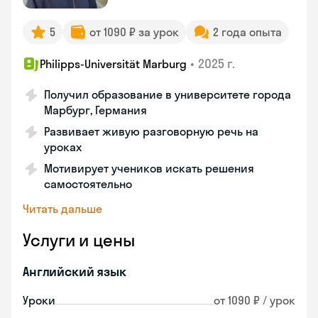
5
от 1090 ₽ за урок
2 года опыта
•
2025 г.
Philipps-Universität Marburg
Получил образование в университете города
Марбург, Германия
Развивает живую разговорную речь на
уроках
Мотивирует учеников искать решения
самостоятельно
Читать дальше
Услуги и цены
Английский язык
Уроки
от 1090 ₽ / урок