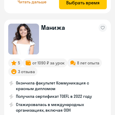
Читать дальше
Выбрать время
Манижа
5
от 1090 ₽ за урок
8 лет опыта
3 отзыва
Окончила факультет Коммуникация с
красным дипломом
Получила сертификат TOEFL в 2022 году
Стажировалась в международных
организациях, включая ООН