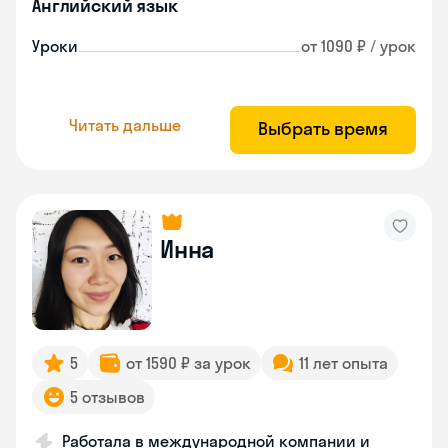
Английский язык
Уроки
от 1090 ₽ / урок
Читать дальше
Выбрать время
Инна
5
от 1590 ₽ за урок
11 лет опыта
5 отзывов
Работала в международной компании и