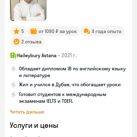
5
от 1090 ₽ за урок
4 года опыта
2 отзыва
•
2021 г.
Haileybury Astana
Обладает дипломом IB по английскому языку
и литературе
Жил и учился в Дубае, что обогащает уроки
Готовит студентов к международным
экзаменам IELTS и TOEFL
Читать дальше
Услуги и цены