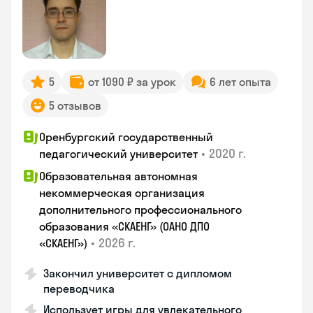
5
от 1090 ₽ за урок
6 лет опыта
5 отзывов
Оренбургский государственный
•
2020 г.
педагогический университет
Образовательная автономная
некоммерческая организация
дополнительного профессионального
образования «СКАЕНГ» (ОАНО ДПО
•
2026 г.
«СКАЕНГ»)
Закончил университет с дипломом
переводчика
Использует игры для увлекательного