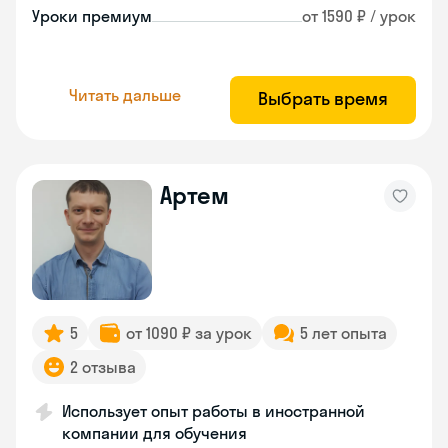
Уроки премиум
от 1590 ₽ / урок
Читать дальше
Выбрать время
Артем
5
от 1090 ₽ за урок
5 лет опыта
2 отзыва
Использует опыт работы в иностранной
компании для обучения