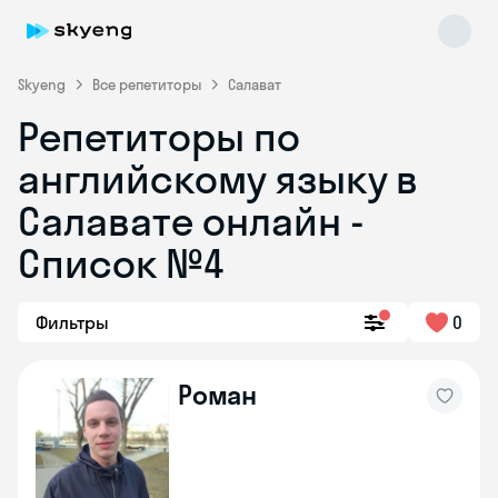
Skyeng
Все репетиторы
Салават
Репетиторы по
английскому языку в
Салавате онлайн -
Список №4
Skyeng Chat
online
Фильтры
0
Роман