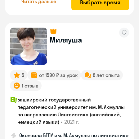
Читать дальше
Выбрать время
Миляуша
5
от 1590 ₽ за урок
8 лет опыта
1 отзыв
Башкирский государственный
педагогический университет им. М. Акмуллы
по направлению Лингвистика (английский,
•
2021 г.
немецкий языки)
Окончила БГПУ им. М. Акмуллы по лингвистике