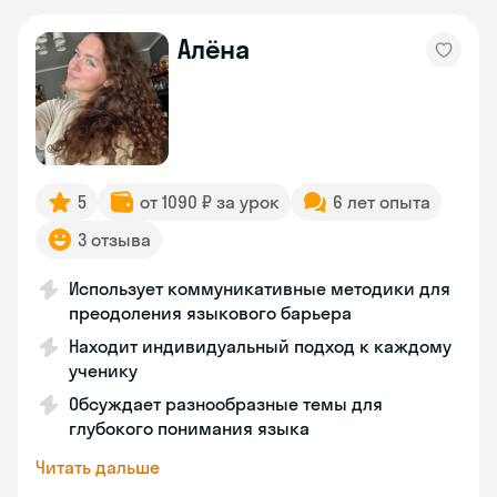
Алёна
5
от 1090 ₽ за урок
6 лет опыта
3 отзыва
Использует коммуникативные методики для
преодоления языкового барьера
Находит индивидуальный подход к каждому
ученику
Обсуждает разнообразные темы для
глубокого понимания языка
Читать дальше