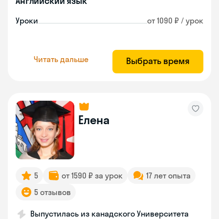
Английский язык
Уроки
от 1090 ₽ / урок
Читать дальше
Выбрать время
Елена
5
от 1590 ₽ за урок
17 лет опыта
5 отзывов
Выпустилась из канадского Университета