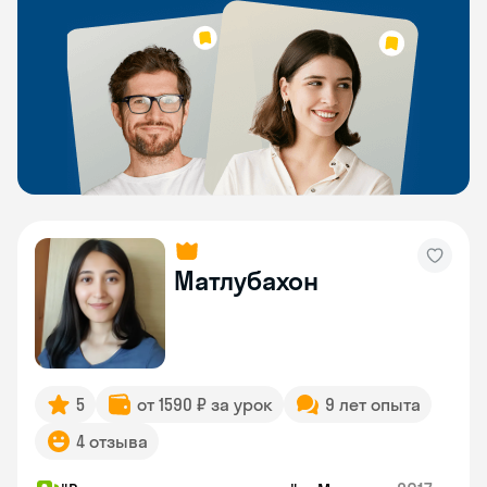
Матлубахон
5
от 1590 ₽ за урок
9 лет опыта
4 отзыва