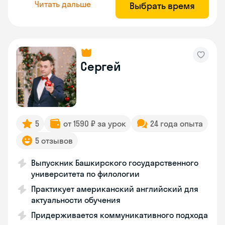
Читать дальше
Выбрать время
Сергей
5
от 1590 ₽ за урок
24 года опыта
5 отзывов
Выпускник Башкирского государственного
университета по филологии
Практикует американский английский для
актуальности обучения
Придерживается коммуникативного подхода