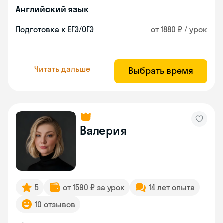
Английский язык
Подготовка к ЕГЭ/ОГЭ
от 1880 ₽ / урок
Читать дальше
Выбрать время
Валерия
5
от 1590 ₽ за урок
14 лет опыта
10 отзывов