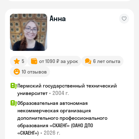
Анна
5
от 1090 ₽ за урок
6 лет опыта
10 отзывов
Пермский государственный технический
•
2004 г.
университет
Образовательная автономная
некоммерческая организация
дополнительного профессионального
образования «СКАЕНГ» (ОАНО ДПО
•
2026 г.
«СКАЕНГ»)