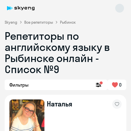
Skyeng
Все репетиторы
Рыбинск
Репетиторы по
английскому языку в
Рыбинске онлайн -
Список №9
Skyeng Chat
online
Фильтры
0
Наталья