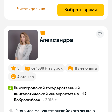
Читать дальше
Выбрать время
Александра
5
от 1590 ₽ за урок
11 лет опыта
4 отзыва
Нижегородский государственный
лингвистический университет им. Н.А.
•
2015 г.
Добролюбова
Окончила факультет английского языка в