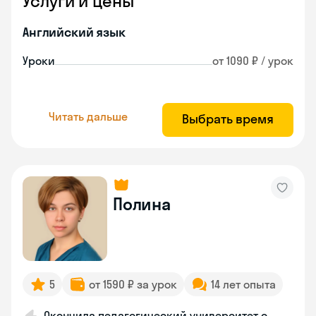
Услуги и цены
Английский язык
Уроки
от 1090 ₽ / урок
Читать дальше
Выбрать время
Полина
5
от 1590 ₽ за урок
14 лет опыта
Окончила педагогический университет с