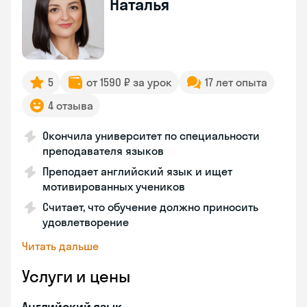
Наталья
5
от 1590 ₽ за урок
17 лет опыта
4 отзыва
Окончила университет по специальности
преподавателя языков
Преподает английский язык и ищет
мотивированных учеников
Считает, что обучение должно приносить
удовлетворение
Читать дальше
Услуги и цены
Английский язык