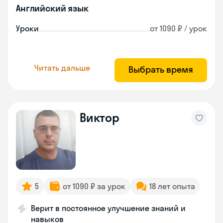
Английский язык
Уроки
от 1090 ₽ / урок
Читать дальше
Выбрать время
Виктор
5
от 1090 ₽ за урок
18 лет опыта
Верит в постоянное улучшение знаний и
навыков