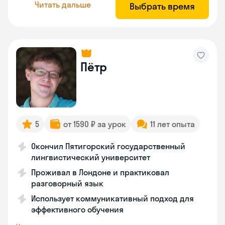
Читать дальше
Выбрать время
Пётр
5
от 1590 ₽ за урок
11 лет опыта
Окончил Пятигорский государственный
лингвистический университет
Проживал в Лондоне и практиковал
разговорный язык
Использует коммуникативный подход для
эффективного обучения