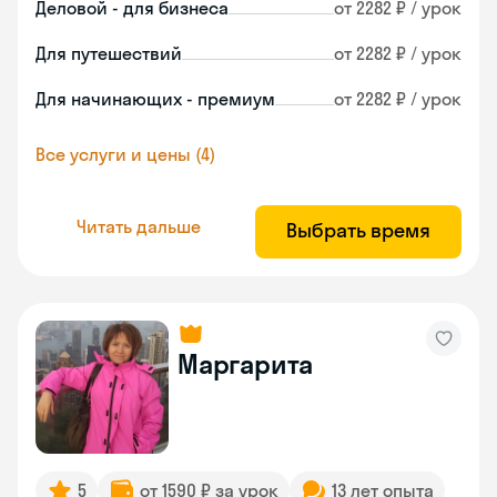
Деловой - для бизнеса
от 2282 ₽ / урок
Для путешествий
от 2282 ₽ / урок
Для начинающих - премиум
от 2282 ₽ / урок
Все услуги и цены (4)
Читать дальше
Выбрать время
Маргарита
5
от 1590 ₽ за урок
13 лет опыта