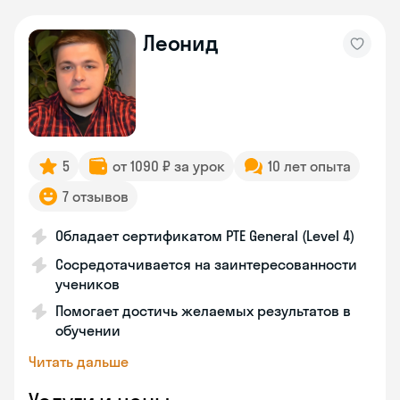
Леонид
5
от 1090 ₽ за урок
10 лет опыта
7 отзывов
Обладает сертификатом PTE General (Level 4)
Сосредотачивается на заинтересованности
учеников
Помогает достичь желаемых результатов в
обучении
Читать дальше