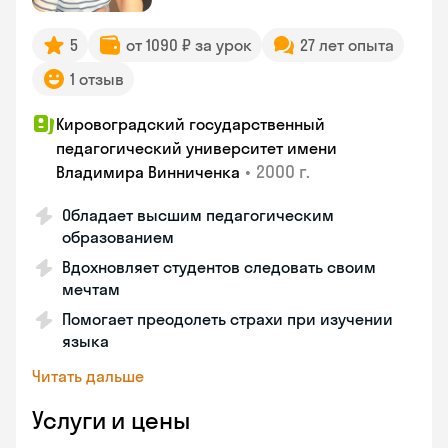
5
от 1090 ₽ за урок
27 лет опыта
1 отзыв
Кировоградский государственный
педагогический университет имени
•
2000 г.
Владимира Винниченка
Обладает высшим педагогическим
образованием
Вдохновляет студентов следовать своим
мечтам
Помогает преодолеть страхи при изучении
языка
Читать дальше
Услуги и цены