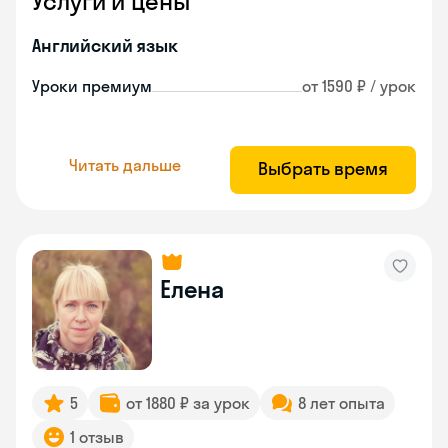
Услуги и цены
Английский язык
Уроки премиум
от 1590 ₽ / урок
Читать дальше
Выбрать время
Елена
5
от 1880 ₽ за урок
8 лет опыта
1 отзыв