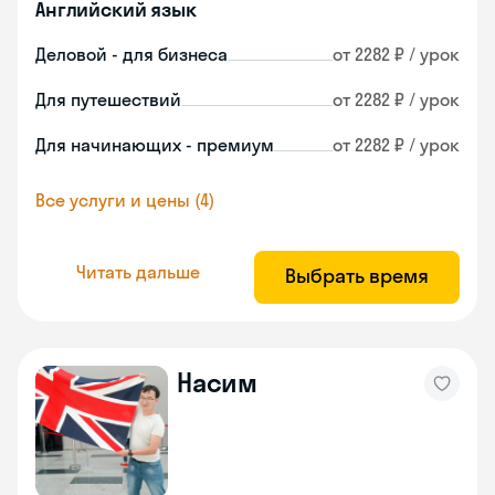
Английский язык
Деловой - для бизнеса
от 2282 ₽ / урок
Для путешествий
от 2282 ₽ / урок
Для начинающих - премиум
от 2282 ₽ / урок
Все услуги и цены (4)
Читать дальше
Выбрать время
Насим