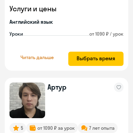
Услуги и цены
Английский язык
Уроки
от 1090 ₽ / урок
Читать дальше
Выбрать время
Артур
5
от 1090 ₽ за урок
7 лет опыта