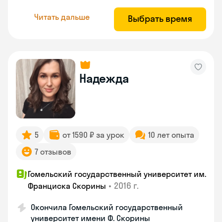
Читать дальше
Выбрать время
Надежда
5
от 1590 ₽ за урок
10 лет опыта
7 отзывов
Гомельский государственный университет им.
•
2016 г.
Франциска Скорины
Окончила Гомельский государственный
университет имени Ф. Скорины