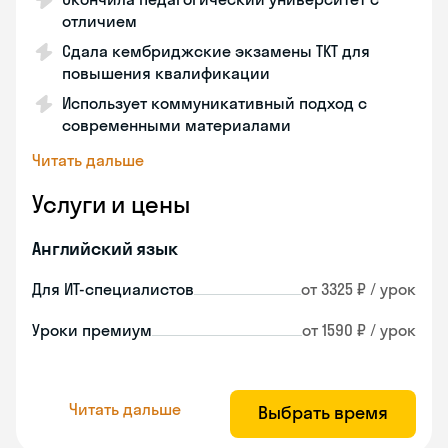
отличием
Сдала кембриджские экзамены TKT для
повышения квалификации
Использует коммуникативный подход с
современными материалами
Читать дальше
Услуги и цены
Английский язык
Для ИТ-специалистов
от 3325 ₽ / урок
Уроки премиум
от 1590 ₽ / урок
Читать дальше
Выбрать время