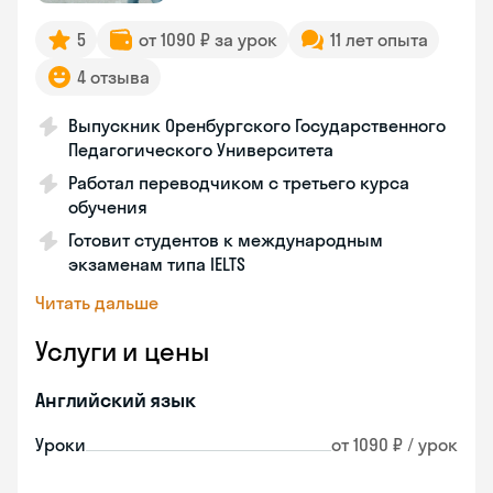
5
от 1090 ₽ за урок
11 лет опыта
4 отзыва
Выпускник Оренбургского Государственного
Педагогического Университета
Работал переводчиком с третьего курса
обучения
Готовит студентов к международным
экзаменам типа IELTS
Читать дальше
Услуги и цены
Английский язык
Уроки
от 1090 ₽ / урок