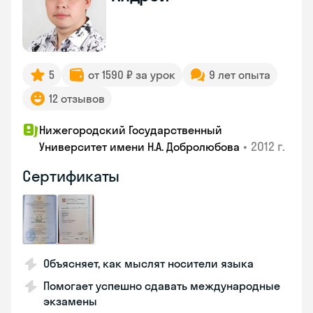
5
от 1590 ₽ за урок
9 лет опыта
12 отзывов
Нижегородский Государственный
•
2012 г.
Университет имени Н.А. Добролюбова
Сертификаты
Объясняет, как мыслят носители языка
Помогает успешно сдавать международные
экзамены